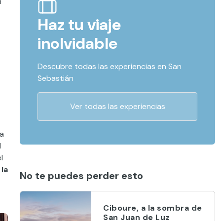
n
Haz tu viaje
inolvidable
Descubre todas las experiencias en San
Sebastián
Ver todas las experiencias
ra
l
l
 la
No te puedes perder esto
Ciboure, a la sombra de
San Juan de Luz