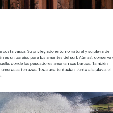
 costa vasca. Su privilegiado entorno natural y su playa de
 es un paraíso para los amantes del surf. Aún así, conserva 
 muelle, donde los pescadores amarran sus barcos. También
umerosas terrazas. Toda una tentación. Junto a la playa, el
e.