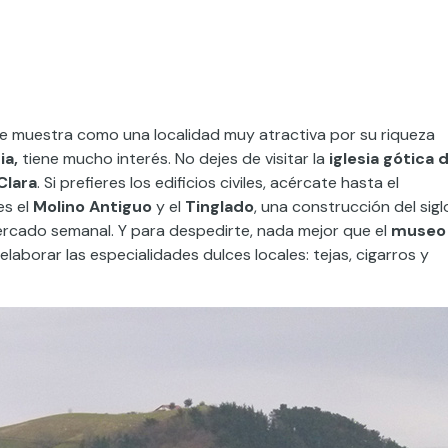
se muestra como una localidad muy atractiva por su riqueza
ia,
tiene mucho interés. No dejes de visitar la
iglesia gótica 
Clara
. Si prefieres los edificios civiles, acércate hasta el
es el
Molino Antiguo
y el
Tinglado
, una construcción del sigl
mercado semanal. Y para despedirte, nada mejor que el
museo
 elaborar las especialidades dulces locales: tejas, cigarros y