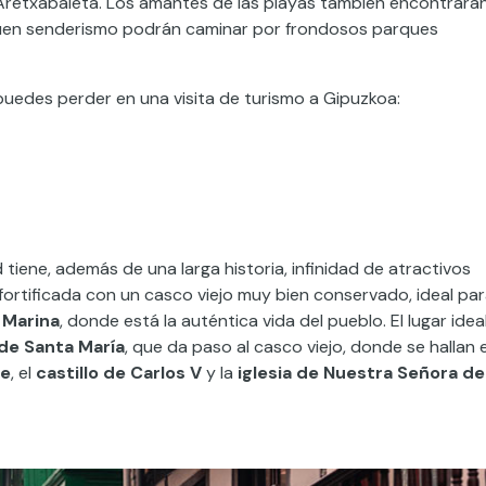
 Aretxabaleta. Los amantes de las playas también encontrará
quen senderismo podrán caminar por frondosos parques
puedes perder en una visita de turismo a Gipuzkoa:
tiene, además de una larga historia, infinidad de atractivos
 fortificada con un casco viejo muy bien conservado, ideal pa
 Marina
, donde está la auténtica vida del pueblo. El lugar idea
de Santa María
, que da paso al casco viejo, donde se hallan e
te
, el
castillo de Carlos V
y la
iglesia de Nuestra Señora de