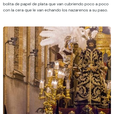
bolita de papel de plata que van cubriendo poco a poco
con la cera que le van echando los nazarenos a su paso.