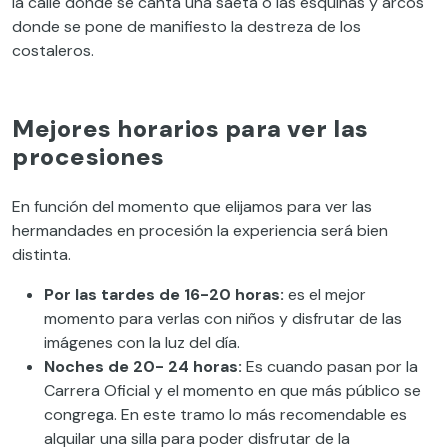
la
calle
donde se canta una saeta o las esquinas y arcos
donde se pone de manifiesto la destreza de los
costaleros.
Mejores horarios para ver las
procesiones
En función del momento que elijamos para ver las
hermandades en procesión
la
experiencia será bien
distinta
.
Por las tardes de 16-20 horas:
es el mejor
momento para verlas con niños y disfrutar de las
imágenes con la luz del día.
Noches de 20- 24 horas:
Es
cuando pasan por la
Carrera Oficial
y
el momento en que
más público se
congrega. En este tramo lo más rec
omendable
es
alquilar una silla para poder disfrutar de
la