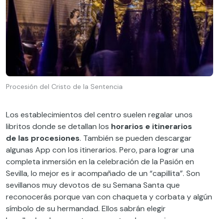
Procesión del Cristo de la Sentencia
Los establecimientos del centro suelen regalar unos
libritos donde se detallan los
horarios e itinerarios
de
las procesiones
. También se pueden descargar
algunas
App con los itinerarios
. Pero
,
p
ara lograr una
completa inmersión en la celebración de la Pasión en
Sevilla
,
lo mejor es ir acompañado de un “capillita”. Son
sevillanos muy devotos de su Semana Santa que
reconocerás porque van con chaqueta y corbata y algún
símbolo de su hermandad.
Ellos sabrán elegir