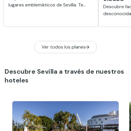
lugares emblemáticos de Sevilla. Te
Descubre fac
ofrecemos algunas alternativas
desconocidas 
enamorarte d
siete planes 
Ver todos los planes
Descubre Sevilla a través de nuestros
hoteles