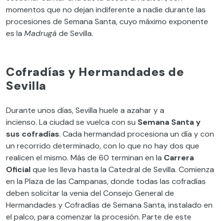
momentos que no dejan indiferente a nadie
durante las
procesiones de Semana Santa
, cuyo máximo exponente
es la
Madrugá
de Sevilla
.
Cofradías y Hermandades de
Sevilla
Durante unos días, Sevilla huele a azahar y a
incienso.
La
ciudad se vuelca con su
Semana Santa y
sus cofradías
. Cada
hermandad
procesiona
un día y con
un recorrido determinado
,
con lo que no hay dos que
realicen el mismo.
Más de 60
terminan en la
Carrera
Oficial
que les lleva hasta la
Catedral de Sevilla
.
Comienza
en la
P
laza de las Campanas
,
donde todas las cofradías
deben solicitar la venia del
Consejo General de
Hermandades y Cofradías de Semana Santa
, instalado en
el palco, para comenzar la procesión.
Parte de este