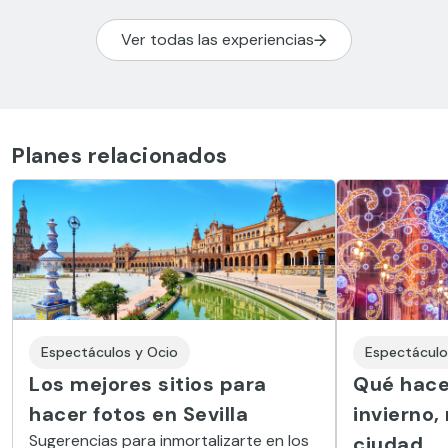
Ver todas las experiencias
Planes relacionados
Espectáculos y Ocio
Espectáculo
Los mejores sitios para
Qué hacer
hacer fotos en Sevilla
invierno,
Sugerencias para inmortalizarte en los
ciudad