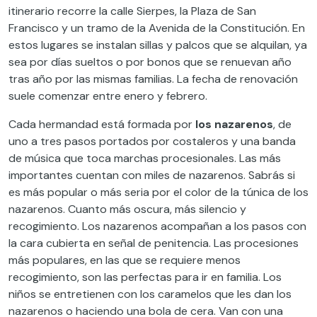
itinerario recorre la calle Sierpes, la Plaza de San
Francisco y un tramo de la Avenida de la Constitución. En
estos lugares se instalan sillas y palcos que se alquilan
,
ya
sea por días sueltos o por bonos que se renuevan año
tras año por las mismas familias.
La fecha de renovación
suele comenzar entre
enero
y
febrero.
Cada hermandad está formada por
los nazarenos
, de
uno a tres pasos portados por costaleros y una banda
de música que toca marchas procesionales. Las más
importantes cuentan con miles de naza
renos. Sabrás si
es más popular o más seria por el color de la túnica de los
nazarenos. Cuanto más oscura
,
más silencio y
recogimiento. Los nazarenos acompañan a los pasos con
la cara cubierta en señal de penitencia.
Las procesiones
más populares, en las que
se requiere menos
recogimiento
, son las perfectas para ir en familia. Los
niños se entretienen con los caramelos que les dan los
nazarenos o haciendo una bola de cera. Van con una