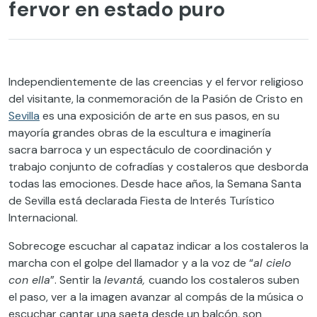
fervor en estado puro
Independientemente de las creencias y el fervor religioso
del visitante, la conmemoración de la Pasión de Cristo en
Sevilla
es una exposición de arte en sus pasos
,
en su
mayoría
grandes obras de la escultura e imaginería
sacra
barroca
y un espectáculo de coordinación y
trabajo conjunto
de cofradías y costaleros
que desborda
todas las emociones.
Desde hace años
,
la
Semana Santa
de Sevilla
está
declarada Fiesta de Interés Turístico
Internacional.
Sobrecoge e
scuchar al capataz
indicar a los costaleros
la
marcha con el golpe del llamador y a la voz de “
al cielo
con ella
”
.
Sentir
la
levantá
,
cuando los costaleros
suben
el paso
,
ver a la imagen avanzar al compás de la música
o
escuchar cantar una saeta desde un balcón
,
son