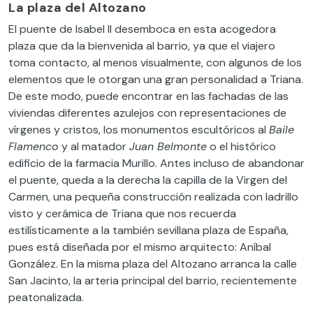
La plaza del Altozano
El puente de Isabel II desemboca en esta acogedora
plaza que da la bienvenida al barrio, ya que el viajero
toma contacto, al menos visualmente, con algunos de los
elementos que le otorgan una gran personalidad a Triana.
De este modo, puede encontrar en las fachadas de las
viviendas diferentes azulejos con representaciones de
vírgenes y cristos, los monumentos escultóricos al
Baile
Flamenco
y al matador
Juan Belmonte
o el histórico
edificio de la farmacia Murillo. Antes incluso de abandonar
el puente, queda a la derecha la capilla de la Virgen del
Carmen, una pequeña construcción realizada con ladrillo
visto y cerámica de Triana que nos recuerda
estilísticamente a la también sevillana plaza de España,
pues está diseñada por el mismo arquitecto: Aníbal
González. En la misma plaza del Altozano arranca la calle
San Jacinto, la arteria principal del barrio, recientemente
peatonalizada.