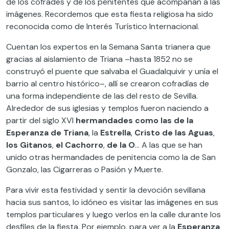
de los cofrades y de los penitentes que acompañan a las
imágenes. Recordemos que esta fiesta religiosa ha sido
reconocida como de Interés Turístico Internacional.
Cuentan los expertos en la Semana Santa trianera que
gracias al aislamiento de Triana –hasta 1852 no se
construyó el puente que salvaba el Guadalquivir y unía el
barrio al centro histórico–, allí se crearon cofradías de
una forma independiente de las del resto de Sevilla.
Alrededor de sus iglesias y templos fueron naciendo a
partir del siglo XVI
hermandades como las de la
Esperanza de Triana
, la
Estrella
,
Cristo de las Aguas
,
los Gitanos
,
el Cachorro
,
de la O
… A las que se han
unido otras hermandades de penitencia como la de San
Gonzalo, las Cigarreras o Pasión y Muerte.
Para vivir esta festividad y sentir la devoción sevillana
hacia sus santos, lo idóneo es visitar las imágenes en sus
templos particulares y luego verlos en la calle durante los
desfiles de la fiesta. Por ejemplo, para ver a la
Esperanza