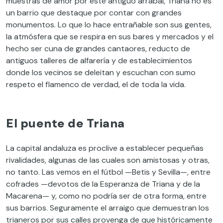
muestras de amor por este antiguo arrabal, Triana no es
un barrio que destaque por contar con grandes
monumentos. Lo que lo hace entrañable son sus gentes,
la atmósfera que se respira en sus bares y mercados y el
hecho ser cuna de grandes cantaores, reducto de
antiguos talleres de alfarería y de establecimientos
donde los vecinos se deleitan y escuchan con sumo
respeto el flamenco de verdad, el de toda la vida.
El puente de Triana
La capital andaluza es proclive a establecer pequeñas
rivalidades, algunas de las cuales son amistosas y otras,
no tanto. Las vemos en el fútbol —Betis y Sevilla—, entre
cofrades —devotos de la Esperanza de Triana y de la
Macarena— y, como no podría ser de otra forma, entre
sus barrios. Seguramente el arraigo que demuestran los
trianeros por sus calles provenga de que históricamente