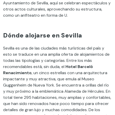
Ayuntamiento de Sevilla, aquí se celebran espectáculos y
otros actos culturales, aprovechando su estructura,
como un anfiteatro en forma de U.
Dónde alojarse en Sevilla
Sevilla es una de las ciudades más turísticas del país y
esto se traduce en una amplia oferta de alojamientos de
todas las tipologías y categorías. Entre los más
recomendables está, sin duda, el
Hotel Barceló
Renacimiento
, un cinco estrellas con una arquitectura
impactante y muy atractiva, que emula al Museo
Guggenheim de Nueva York. Se encuentra a orillas del río
y muy próximo a la emblemática Alameda de Hércules. En
total tiene 295 habitaciones, muy amplias y confortables,
que han sido renovados hace poco tiempo para ofrecer
detalles de gran lujo y muchas comodidades. De los