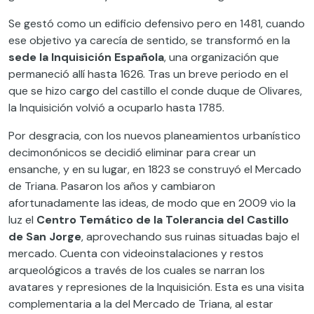
Se gestó como un edificio defensivo pero en 1481, cuando
ese objetivo ya carecía de sentido, se transformó en la
sede la Inquisición Española
, una organización que
permaneció allí hasta 1626. Tras un breve periodo en el
que se hizo cargo del castillo el conde duque de Olivares,
la Inquisición volvió a ocuparlo hasta 1785.
Por desgracia, con los nuevos planeamientos urbanístico
decimonónicos se decidió eliminar para crear un
ensanche, y en su lugar, en 1823 se construyó el Mercado
de Triana. Pasaron los años y cambiaron
afortunadamente las ideas, de modo que en 2009 vio la
luz el
Centro Temático de la Tolerancia del Castillo
de San Jorge
, aprovechando sus ruinas situadas bajo el
mercado. Cuenta con videoinstalaciones y restos
arqueológicos a través de los cuales se narran los
avatares y represiones de la Inquisición. Esta es una visita
complementaria a la del Mercado de Triana, al estar