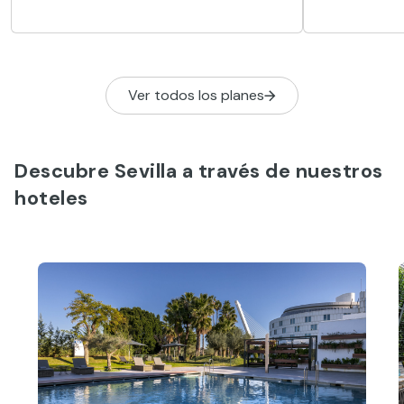
los Venerables es una joya
lugar al que
arquitectónica del Barroco que no
productos, a 
puede faltar en tu visita a la capital
disfrutar de
andaluza.
Ver todos los planes
Descubre Sevilla a través de nuestros
hoteles