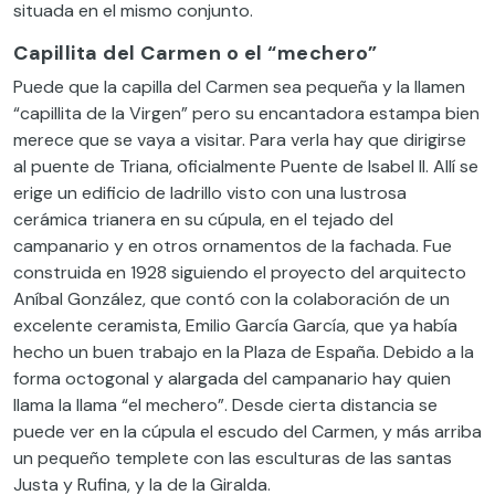
situada en el mismo conjunto.
Capillita del Carmen o el “mechero”
Puede que la capilla del Carmen sea pequeña y la llamen
“capillita de la Virgen” pero su encantadora estampa bien
merece que se vaya a visitar. Para verla hay que dirigirse
al puente de Triana, oficialmente Puente de Isabel II. Allí se
erige un edificio de ladrillo visto con una lustrosa
cerámica trianera en su cúpula, en el tejado del
campanario y en otros ornamentos de la fachada. Fue
construida en 1928 siguiendo el proyecto del arquitecto
Aníbal González, que contó con la colaboración de un
excelente ceramista, Emilio García García, que ya había
hecho un buen trabajo en la Plaza de España. Debido a la
forma octogonal y alargada del campanario hay quien
llama la llama “el mechero”. Desde cierta distancia se
puede ver en la cúpula el escudo del Carmen, y más arriba
un pequeño templete con las esculturas de las santas
Justa y Rufina, y la de la Giralda.