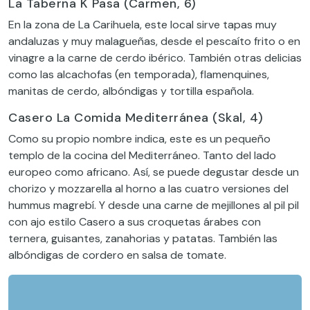
La Taberna K Pasa (Carmen, 6)
En la zona de La Carihuela, este local sirve tapas muy
andaluzas y muy malagueñas, desde el pescaíto frito o en
vinagre a la carne de cerdo ibérico. También otras delicias
como las alcachofas (en temporada), flamenquines,
manitas de cerdo, albóndigas y tortilla española.
Casero La Comida Mediterránea (Skal, 4)
Como su propio nombre indica, este es un pequeño
templo de la cocina del Mediterráneo. Tanto del lado
europeo como africano. Así, se puede degustar desde un
chorizo y mozzarella al horno a las cuatro versiones del
hummus magrebí. Y desde una carne de mejillones al pil pil
con ajo estilo Casero a sus croquetas árabes con
ternera, guisantes, zanahorias y patatas. También las
albóndigas de cordero en salsa de tomate.