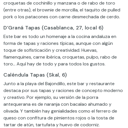
croquetas de cochinillo y manzana o de rabo de toro
(entre otras), el brownie de morcilla, el taquito de pulled
pork o los patacones con carne desmechada de cerdo.
D’Graná Tapas (Casablanca, 27, local 6)
Este bar es todo un homenaje a la cocina andaluza en
forma de tapas y raciones típicas, aunque con algún
toque de sofisticación y creatividad. Huevas,
flamenquines, carne ibérica, croquetas, pulpo, rabo de
toro… Aquí hay de todo y para todos los gustos.
Caléndula Tapas (Skal, 6)
Junto a la playa del Bajondillo, este bar y restaurante
destaca por sus tapas y raciones de concepto moderno
y creativo. Por ejemplo, su versión de la porra
antequerana es de naranja con bacalao ahumado y
olivada. Y también hay genialidades como el ferrero de
queso con confitura de pimientos rojos o la tosta de
tartar de atún, tartufata y huevo de codorniz.