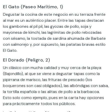
El Gato (Paseo Marítimo, 1)
Degustar la cocina de este negocio en su terraza frente
al mar es un auténtico placer. Entre las tapas destacan
los gambones al pil pil, las gyozas de pollo, soja y
mayonesa de kimchi, las lagrimitas de pollo rebozadas
con sésamo, la tostada de sardina ahumada de Barbate
con salmorejo y, por supuesto, las patatas bravas estilo
El Gato.
El Dorado (Peligro, 2)
Un clásico con mucha calidad y muy cerca de la playa
(Bajondillo), al que se viene a degustar tapas como la
pipirrana de marisco, las frituras de pescado (los
boquerones son casi obligados), las albóndigas con salsa,
la tortilla española o las alitas de pollo a la barbacoa.
Esto solo como ejemplo, pues en la carta hay opciones
para prácticamente todos los públicos.