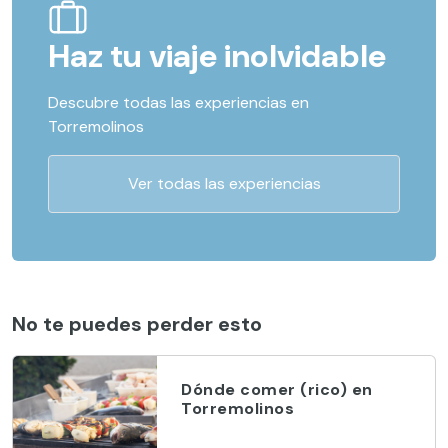
Haz tu viaje inolvidable
Descubre todas las experiencias en
Torremolinos
Ver todas las experiencias
No te puedes perder esto
Dónde comer (rico) en
Torremolinos