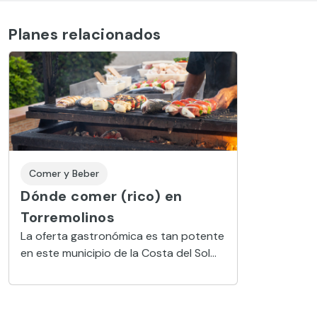
Planes relacionados
Comer y Beber
Dónde comer (rico) en
Torremolinos
La oferta gastronómica es tan potente
en este municipio de la Costa del Sol
que es fácil encontrar propuestas que
se ajusten a las necesidades del
comensal