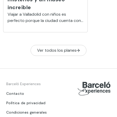
increíble
Viajar a Valladolid con niños es
perfecto porque la ciudad cuenta con
zonas de juego, una playa fluvial donde
hacer piragüismo y muchas actividades
más.
Ver todos los planes
Barceló Experiences
Contacto
Política de privacidad
Condiciones generales