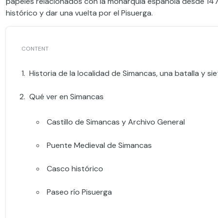
papeles relacionados con la monarquía española desde 14
histórico y dar una vuelta por el Pisuerga.
Historia de la localidad de Simancas, una batalla y si
Qué ver en Simancas
Castillo de Simancas y Archivo General
Puente Medieval de Simancas
Casco histórico
Paseo río Pisuerga