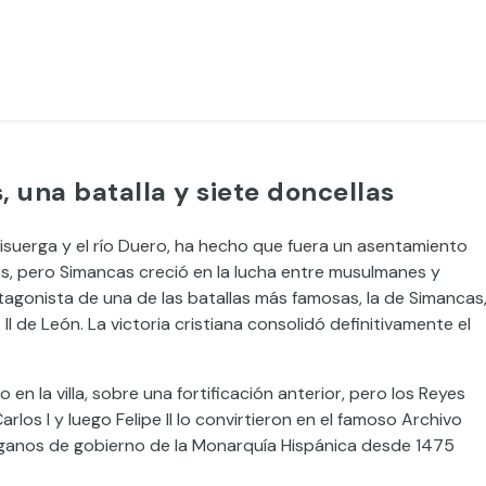
, una batalla y siete doncellas
o Pisuerga y el río Duero, ha hecho que fuera un asentamiento
s, pero Simancas creció en la lucha entre musulmanes y
tagonista de una de las batallas más famosas, la de Simancas
 II de León. La victoria cristiana consolidó definitivamente el
o en la villa, sobre una fortificación anterior, pero los Reyes
rlos I y luego Felipe II lo convirtieron en el famoso Archivo
ganos de gobierno de la Monarquía Hispánica desde 1475