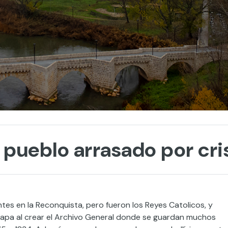
l pueblo arrasado por cr
tes en la Reconquista, pero fueron los Reyes Catolicos, y
 mapa al crear el Archivo General donde se guardan muchos