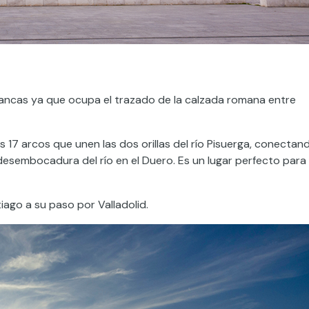
mancas ya que ocupa el trazado de la calzada romana entre
us 17 arcos que unen las dos orillas del río Pisuerga, conectan
a desembocadura del río en el Duero. Es un lugar perfecto para
ago a su paso por Valladolid.