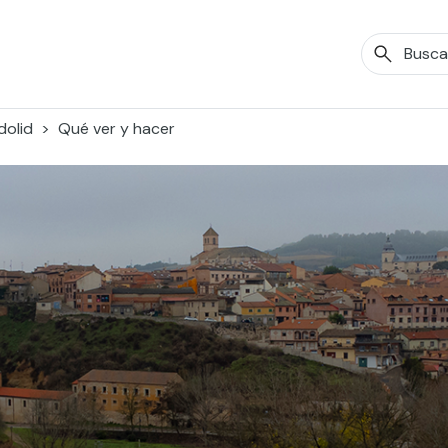
dolid
Qué ver y hacer