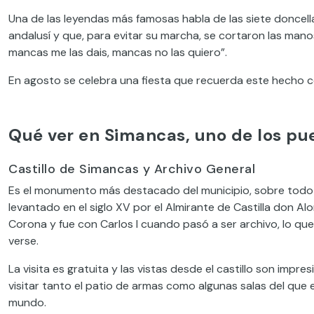
Una de las leyendas más famosas habla de las siete doncella
andalusí y que, para evitar su marcha, se cortaron las manos
mancas me las dais, mancas no las quiero”.
En agosto se celebra una fiesta que recuerda este hecho con
Qué ver en Simancas, uno de los pue
Castillo de Simancas y Archivo General
Es el monumento más destacado del municipio, sobre todo po
levantado en el siglo XV por el Almirante de Castilla don Al
Corona y fue con Carlos I cuando pasó a ser archivo, lo q
verse.
La visita es gratuita y las vistas desde el castillo son imp
visitar tanto el patio de armas como algunas salas del que
mundo.