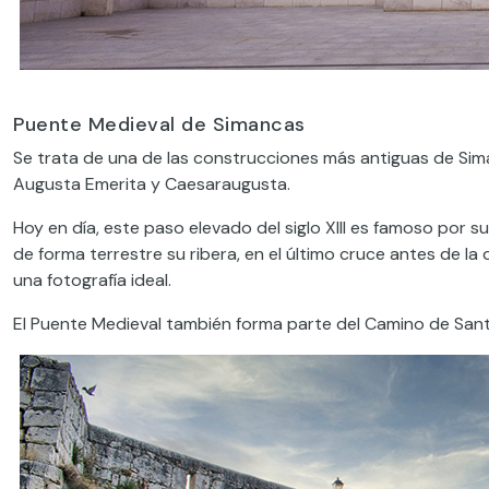
Puente Medieval de Simancas
Se trata de una de las construcciones más antiguas de Si
Augusta Emerita y Caesaraugusta.
Hoy en día, este paso elevado del siglo XIII es famoso por s
de forma terrestre su ribera, en el último cruce antes de l
una fotografía ideal.
El Puente Medieval también forma parte del Camino de Santi