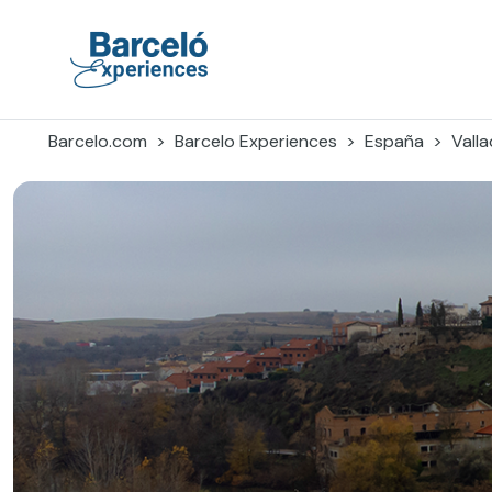
Skip
to
content
Barceló Experiences
Barcelo.com
Barcelo Experiences
España
Valla