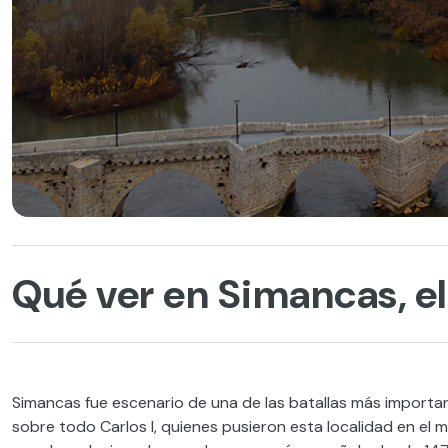
Qué ver en Simancas, e
Simancas fue escenario de una de las batallas más importan
sobre todo Carlos I, quienes pusieron esta localidad en el