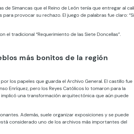
s de Simancas que el Reino de León tenía que entregar al cal
 para provocar su rechazo. El juego de palabras fue claro: “S
 el tradicional “Requerimiento de las Siete Doncellas”.
blos más bonitos de la región
r los papeles que guarda el Archivo General. El castillo fue
onso Enríquez, pero los Reyes Católicos lo tomaron para la
ue implicó una transformación arquitectónica que aún puede
resionantes. Además, suele organizar exposiciones y se puede
 está considerado uno de los archivos más importantes del