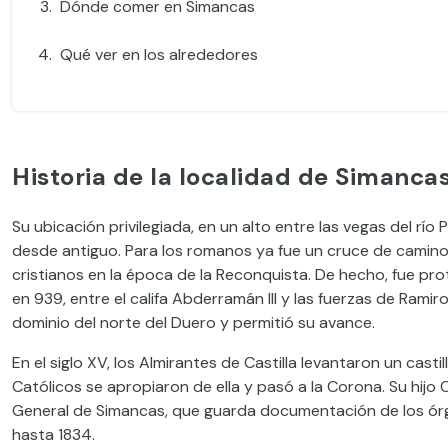
Dónde comer en Simancas
Qué ver en los alrededores
Historia de la localidad de Simancas
Su ubicación privilegiada, en un alto entre las vegas del rí
desde antiguo. Para los romanos ya fue un cruce de camino
cristianos en la época de la Reconquista. De hecho, fue pro
en 939, entre el califa Abderramán III y las fuerzas de Ramiro
dominio del norte del Duero y permitió su avance.
En el siglo XV, los Almirantes de Castilla levantaron un castill
Católicos se apropiaron de ella y pasó a la Corona. Su hijo Ca
General de Simancas, que guarda documentación de los ór
hasta 1834.