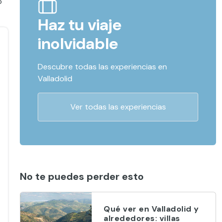
o
Haz tu viaje
inolvidable
Descubre todas las experiencias en
Valladolid
Ver todas las experiencias
No te puedes perder esto
Qué ver en Valladolid y
alrededores: villas