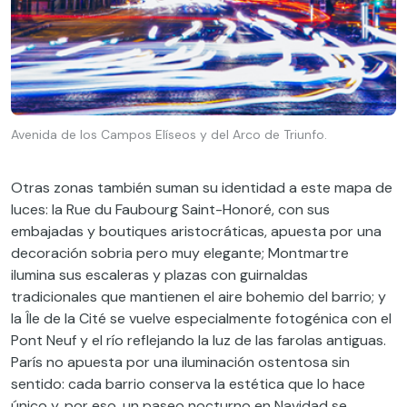
Avenida de los Campos Elíseos y del Arco de Triunfo.
Otras zonas también suman su identidad a este mapa de
luces: la Rue du Faubourg Saint-Honoré, con sus
embajadas y boutiques aristocráticas, apuesta por una
decoración sobria pero muy elegante; Montmartre
ilumina sus escaleras y plazas con guirnaldas
tradicionales que mantienen el aire bohemio del barrio; y
la Île de la Cité se vuelve especialmente fotogénica con el
Pont Neuf y el río reflejando la luz de las farolas antiguas.
París no apuesta por una iluminación ostentosa sin
sentido: cada barrio conserva la estética que lo hace
único y, por eso, un paseo nocturno en Navidad se