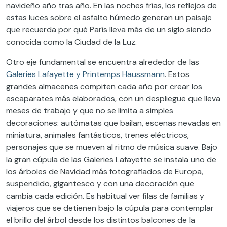
navideño año tras año. En las noches frías, los reflejos de
estas luces sobre el asfalto húmedo generan un paisaje
que recuerda por qué París lleva más de un siglo siendo
conocida como la Ciudad de la Luz.
Otro eje fundamental se encuentra alrededor de las
Galeries Lafayette y Printemps Haussmann
. Estos
grandes almacenes compiten cada año por crear los
escaparates más elaborados, con un despliegue que lleva
meses de trabajo y que no se limita a simples
decoraciones: autómatas que bailan, escenas nevadas en
miniatura, animales fantásticos, trenes eléctricos,
personajes que se mueven al ritmo de música suave. Bajo
la gran cúpula de las Galeries Lafayette se instala uno de
los árboles de Navidad más fotografiados de Europa,
suspendido, gigantesco y con una decoración que
cambia cada edición. Es habitual ver filas de familias y
viajeros que se detienen bajo la cúpula para contemplar
el brillo del árbol desde los distintos balcones de la