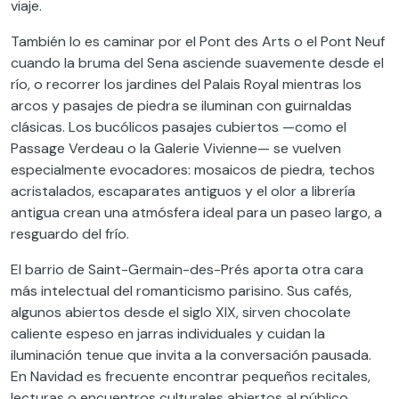
viaje.
También lo es caminar por el Pont des Arts o el Pont Neuf
cuando la bruma del Sena asciende suavemente desde el
río, o recorrer los jardines del Palais Royal mientras los
arcos y pasajes de piedra se iluminan con guirnaldas
clásicas. Los bucólicos pasajes cubiertos —como el
Passage Verdeau o la Galerie Vivienne— se vuelven
especialmente evocadores: mosaicos de piedra, techos
acristalados, escaparates antiguos y el olor a librería
antigua crean una atmósfera ideal para un paseo largo, a
resguardo del frío.
El barrio de Saint-Germain-des-Prés aporta otra cara
más intelectual del romanticismo parisino. Sus cafés,
algunos abiertos desde el siglo XIX, sirven chocolate
caliente espeso en jarras individuales y cuidan la
iluminación tenue que invita a la conversación pausada.
En Navidad es frecuente encontrar pequeños recitales,
lecturas o encuentros culturales abiertos al público,