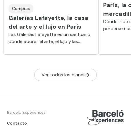
París, la 
Compras
mercadil
Galerías Lafayette, la casa
Dónde ir de 
del arte y el lujo en París
perderse nad
Las Galerías Lafayette es un santuario
lujosas de la
donde adorar el arte, el lujo y las
donde encont
compras, con una increíble cúpula de
cristal de estilo belle epóque.
Ver todos los planes
Barceló Experiences
Contacto