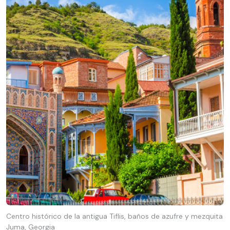
Centro histórico de la antigua Tiflis, baños de azufre y mezquita
Juma, Georgia