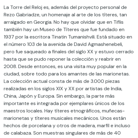
La Torre del Reloj es, además del proyecto personal de
Rezo Gabriadze, un homenaje al arte de los títeres, tan
arraigado en Georgia. No hay que olvidar que en Tiflis
también hay un Museo de Títeres que fue fundado en
1937 por la escritora Tinatin Tumanishvili. Está situado en
el número 103 de la avenida de David Agmashenebeli,
pero fue saqueado a finales del siglo XX y estuvo cerrado
hasta que se pudo reponer la colección y reabrir en
2008. Desde entonces, es una visita muy popular en la
ciudad, sobre todo para los amantes de las marionetas.
La colección actual consta de más de 3.000 piezas
realizadas en los siglos XIX y XX por artistas de India,
China, Japón y Europa. Sin embargo, la parte más
importante es integrada por ejemplares únicos de los
maestros locales. Hay títeres etnográficos, muñecas-
marionetas y títeres musicales mecánicos. Unos están
hechos de porcelana y otros de madera, marfil e incluso
de calabaza. Son muestras singulares de más de 40