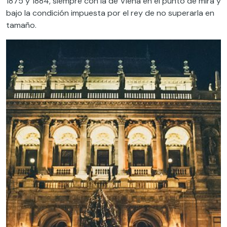
1875 y 1884, siempre con la de Viena en el punto de mira y
bajo la condición impuesta por el rey de no superarla en
tamaño.