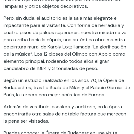
lámparas y otros objetos decorativos.
Pero, sin duda, el auditorio es la sala más elegante e
impactante para el visitante. Con forma de herradura y
cuatro pisos de palcos superiores, nuestra mirada se va
para arriba hacia la cúpula, una auténtica obra maestra
de pintura mural de Karoly Lotz llamada “La glorificación
de la música”. Los 12 dioses del Olimpo con Apolo como
elemento principal, rodeando todos ellos el gran
candelabro de 1884 y 3 toneladas de peso.
Según un estudio realizado en los años 70, la Ópera de
Budapest es, tras La Scala de Milán y el Palacio Garnier de
París, la tercera con mejor acústica de Europa.
Además de vestíbulo, escalera y auditorio, en la ópera
encontrarás otra salas de notable factura que merecen
la pena ser visitadas.
Puedes conocer la Ópera de Budapest en una visita