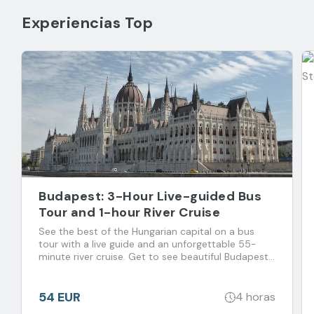
Experiencias Top
Budapest: 3-Hour Live-guided Bus
Tour and 1-hour River Cruise
See the best of the Hungarian capital on a bus
tour with a live guide and an unforgettable 55-
minute river cruise. Get to see beautiful Budapest
and its magnificent sights from land and water,
without the hassle of walking through the crowds.
54 EUR
4 horas