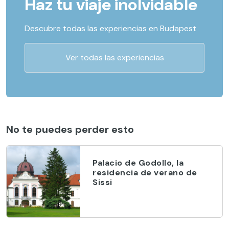
Haz tu viaje inolvidable
Descubre todas las experiencias en Budapest
Ver todas las experiencias
No te puedes perder esto
Palacio de Godollo, la
residencia de verano de
Sissi