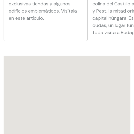
exclusivas tiendas y algunos
colina del Castillo
edificios emblemáticos. Visítala
y Pest, la mitad ori
en este artículo.
capital húngara. Es,
dudas, un lugar fu
toda visita a Buda