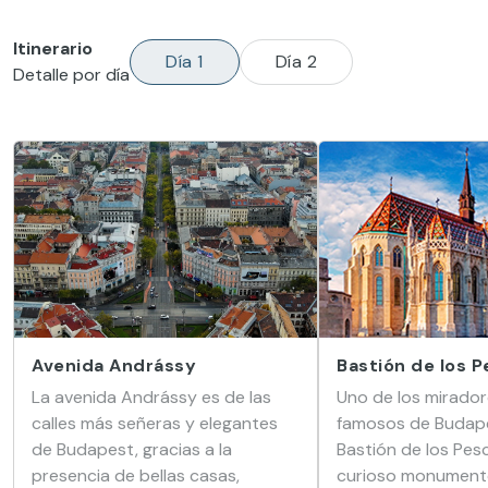
Itinerario
Día 1
Día 2
Detalle por día
Avenida Andrássy
Bastión de los 
La avenida Andrássy es de las
Uno de los mirado
calles más señeras y elegantes
famosos de Budape
de Budapest, gracias a la
Bastión de los Pes
presencia de bellas casas,
curioso monumento