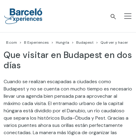
Skip
to
content
Barceló Experiences
B.com
B Experiences
Hungría
Budapest
Qué ver y hacer
Que visitar en Budapest en dos
días
Cuando se realizan escapadas a ciudades como
Budapest y no se cuenta con mucho tiempo es necesario
llevar una agenda bien pensada para aprovechar al
máximo cada visita. El entramado urbano de la capital
húngara está dividido por el Danubio, un río caudaloso
que separa los históricos Buda-Óbuda y Pest. Gracias a
varios puentes ahora sus orillas están perfectamente
conectadas. La manera más lógica de organizar las