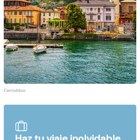
Cernobbio
Haz tu viaje inolvidable