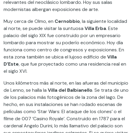
relevantes del neoclásico lombardo. Hoy sus salas
modernistas albergan exposiciones de arte.
Muy cerca de Olmo, en
Cernobbio
, la siguiente localidad
al norte, se puede visitar la suntuosa
Villa Erba
. Este
palacio del siglo XIX fue construido por un empresario
lombardo para mostrar su poderío económico. Hoy día
funciona como centro de congresos y exposiciones. En
esta zona también se ubica el lujoso edificio de
Villa
D’Este
, que fue proyectado como una residencia real en
el siglo XVI.
Unos kilómetros más al norte, en las afueras del municipio
de Lenno, se halla la
Villa del Balbianello
. Se trata de uno
de los palacios más fotogénicos de la zona del lago. De
hecho, en sus instalaciones se han rodado escenas de
películas como ‘Star Wars: El ataque de los clones’ o el
filme de 007 ‘Casino Royale’. Construido en 1787 para el
cardenal Angelo Durini, lo más llamativo del palacio son
sus espectaculares jardines colgantes. Si se quiere visitar,