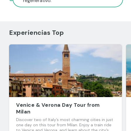
regenerativo.
Experiencias Top
Venice & Verona Day Tour from
Milan
Discover two of Italy’s most charming cities in just
one day on this tour from Milan. Enjoy a train ride
to Venice and Verona, and learn about the city’s