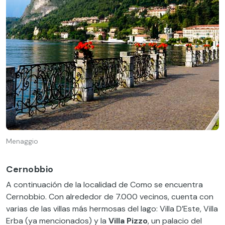
Menaggio
Cernobbio
A continuación de la localidad de Como se encuentra
Cernobbio. Con alrededor de 7.000 vecinos, cuenta con
varias de las villas más hermosas del lago: Villa D’Este, Villa
Erba (ya mencionados) y la
Villa Pizzo
, un palacio del