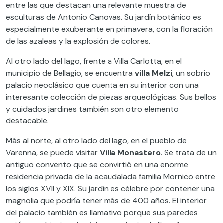
entre las que destacan una relevante muestra de
esculturas de Antonio Canovas. Su jardín botánico es
especialmente exuberante en primavera, con la floración
de las azaleas y la explosión de colores.
Al otro lado del lago, frente a Villa Carlotta, en el
municipio de Bellagio, se encuentra
villa Melzi
, un sobrio
palacio neoclásico que cuenta en su interior con una
interesante colección de piezas arqueológicas. Sus bellos
y cuidados jardines también son otro elemento
destacable.
Más al norte, al otro lado del lago, en el pueblo de
Varenna, se puede visitar
Villa Monastero
. Se trata de un
antiguo convento que se convirtió en una enorme
residencia privada de la acaudalada familia Mornico entre
los siglos XVII y XIX. Su jardín es célebre por contener una
magnolia que podría tener más de 400 años. El interior
del palacio también es llamativo porque sus paredes