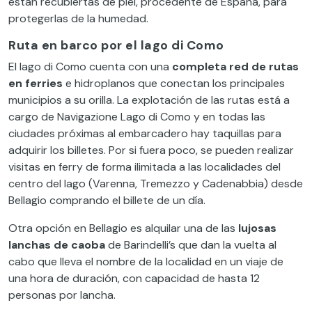
están recubiertas de piel, procedente de España, para
protegerlas de la humedad.
Ruta en barco por el lago di Como
El lago di Como cuenta con una
completa red de rutas
en ferries
e hidroplanos que conectan los principales
municipios a su orilla. La explotación de las rutas está a
cargo de Navigazione Lago di Como y en todas las
ciudades próximas al embarcadero hay taquillas para
adquirir los billetes. Por si fuera poco, se pueden realizar
visitas en ferry de forma ilimitada a las localidades del
centro del lago (Varenna, Tremezzo y Cadenabbia) desde
Bellagio comprando el billete de un día.
Otra opción en Bellagio es alquilar una de las
lujosas
lanchas de caoba
de Barindelli’s que dan la vuelta al
cabo que lleva el nombre de la localidad en un viaje de
una hora de duración, con capacidad de hasta 12
personas por lancha.