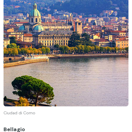
Ciudad di Como
Bellagio