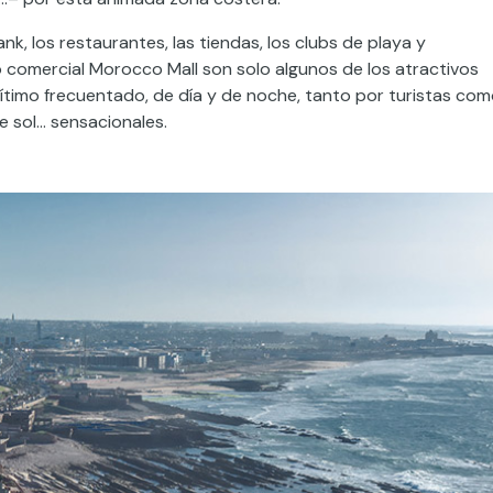
nk, los restaurantes, las tiendas, los clubs de playa y
o comercial Morocco Mall son solo algunos de los atractivos
ítimo frecuentado, de día y de noche, tanto por turistas co
e sol… sensacionales.