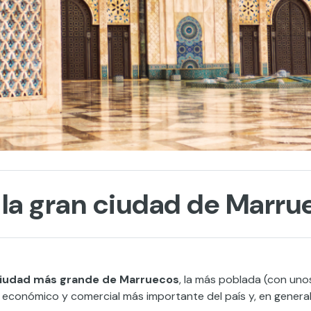
 la gran ciudad de Marru
ciudad más grande de Marruecos
, la más poblada (con uno
ro económico y comercial más importante del país y, en general