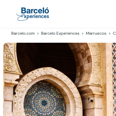
Skip
to
content
Barceló Experiences
Barcelo.com
Barcelo Experiences
Marruecos
C