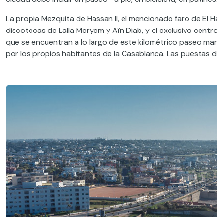
La propia Mezquita de Hassan II, el mencionado faro de El Ha
discotecas de Lalla Meryem y Aïn Diab, y el exclusivo centr
que se encuentran a lo largo de este kilométrico paseo mar
por los propios habitantes de la Casablanca. Las puestas d