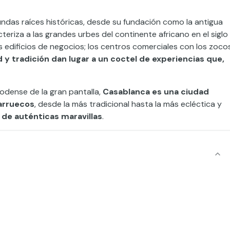
das raíces históricas, desde su fundación como la antigua
acteriza a las grandes urbes del continente africano en el siglo
 edificios de negocios; los centros comerciales con los zocos
y tradición dan lugar a un coctel de experiencias que,
oodense de la gran pantalla,
Casablanca es una ciudad
Marruecos
, desde la más tradicional hasta la más ecléctica y
 de auténticas maravillas
.