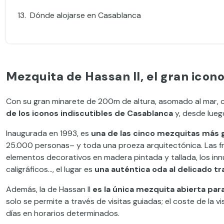
Dónde alojarse en Casablanca
Mezquita de Hassan II, el gran ico
Con su gran minarete de 200m de altura, asomado al mar, c
de los iconos indiscutibles de Casablanca
y, desde luego
Inaugurada en 1993, es
una de las cinco mezquitas más
25.000 personas– y toda una proeza arquitectónica. Las f
elementos decorativos en madera pintada y tallada, los i
caligráficos…, el lugar es
una auténtica oda al delicado t
Además, la de Hassan II
es la única mezquita abierta p
solo se permite a través de visitas guiadas; el coste de la 
días en horarios determinados.