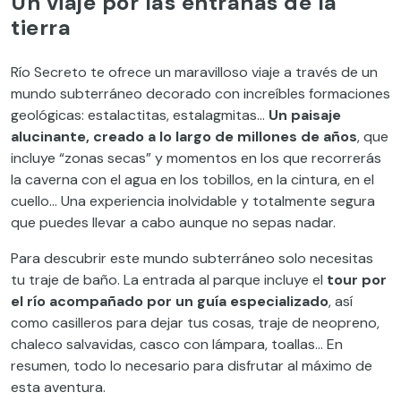
Un viaje por las entrañas de la
tierra
Río Secreto te ofrece un maravilloso viaje a través de un
mundo subterráneo decorado con increíbles formaciones
geológicas: estalactitas, estalagmitas…
Un paisaje
alucinante, creado a lo largo de millones de años
, que
incluye “zonas secas” y momentos en los que recorrerás
la caverna con el agua en los tobillos, en la cintura, en el
cuello… Una experiencia inolvidable y totalmente segura
que puedes llevar a cabo aunque no sepas nadar.
Para descubrir este mundo subterráneo solo necesitas
tu traje de baño. La entrada al parque incluye el
tour por
el río acompañado por un guía especializado
, así
como casilleros para dejar tus cosas, traje de neopreno,
chaleco salvavidas, casco con lámpara, toallas… En
resumen, todo lo necesario para disfrutar al máximo de
esta aventura.