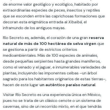
de enorme valor geológico y ecológico, habitado por
extraordinarias especies de peces, insectos y reptiles
que se esconden entre las caprichosas formaciones que
decoran esta enigmática entrada al
Xibalbá
, el
inframundo de los antiguos mayas.
Río Secreto es, además, el corazón de una gran
reserva
natural de más de 100 hectárea de selva virgen
que
se gestiona a partir de estrictos criterios
medioambientales. Más de 100 especies de animales,
desde pequeñas serpientes hasta grandes mamíferos,
como el venado y el jaguar, e innumerables variedades de
plantas, incluyendo las imponentes ceibas –un árbol
sagrado para los habitantes originarios de estas tierras–,
hacen de este lugar
un auténtico paraíso natural
.
Visitar Río Secreto es una experiencia única en México,
pues no se trata de un clásico cenote o un sistema de
cavernas, sino de un recorrido mixto, en el que tendrás