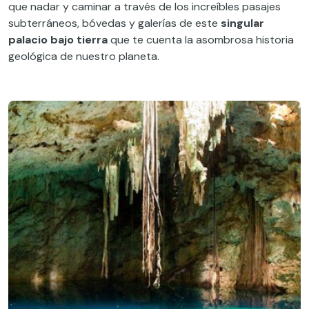
que nadar y caminar a través de los increíbles pasajes
subterráneos, bóvedas y galerías de este
singular
palacio bajo
tierra
que te cuenta la asombrosa historia
geológica de nuestro planeta.