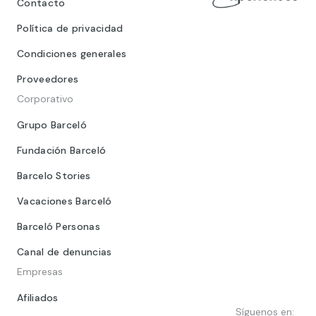
Contacto
Política de privacidad
Condiciones generales
Proveedores
Corporativo
Grupo Barceló
Fundación Barceló
Barcelo Stories
Vacaciones Barceló
Barceló Personas
Canal de denuncias
Empresas
Afiliados
Síguenos en: