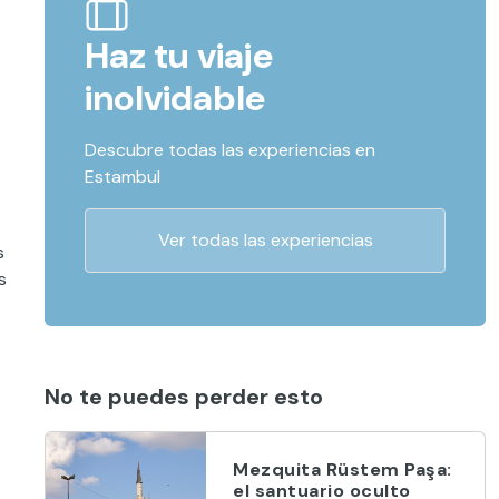
Haz tu viaje
inolvidable
Descubre todas las experiencias en
Estambul
Ver todas las experiencias
s
s
No te puedes perder esto
Mezquita Rüstem Paşa:
el santuario oculto