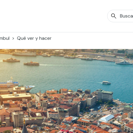
mbul
Qué ver y hacer