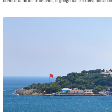
conquista de los otomanos, el griego fue el idioma oficial de