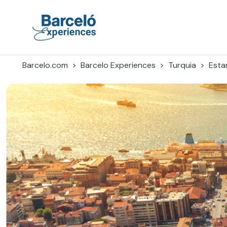
Skip
to
content
Barceló Experiences
Barcelo.com
Barcelo Experiences
Turquia
Esta