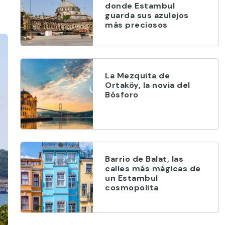
donde Estambul
guarda sus azulejos
más preciosos
La Mezquita de
Ortaköy, la novia del
Bósforo
Barrio de Balat, las
calles más mágicas de
un Estambul
cosmopolita