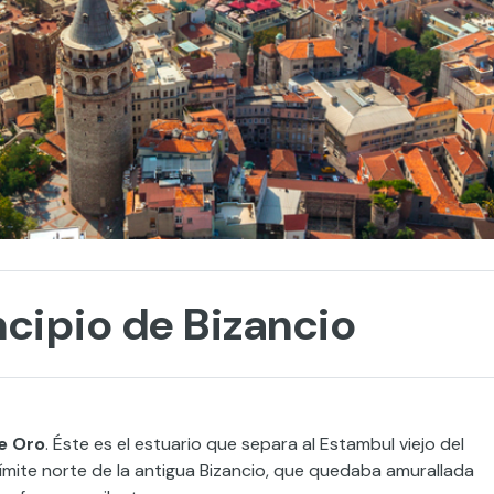
ncipio de Bizancio
e Oro
. Éste es el estuario que separa al Estambul viejo del
límite norte de la antigua Bizancio, que quedaba amurallada