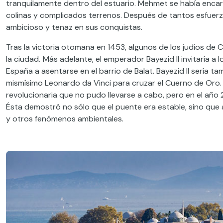
tranquilamente dentro del estuario. Mehmet se había enca
colinas y complicados terrenos. Después de tantos esfuerz
ambicioso y tenaz en sus conquistas.
Tras la victoria otomana en 1453, algunos de los judíos d
la ciudad
.
Más adelante, el emperador Bayezid II invitaría a 
España a asentarse en el barrio de Balat. Bayezid II sería 
mismísimo Leonardo da Vinci para cruzar el Cuerno de Oro.
revolucionaria que no pudo llevarse a cabo, pero en el año 
Ésta demostró no sólo que el puente era estable, sino que
y otros fenómenos ambientales.