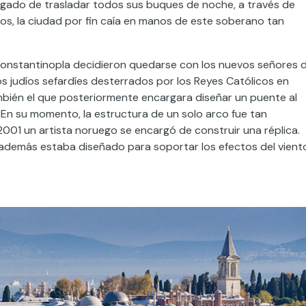
rgado de trasladar todos sus buques de noche, a través de
os, la ciudad por fin caía en manos de este soberano tan
e Constantinopla decidieron quedarse con los nuevos señores 
los judíos sefardíes desterrados por los Reyes Católicos en
también el que posteriormente encargara diseñar un puente al
 En su momento, la estructura de un solo arco fue tan
2001 un artista noruego se encargó de construir una réplica.
 además estaba diseñado para soportar los efectos del vient