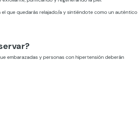
n el que quedarás relajado/a y sintiéndote como un auténtico
servar?
 que embarazadas y personas con hipertensión deberán