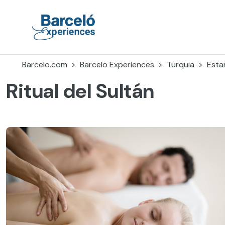
Skip
to
content
Barceló Experiences
Barcelo.com
Barcelo Experiences
Turquia
Esta
Ritual del Sultán