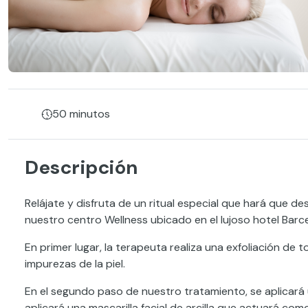
50 minutos
Descripción
Relájate y disfruta de un ritual especial que hará que de
nuestro centro Wellness ubicado en el lujoso hotel Barce
En primer lugar, la terapeuta realiza una exfoliación de t
impurezas de la piel.
En el segundo paso de nuestro tratamiento, se aplicará u
aplicará una mascarilla facial de arcilla que actuará como