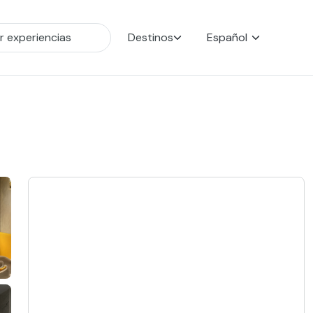
Destinos
Español