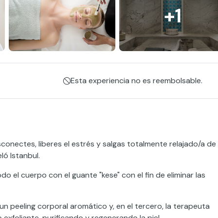
+1
Esta experiencia no es reembolsable.
sconectes, liberes el estrés y salgas totalmente relajado/a de
ló Istanbul.
odo el cuerpo con el guante "kese" con el fin de eliminar las
n peeling corporal aromático y, en el tercero, la terapeuta
 exfoliante, purificando y regenerando la piel.