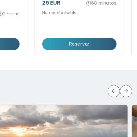
tensos.
25 EUR
60 minutos
No reembolsable
2 horas
Reservar