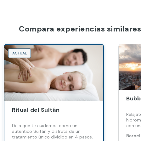
Compara experiencias similares
ACTUAL
Bubb
Ritual del Sultán
Relájat
hidrom
Deja que te cuidemos como un
con un
auténtico Sultán y disfruta de un
fruta c
Barcel
tratamiento único dividido en 4 pasos.