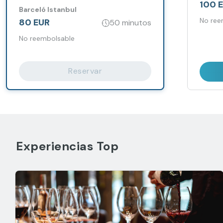
100 
Barceló Istanbul
No ree
80 EUR
50 minutos
No reembolsable
Reservar
Experiencias Top