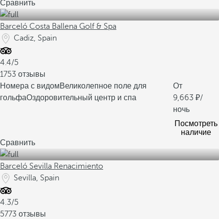
Сравнить
Barceló Costa Ballena Golf & Spa
Cadiz, Spain
4.4/5
1753 отзывы
Номера с видом
Великолепное поле для
От
гольфа
Оздоровительный центр и спа
9,663
/
ночь
Посмотреть
наличие
Сравнить
Barceló Sevilla Renacimiento
Sevilla, Spain
4.3/5
5773 отзывы