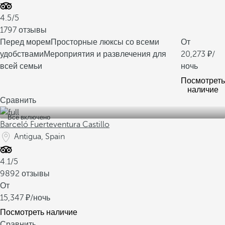
4.5/5
1797 отзывы
Перед морем
Просторные люксы со всеми
От
удобствами
Мероприятия и развлечения для
20,273
/
всей семьи
ночь
Посмотреть
наличие
Сравнить
Все включено
Barceló Fuerteventura Castillo
Antigua, Spain
4.1/5
9892 отзывы
От
15,347
/ночь
Посмотреть наличие
Сравнить