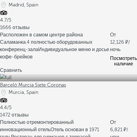
Madrid, Spain
4.7/5
1666 отзывы
Расположен в самом центре района
От
Саламанка.
4 полностью оборудованных
12,126
/
конференц-зала
Индивидуальное меню и досье
ночь
кофе-брейков
Посмотреть
наличие
Сравнить
Barceló Murcia Siete Coronas
Murcia, Spain
4.4/5
1472 отзывы
Полностью отремонтированный
От
инновационный отель
Отель основан в 1971
6,821
/