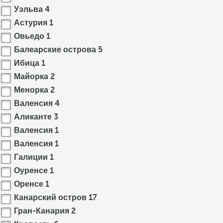
Уэльва
4
Астурия
1
Овьедо
1
Балеарские острова
5
Ибица
1
Майорка
2
Менорка
2
Валенсия
4
Аликанте
3
Валенсия
1
Валенсия
1
Галиции
1
Оуренсе
1
Оренсе
1
Канарский остров
17
Гран-Канария
2