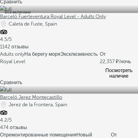
Сравнить
Все включено
Barceló Fuerteventura Royal Level - Adults Only
Caleta de Fuste, Spain
4.5/5
1142 отзывы
Adults only
На берегу моря
Эксклюзивность
От
Royal Level
22,357
/ночь
Посмотреть
наличие
Сравнить
Barceló Jerez Montecastillo
Jerez de la Frontera, Spain
4.2/5
474 отзывы
Отремонтированные помещения
Новый
От