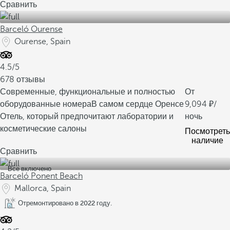
Сравнить
Barceló Ourense
Ourense, Spain
4.5/5
678 отзывы
Современные, функциональные и полностью
От
оборудованные номера
В самом сердце Оренсе
9,094
/
Отель, который предпочитают лаборатории и
ночь
косметические салоны
Посмотреть
наличие
Сравнить
Все включено
Barceló Ponent Beach
Mallorca, Spain
Отремонтировано в 2022 году.