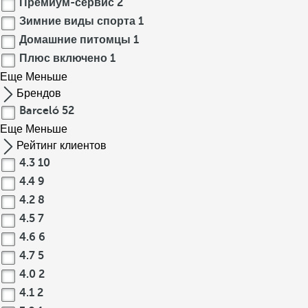
Премиум-сервис
2
Зимние виды спорта
1
Домашние питомцы
1
Плюс включено
1
Еще
Меньше
Брендов
Barceló
52
Еще
Меньше
Рейтинг клиентов
4.3
10
4.4
9
4.2
8
4.5
7
4.6
6
4.7
5
4.0
2
4.1
2