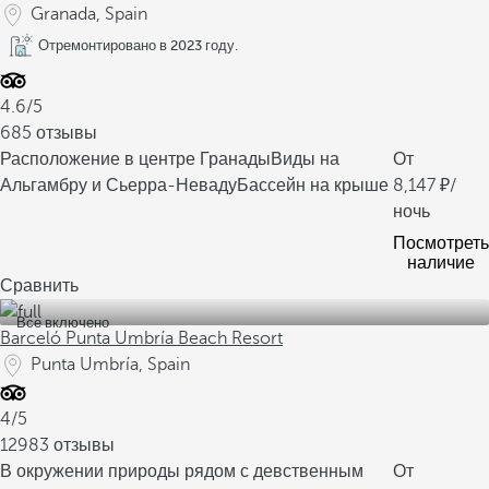
Granada, Spain
Отремонтировано в 2023 году.
4.6/5
685 отзывы
Расположение в центре Гранады
Виды на
От
Альгамбру и Сьерра-Неваду
Бассейн на крыше
8,147
/
ночь
Посмотреть
наличие
Сравнить
Все включено
Barceló Punta Umbría Beach Resort
Punta Umbría, Spain
4/5
12983 отзывы
В окружении природы рядом с девственным
От