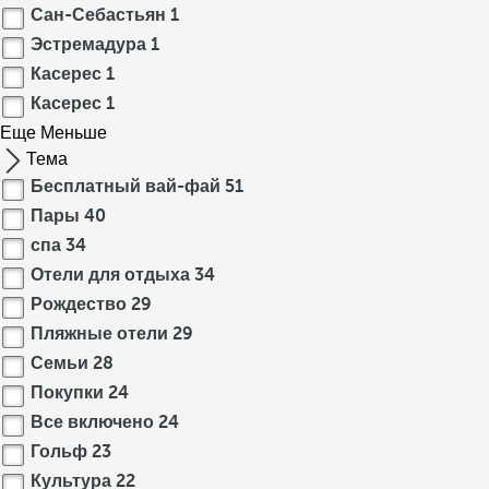
Сан-Себастьян
1
Эстремадура
1
Касерес
1
Касерес
1
Еще
Меньше
Тема
Бесплатный вай-фай
51
Пары
40
спа
34
Отели для отдыха
34
Рождество
29
Пляжные отели
29
Семьи
28
Покупки
24
Все включено
24
Гольф
23
Культура
22