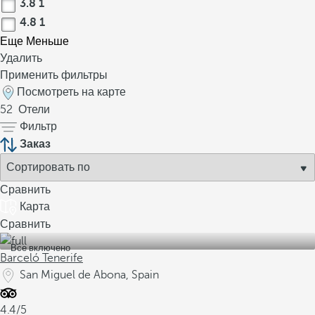
3.8
1
4.8
1
Еще
Меньше
Удалить
Применить фильтры
Посмотреть на карте
52
Отели
Фильтр
Заказ
Сравнить
Карта
Сравнить
Все включено
Barceló Tenerife
San Miguel de Abona, Spain
4.4/5