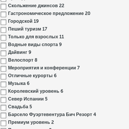
Скольжение джинсов
22
Гастрономическое предложение
20
Городской
19
Пеший туризм
17
Только для взрослых
11
Водные виды спорта
9
Дайвинг
9
Велоспорт
8
Мероприятия и конференции
7
Отличные курорты
6
Музыка
6
Королевский уровень
6
Север Испании
5
Свадьба
5
Барсело Фуэртевентура Бич Резорт
4
Премиум уровень
2