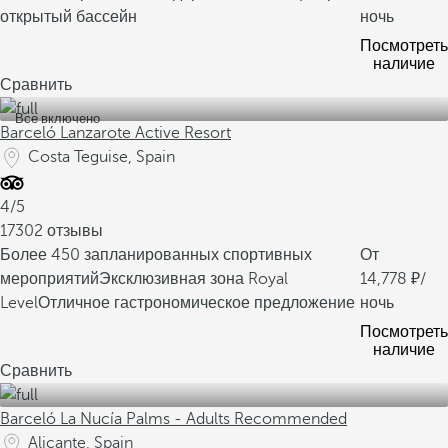
открытый бассейн
ночь
Посмотреть
наличие
Сравнить
Все включено
Barceló Lanzarote Active Resort
Costa Teguise, Spain
4/5
17302 отзывы
Более 450 запланированных спортивных
От
мероприятий
Эксклюзивная зона Royal
14,778
/
Level
Отличное гастрономическое предложение
ночь
Посмотреть
наличие
Сравнить
Barceló La Nucía Palms - Adults Recommended
Alicante, Spain