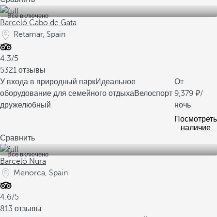
Все включено
Barceló Cabo de Gata
Retamar, Spain
4.3/5
5321 отзывы
У входа в природный парк
Идеальное
От
оборудование для семейного отдыха
Велоспорт
9,379
/
дружелюбный
ночь
Посмотреть
наличие
Сравнить
Все включено
Barceló Nura
Menorca, Spain
4.6/5
813 отзывы