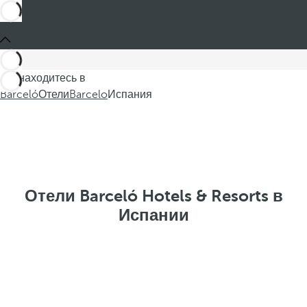
Вы находитесь в
Barceló
Отели
Barcelo
Испания
Отели Barceló Hotels & Resorts в
Испании