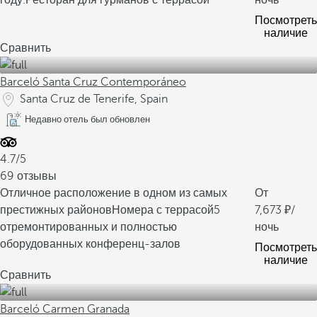
году.
Ресторан для гурманов с террасой
ночь
Посмотреть
наличие
Сравнить
Barceló Santa Cruz Contemporáneo
Santa Cruz de Tenerife, Spain
Недавно отель был обновлен
4.7/5
69 отзывы
Отличное расположение в одном из самых
От
престижных районов
Номера с террасой
5
7,673
/
отремонтированных и полностью
ночь
оборудованных конференц-залов
Посмотреть
наличие
Сравнить
Barceló Carmen Granada