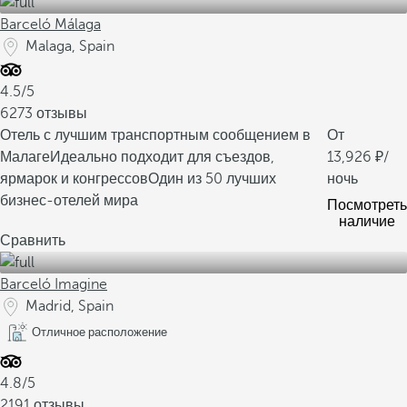
Barceló Málaga
Malaga, Spain
4.5/5
6273 отзывы
Отель с лучшим транспортным сообщением в
От
Малаге
Идеально подходит для съездов,
13,926
/
ярмарок и конгрессов
Один из 50 лучших
ночь
бизнес-отелей мира
Посмотреть
наличие
Сравнить
Barceló Imagine
Madrid, Spain
Отличное расположение
4.8/5
2191 отзывы