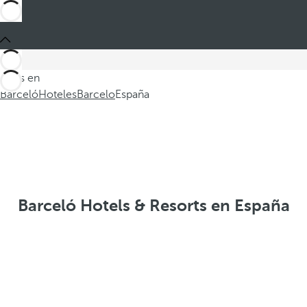
Estás en
Barceló
Hoteles
Barcelo
España
Barceló Hotels & Resorts en España