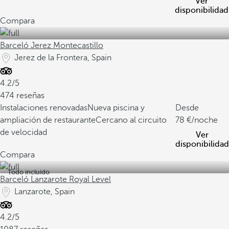
Ver
disponibilidad
Compara
Barceló Jerez Montecastillo
Jerez de la Frontera, Spain
4.2/5
474 reseñas
Instalaciones renovadas
Nueva piscina y
Desde
ampliación de restaurante
Cercano al circuito
78
/noche
de velocidad
Ver
disponibilidad
Compara
Todo incluido
Barceló Lanzarote Royal Level
Lanzarote, Spain
4.2/5