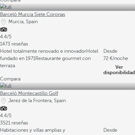
Compara
Barceló Murcia Siete Coronas
Murcia, Spain
4.4/5
1473 reseñas
Hotel totalmente renovado e innovador
Hotel
Desde
fundado en 1971
Restaurante gourmet con
72
/noche
terraza
Ver
disponibilidad
Compara
Barceló Montecastillo Golf
Jerez de la Frontera, Spain
4.4/5
3521 reseñas
Habitaciones y villas amplias y
Desde