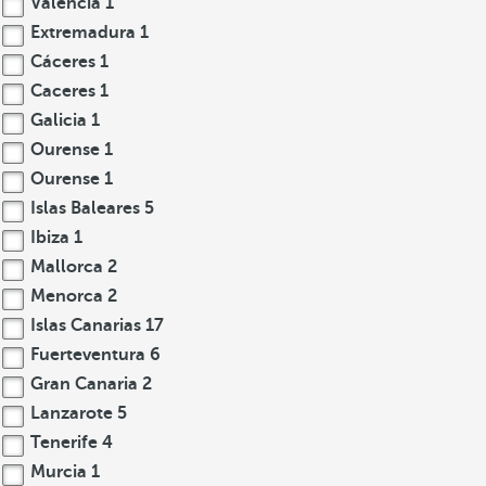
Valencia
1
Extremadura
1
Cáceres
1
Caceres
1
Galicia
1
Ourense
1
Ourense
1
Islas Baleares
5
Ibiza
1
Mallorca
2
Menorca
2
Islas Canarias
17
Fuerteventura
6
Gran Canaria
2
Lanzarote
5
Tenerife
4
Murcia
1