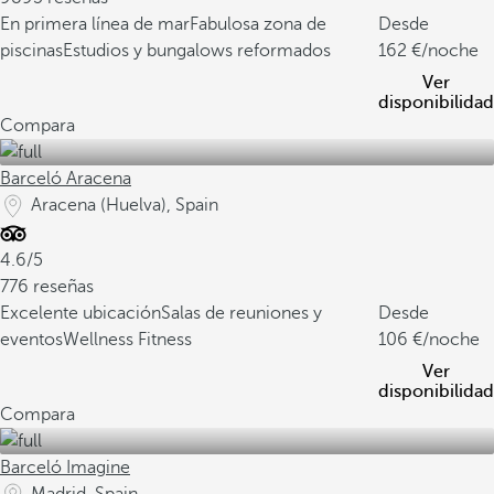
En primera línea de mar
Fabulosa zona de
Desde
piscinas
Estudios y bungalows reformados
162
/noche
Ver
disponibilidad
Compara
Barceló Aracena
Aracena (Huelva), Spain
4.6/5
776 reseñas
Excelente ubicación
Salas de reuniones y
Desde
eventos
Wellness Fitness
106
/noche
Ver
disponibilidad
Compara
Barceló Imagine