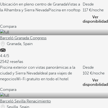
Ubicación en pleno centro de Granada
Vistas a
Desde
la Alhambra y Sierra Nevada
Piscina en rooftop
117
/noche
Ver
disponibilidad
Compara
Barceló Granada Congress
Granada, Spain
4.4/5
2542 reseñas
Piscina exterior con vistas panorámicas a la
Desde
ciudad y Sierra Nevada
Ideal para viajes de
102
/noche
negocios
Wi-Fi gratuito en todo el hotel
Ver
disponibilidad
Compara
Barceló Sevilla Renacimiento
Sevilla, Spain