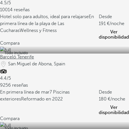
4.5/5
10014 reseñas
Hotel solo para adultos, ideal para relajarse
En
Desde
primera línea de la playa de Las
191
/noche
Cucharas
Wellness y Fitness
Ver
disponibilidad
Compara
Todo incluido
Barceló Tenerife
San Miguel de Abona, Spain
4.4/5
9256 reseñas
En primera línea de mar
7 Piscinas
Desde
exteriores
Reformado en 2022
180
/noche
Ver
disponibilidad
Compara
Todo incluido