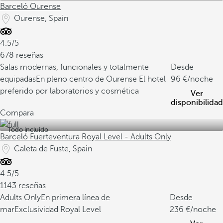
Barceló Ourense
Ourense, Spain
4.5/5
678 reseñas
Salas modernas, funcionales y totalmente
Desde
equipadas
En pleno centro de Ourense
El hotel
96
/noche
preferido por laboratorios y cosmética
Ver
disponibilidad
Compara
Todo incluido
Barceló Fuerteventura Royal Level - Adults Only
Caleta de Fuste, Spain
4.5/5
1143 reseñas
Adults Only
En primera línea de
Desde
mar
Exclusividad Royal Level
236
/noche