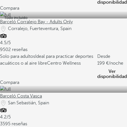
disponibilidad
Compara
Todo incluido
Barceló Corralejo Bay - Adults Only
Corralejo, Fuerteventura, Spain
4.5/5
9502 reseñas
Solo para adultos
Ideal para practicar deportes
Desde
acuáticos o al aire libre
Centro Wellness
199
/noche
Ver
disponibilidad
Compara
Barceló Costa Vasca
San Sebastián, Spain
4.2/5
3595 reseñas