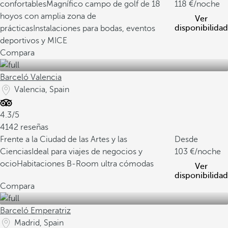
confortables
Magnífico campo de golf de 18
118
/noche
hoyos con amplia zona de
Ver
disponibilidad
prácticas
Instalaciones para bodas, eventos
deportivos y MICE
Compara
Barceló Valencia
Valencia, Spain
4.3/5
4142 reseñas
Frente a la Ciudad de las Artes y las
Desde
Ciencias
Ideal para viajes de negocios y
103
/noche
ocio
Habitaciones B-Room ultra cómodas
Ver
disponibilidad
Compara
Barceló Emperatriz
Madrid, Spain