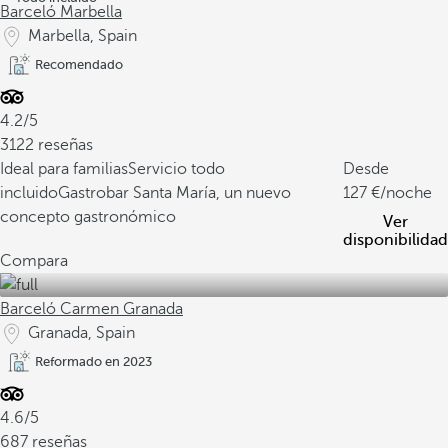
Barceló Marbella
Marbella, Spain
Recomendado
4.2/5
3122 reseñas
Ideal para familias
Servicio todo
Desde
incluido
Gastrobar Santa María, un nuevo
127
/noche
concepto gastronómico
Ver
disponibilidad
Compara
Barceló Carmen Granada
Granada, Spain
Reformado en 2023
4.6/5
687 reseñas