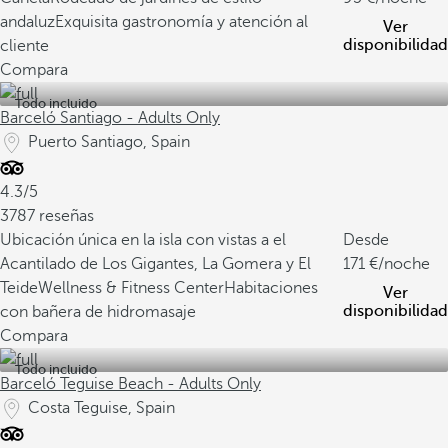
andaluz
Exquisita gastronomía y atención al
Ver
disponibilidad
cliente
Compara
Todo incluido
Barceló Santiago - Adults Only
Puerto Santiago, Spain
4.3/5
3787 reseñas
Ubicación única en la isla con vistas a el
Desde
Acantilado de Los Gigantes, La Gomera y El
171
/noche
Teide
Wellness & Fitness Center
Habitaciones
Ver
disponibilidad
con bañera de hidromasaje
Compara
Todo incluido
Barceló Teguise Beach - Adults Only
Costa Teguise, Spain