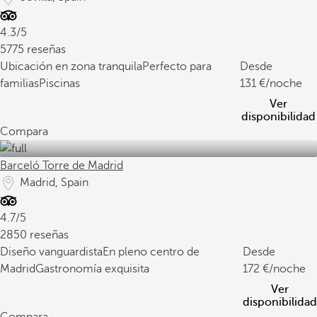
4.3/5
5775 reseñas
Ubicación en zona tranquila
Perfecto para
Desde
familias
Piscinas
131
/noche
Ver
disponibilidad
Compara
Barceló Torre de Madrid
Madrid, Spain
4.7/5
2850 reseñas
Diseño vanguardista
En pleno centro de
Desde
Madrid
Gastronomía exquisita
172
/noche
Ver
disponibilidad