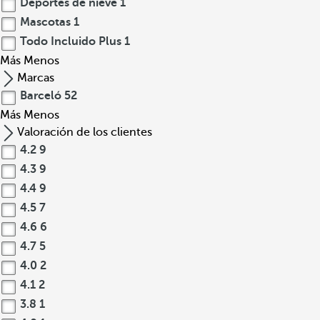
Deportes de nieve
1
Mascotas
1
Todo Incluido Plus
1
Más
Menos
Marcas
Barceló
52
Más
Menos
Valoración de los clientes
4.2
9
4.3
9
4.4
9
4.5
7
4.6
6
4.7
5
4.0
2
4.1
2
3.8
1