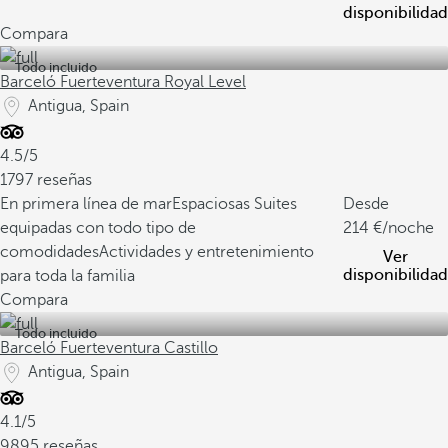
disponibilidad
Compara
Todo incluido
Barceló Fuerteventura Royal Level
Antigua, Spain
4.5/5
1797 reseñas
En primera línea de mar
Espaciosas Suites
Desde
equipadas con todo tipo de
214
/noche
comodidades
Actividades y entretenimiento
Ver
disponibilidad
para toda la familia
Compara
Todo incluido
Barceló Fuerteventura Castillo
Antigua, Spain
4.1/5
9895 reseñas