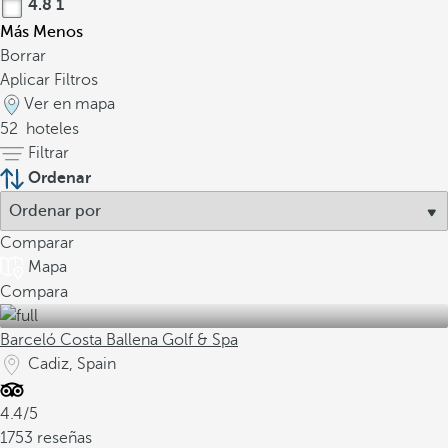
4.8
1
Más
Menos
Borrar
Aplicar Filtros
Ver en mapa
52
hoteles
Filtrar
Ordenar
Comparar
Mapa
Compara
Barceló Costa Ballena Golf & Spa
Cadiz, Spain
4.4/5
1753 reseñas