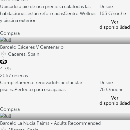
Ubicado a pie de una preciosa cala
Todas las
Desde
habitaciones están reformadas
Centro Wellnes
163
/noche
y piscina exterior
Ver
disponibilidad
Compara
Barceló Cáceres V Centenario
Cáceres, Spain
4.7/5
2067 reseñas
Completamente renovado
Espectacular
Desde
piscina
Perfecto para escapadas
76
/noche
Ver
disponibilidad
Compara
Barceló La Nucía Palms - Adults Recommended