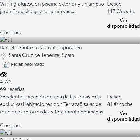
Wi-Fi gratuito
Con piscina exterior y un amplio
Desde
jardín
Exquisita gastronomía vasca
147
/noche
Ver
disponibilidad
Compara
Barceló Santa Cruz Contemporáneo
Santa Cruz de Tenerife, Spain
Recién reformado
4.7/5
69 reseñas
Excelente ubicación en una de las zonas más
Desde
exclusivas
Habitaciones con Terraza
5 salas de
81
/noche
reuniones reformadas y totalmente equipadas
Ver
disponibilidad
Compara