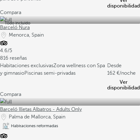
Ver
disponibilidad
Compara
Todo incluido
Barceló Nura
Menorca, Spain
4.6/5
816 reseñas
Habitaciones exclusivas
Zona wellness con Spa
Desde
y gimnasio
Piscinas semi-privadas
162
/noche
Ver
disponibilidad
Compara
Barceló Illetas Albatros - Adults Only
Palma de Mallorca, Spain
Habitaciones reformadas