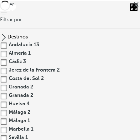
volver
Filtrar por
Destinos
Andalucía
13
Almería
1
Cádiz
3
Jerez de la Frontera
2
Costa del Sol
2
Granada
2
Granada
2
Huelva
4
Málaga
2
Málaga
1
Marbella
1
Sevilla
1