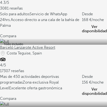
4.3/5
3081 reseñas
Solo para adultos
Servicio de WhatsApp
Desde
24hrs.
Acceso directo a una cala de la bahía de
168
/noche
Palma
Ver
disponibilidad
Compara
Todo incluido
Barceló Lanzarote Active Resort
Costa Teguise, Spain
4/5
17307 reseñas
Mas de 450 actividades deportivas
Desde
programadas
Zona exclusiva Royal
156
/noche
Level
Excelente oferta gastronómica
Ver
disponibilidad
Compara