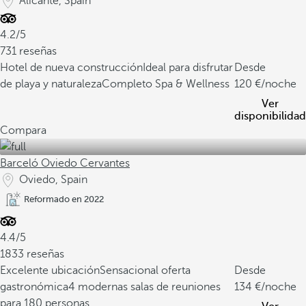
Alicante, Spain
4.2/5
731 reseñas
Hotel de nueva construcción
Ideal para disfrutar
Desde
de playa y naturaleza
Completo Spa & Wellness
120
/noche
Ver
disponibilidad
Compara
Barceló Oviedo Cervantes
Oviedo, Spain
Reformado en 2022
4.4/5
1833 reseñas
Excelente ubicación
Sensacional oferta
Desde
gastronómica
4 modernas salas de reuniones
134
/noche
para 180 personas