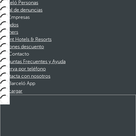
Barceló Personas
Canal de denuncias
Empresas
Afiliados
Partners
Dorint Hotels & Resorts
Cupones descuento
Contacto
Preguntas Frecuentes y Ayuda
Reserva por teléfono
Contacta con nosotros
Barceló App
Descargar