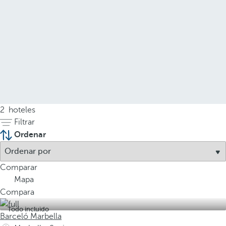
2
hoteles
Filtrar
Ordenar
Comparar
Mapa
Compara
Todo incluido
Barceló Marbella