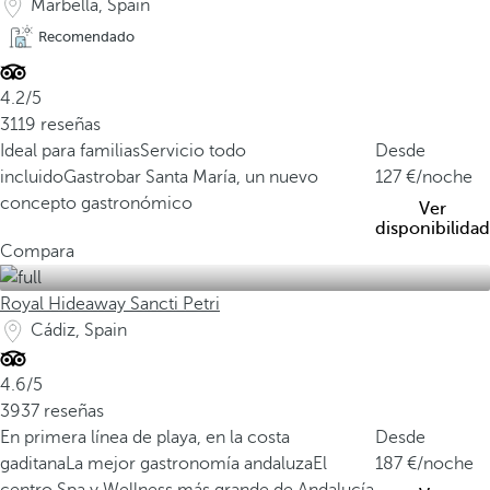
Marbella, Spain
Recomendado
4.2/5
3119 reseñas
Ideal para familias
Servicio todo
Desde
incluido
Gastrobar Santa María, un nuevo
127
/noche
concepto gastronómico
Ver
disponibilidad
Compara
Royal Hideaway Sancti Petri
Cádiz, Spain
4.6/5
3937 reseñas
En primera línea de playa, en la costa
Desde
gaditana
La mejor gastronomía andaluza
El
187
/noche