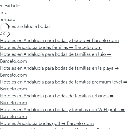
ecesidades
errar
ompara
Hoteles andalucia bodas
32
Hoteles en Andalucía para bodas y buceo ➡️ Barcelo.com
Hoteles Andalucía bodas familias ➡️ Barcelo.com
Hoteles en Andalucía para bodas de familias en lujo ➡️
Barcelo.com
Hoteles en Andalucía para bodas de familias en la playa ➡️
Barcelo.com
Hoteles en Andalucía para bodas de familias premium level ➡️
Barcelo.com
Hoteles en Andalucía para bodas de familias urbanos ➡️
Barcelo.com
Hoteles en Andalucía para bodas y familias con WIFI gratis ➡️
Barcelo.com
Hoteles Andalucía bodas golf ➡️ Barcelo.com