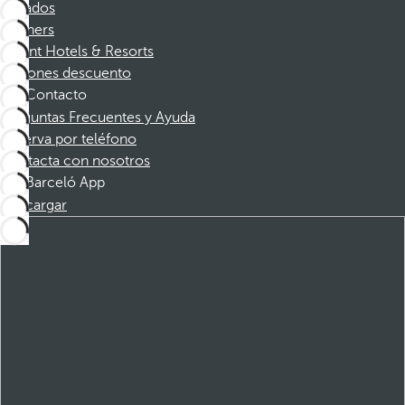
Afiliados
Partners
Dorint Hotels & Resorts
Cupones descuento
Contacto
Preguntas Frecuentes y Ayuda
Reserva por teléfono
Contacta con nosotros
Barceló App
Descargar