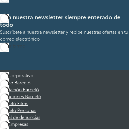
Con nuestra newsletter siempre enterado de
todo
Suscríbete a nuestra newsletter y recibe nuestras ofertas en tu
correo electrónico
Suscribirme
Corporativo
Grupo Barceló
Fundación Barceló
Vacaciones Barceló
Barceló Films
Barceló Personas
Canal de denuncias
Empresas