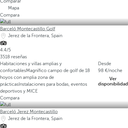
Comparar
Mapa
Compara
Barceló Montecastillo Golf
Jerez de la Frontera, Spain
4.4/5
3518 reseñas
Habitaciones y villas amplias y
Desde
confortables
Magnífico campo de golf de 18
98
/noche
hoyos con amplia zona de
Ver
disponibilidad
prácticas
Instalaciones para bodas, eventos
deportivos y MICE
Compara
Barceló Jerez Montecastillo
Jerez de la Frontera, Spain