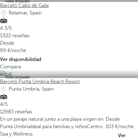
Todo incluido
Barceló Cabo de Gata
Retamar, Spain
4.3/5
5322 reseñas
Desde
99
/noche
Ver disponibilidad
Compara
Todo incluido
Barceló Punta Umbría Beach Resort
Punta Umbría, Spain
4/5
12985 reseñas
En un paraje natural junto a una playa virgen en
Desde
Punta Umbría
Ideal para familias y niños
Centro
103
/noche
Spa y Wellness
Ver