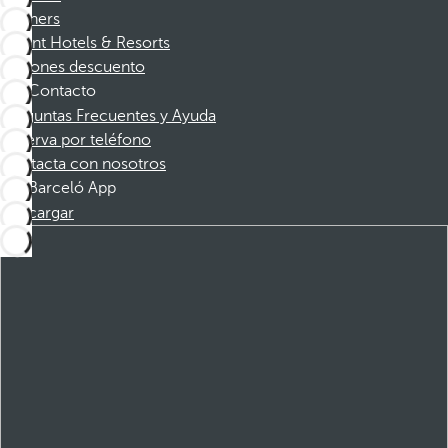
Partners
Dorint Hotels & Resorts
Cupones descuento
Contacto
Preguntas Frecuentes y Ayuda
Reserva por teléfono
Contacta con nosotros
Barceló App
Descargar