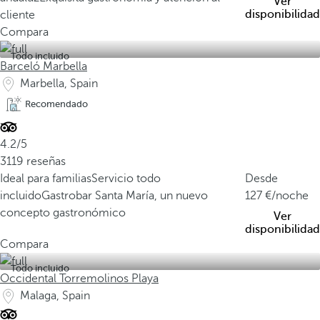
Ver
disponibilidad
cliente
Compara
Todo incluido
Barceló Marbella
Marbella, Spain
Recomendado
4.2/5
3119 reseñas
Ideal para familias
Servicio todo
Desde
incluido
Gastrobar Santa María, un nuevo
127
/noche
concepto gastronómico
Ver
disponibilidad
Compara
Todo incluido
Occidental Torremolinos Playa
Malaga, Spain