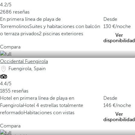
4.2/5
2686 reseñas
En primera línea de playa de
Desde
Torremolinos
Suites y habitaciones con balcón
130
/noche
o terraza privados
2 piscinas exteriores
Ver
disponibilidad
Compara
Occidental Fuengirola
Fuengirola, Spain
4.4/5
1855 reseñas
Hotel en primera línea de playa en
Desde
Fuengirola
Hotel 4 estrellas totalmente
146
/noche
reformado
Habitaciones con vistas
Ver
disponibilidad
Compara