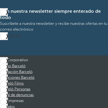
Con nuestra newsletter siempre enterado de
todo
Suscríbete a nuestra newsletter y recibe nuestras ofertas en tu
correo electrónico
Suscribirme
Corporativo
Grupo Barceló
Fundación Barceló
Vacaciones Barceló
Barceló Films
Barceló Personas
Canal de denuncias
Empresas
Afiliados