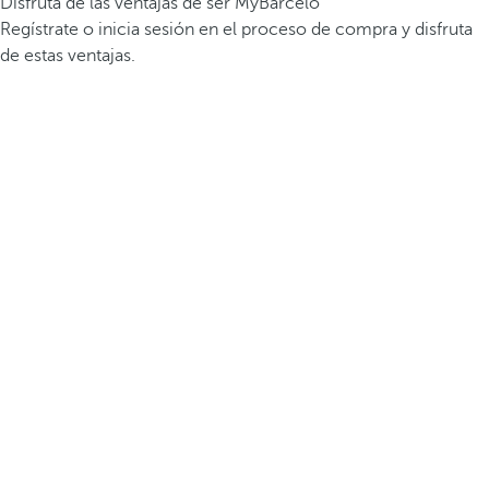
Disfruta de las ventajas de ser MyBarceló
Regístrate o inicia sesión en el proceso de compra y disfruta
de estas ventajas.