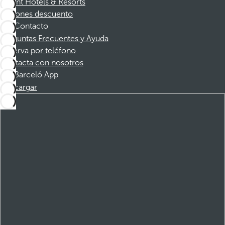
Dorint Hotels & Resorts
Cupones descuento
Contacto
Preguntas Frecuentes y Ayuda
Reserva por teléfono
Contacta con nosotros
Barceló App
Descargar