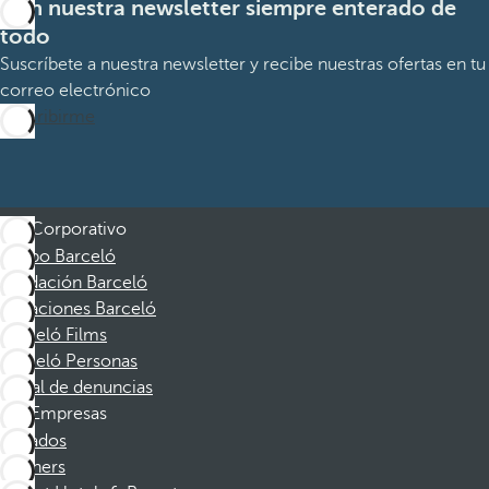
Con nuestra newsletter siempre enterado de
todo
Suscríbete a nuestra newsletter y recibe nuestras ofertas en tu
correo electrónico
Suscribirme
Corporativo
Grupo Barceló
Fundación Barceló
Vacaciones Barceló
Barceló Films
Barceló Personas
Canal de denuncias
Empresas
Afiliados
Partners