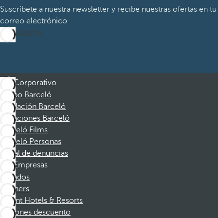
Suscríbete a nuestra newsletter y recibe nuestras ofertas en tu
correo electrónico
Suscribirme
Corporativo
Grupo Barceló
Fundación Barceló
Vacaciones Barceló
Barceló Films
Barceló Personas
Canal de denuncias
Empresas
Afiliados
Partners
Dorint Hotels & Resorts
Cupones descuento