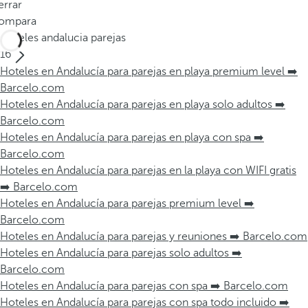
errar
ompara
Hoteles andalucia parejas
16
Hoteles en Andalucía para parejas en playa premium level ➡️
Barcelo.com
Hoteles en Andalucía para parejas en playa solo adultos ➡️
Barcelo.com
Hoteles en Andalucía para parejas en playa con spa ➡️
Barcelo.com
Hoteles en Andalucía para parejas en la playa con WIFI gratis
➡️ Barcelo.com
Hoteles en Andalucía para parejas premium level ➡️
Barcelo.com
Hoteles en Andalucía para parejas y reuniones ➡️ Barcelo.com
Hoteles en Andalucía para parejas solo adultos ➡️
Barcelo.com
Hoteles en Andalucía para parejas con spa ➡️ Barcelo.com
Hoteles en Andalucía para parejas con spa todo incluido ➡️