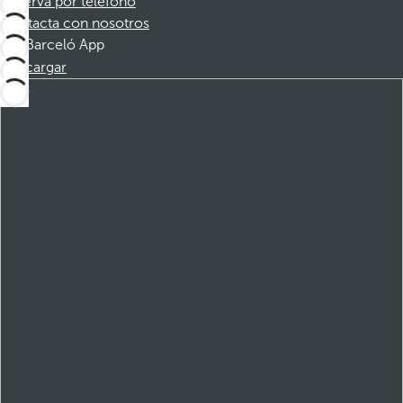
Reserva por teléfono
Contacta con nosotros
Barceló App
Descargar