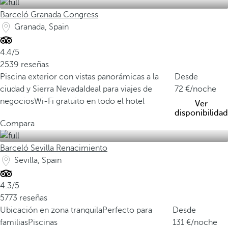
Barceló Granada Congress
Granada, Spain
4.4/5
2539 reseñas
Piscina exterior con vistas panorámicas a la
Desde
ciudad y Sierra Nevada
Ideal para viajes de
72
/noche
negocios
Wi-Fi gratuito en todo el hotel
Ver
disponibilidad
Compara
Barceló Sevilla Renacimiento
Sevilla, Spain
4.3/5
5773 reseñas
Ubicación en zona tranquila
Perfecto para
Desde
familias
Piscinas
131
/noche