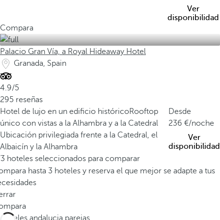
Ver
disponibilidad
Compara
Palacio Gran Vía, a Royal Hideaway Hotel
Granada, Spain
4.9/5
295 reseñas
Hotel de lujo en un edificio histórico
Rooftop
Desde
único con vistas a la Alhambra y a la Catedral
236
/noche
Ubicación privilegiada frente a la Catedral, el
Ver
disponibilidad
Albaicín y la Alhambra
/3 hoteles seleccionados para comparar
mpara hasta 3 hoteles y reserva el que mejor se adapte a tus
ecesidades
errar
ompara
Hoteles andalucia parejas