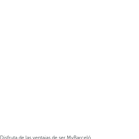
Disfruta de las ventajas de ser MyBarceló