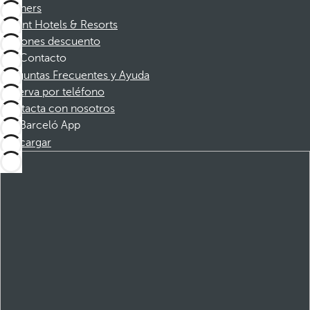
Partners
Dorint Hotels & Resorts
Cupones descuento
Contacto
Preguntas Frecuentes y Ayuda
Reserva por teléfono
Contacta con nosotros
Barceló App
Descargar