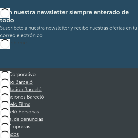
Con nuestra newsletter siempre enterado de
todo
Suscríbete a nuestra newsletter y recibe nuestras ofertas en tu
correo electrónico
Suscribirme
Corporativo
Grupo Barceló
Fundación Barceló
Vacaciones Barceló
Barceló Films
Barceló Personas
Canal de denuncias
Empresas
Afiliados