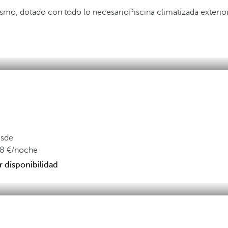
ismo, dotado con todo lo necesario
Piscina climatizada exterio
sde
8
/noche
r disponibilidad