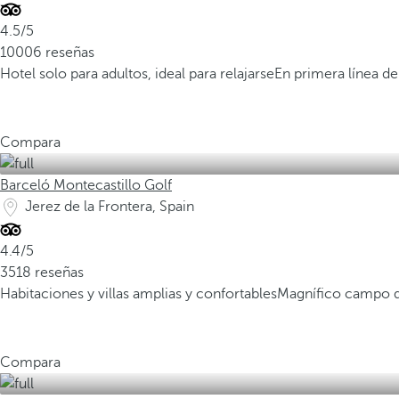
4.5/5
10006 reseñas
Hotel solo para adultos, ideal para relajarse
En primera línea de
Compara
Barceló Montecastillo Golf
Jerez de la Frontera, Spain
4.4/5
3518 reseñas
Habitaciones y villas amplias y confortables
Magnífico campo de
Compara