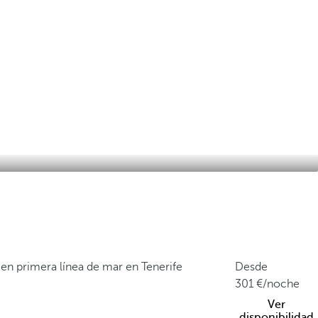
 en primera línea de mar en Tenerife
Desde
301
/noche
Ver
disponibilidad