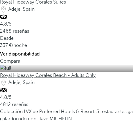
Royal Hideaway Corales Suites
Adeje, Spain
4.8/5
2468 reseñas
Desde
337
/noche
Ver disponibilidad
Compara
Royal Hideaway Corales Beach - Adults Only
Adeje, Spain
4.8/5
4812 reseñas
Colección LVX de Preferred Hotels & Resorts
3 restaurantes g
galardonado con Llave MICHELIN