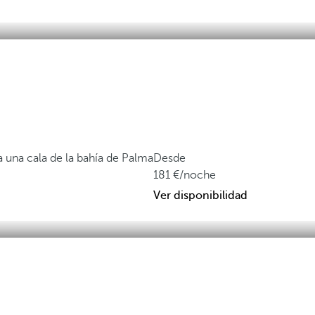
 una cala de la bahía de Palma
Desde
181
/noche
Ver disponibilidad