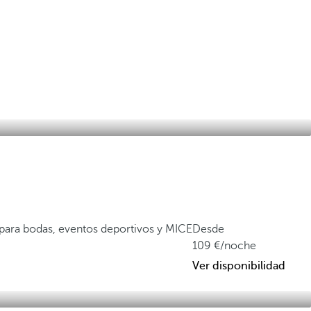
 para bodas, eventos deportivos y MICE
Desde
109
/noche
Ver disponibilidad