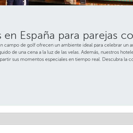
 en España para parejas con
on campo de golf ofrecen un ambiente ideal para celebrar un a
uido de una cena a la luz de las velas. Además, nuestros hotel
mpartir sus momentos especiales en tiempo real. Descubra la c