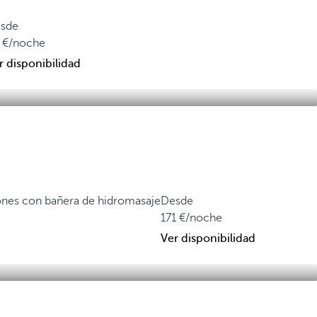
sde
/noche
r disponibilidad
ones con bañera de hidromasaje
Desde
171
/noche
Ver disponibilidad