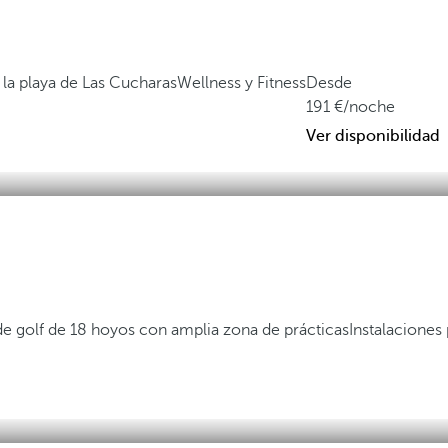
 la playa de Las Cucharas
Wellness y Fitness
Desde
191
/noche
Ver disponibilidad
 golf de 18 hoyos con amplia zona de prácticas
Instalaciones