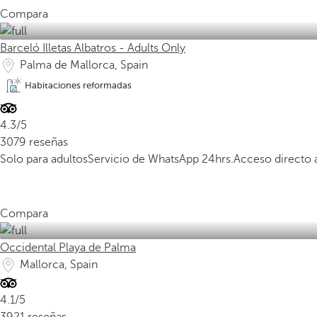
Compara
Barceló Illetas Albatros - Adults Only
Palma de Mallorca, Spain
Habitaciones reformadas
4.3/5
3079 reseñas
Solo para adultos
Servicio de WhatsApp 24hrs.
Acceso directo a
Compara
Occidental Playa de Palma
Mallorca, Spain
4.1/5