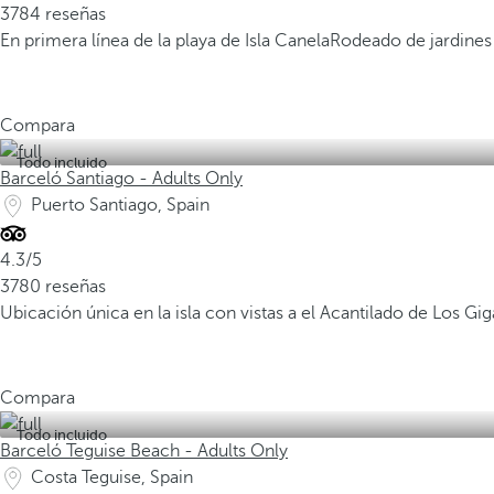
3784 reseñas
En primera línea de la playa de Isla Canela
Rodeado de jardines 
Compara
Todo incluido
Barceló Santiago - Adults Only
Puerto Santiago, Spain
4.3/5
3780 reseñas
Ubicación única en la isla con vistas a el Acantilado de Los Gi
Compara
Todo incluido
Barceló Teguise Beach - Adults Only
Costa Teguise, Spain