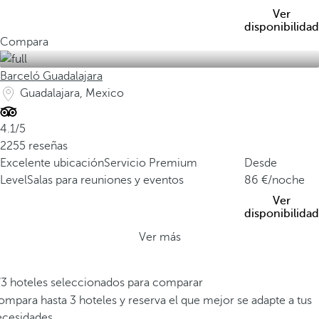
Ver
disponibilidad
Compara
Barceló Guadalajara
Guadalajara, Mexico
4.1/5
2255 reseñas
Excelente ubicación
Servicio Premium
Desde
Level
Salas para reuniones y eventos
86
/noche
Ver
disponibilidad
Ver más
/3 hoteles seleccionados para comparar
mpara hasta 3 hoteles y reserva el que mejor se adapte a tus
ecesidades