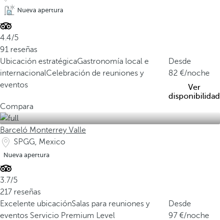
Nueva apertura
4.4/5
91 reseñas
Ubicación estratégica
Gastronomía local e
Desde
internacional
Celebración de reuniones y
82
/noche
eventos
Ver
disponibilidad
Compara
Barceló Monterrey Valle
SPGG, Mexico
Nueva apertura
3.7/5
217 reseñas
Excelente ubicación
Salas para reuniones y
Desde
eventos
Servicio Premium Level
97
/noche