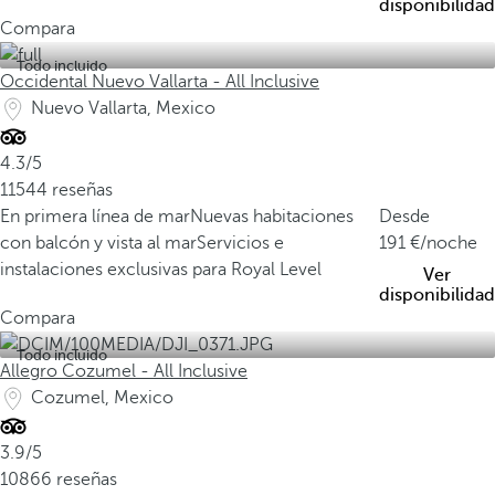
disponibilidad
Compara
Todo incluido
Occidental Nuevo Vallarta - All Inclusive
Nuevo Vallarta, Mexico
4.3/5
11544 reseñas
En primera línea de mar
Nuevas habitaciones
Desde
con balcón y vista al mar
Servicios e
191
/noche
instalaciones exclusivas para Royal Level
Ver
disponibilidad
Compara
Todo incluido
Allegro Cozumel - All Inclusive
Cozumel, Mexico
3.9/5
10866 reseñas