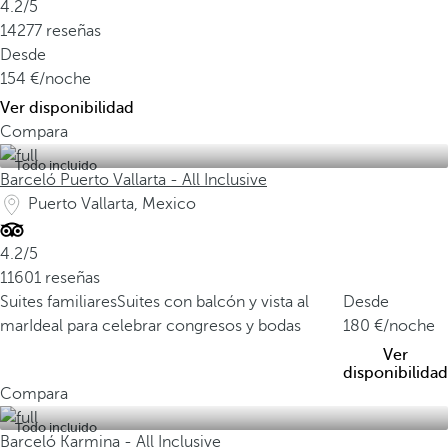
4.2/5
14277 reseñas
Desde
154
/noche
Ver disponibilidad
Compara
Todo incluido
Barceló Puerto Vallarta - All Inclusive
Puerto Vallarta, Mexico
4.2/5
11601 reseñas
Suites familiares
Suites con balcón y vista al
Desde
mar
Ideal para celebrar congresos y bodas
180
/noche
Ver
disponibilidad
Compara
Todo incluido
Barceló Karmina - All Inclusive