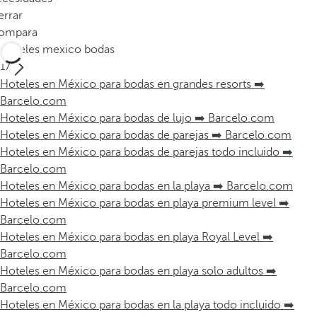
errar
ompara
Hoteles mexico bodas
17
Hoteles en México para bodas en grandes resorts ➡️
Barcelo.com
Hoteles en México para bodas de lujo ➡️ Barcelo.com
Hoteles en México para bodas de parejas ➡️ Barcelo.com
Hoteles en México para bodas de parejas todo incluido ➡️
Barcelo.com
Hoteles en México para bodas en la playa ➡️ Barcelo.com
Hoteles en México para bodas en playa premium level ➡️
Barcelo.com
Hoteles en México para bodas en playa Royal Level ➡️
Barcelo.com
Hoteles en México para bodas en playa solo adultos ➡️
Barcelo.com
Hoteles en México para bodas en la playa todo incluido ➡️