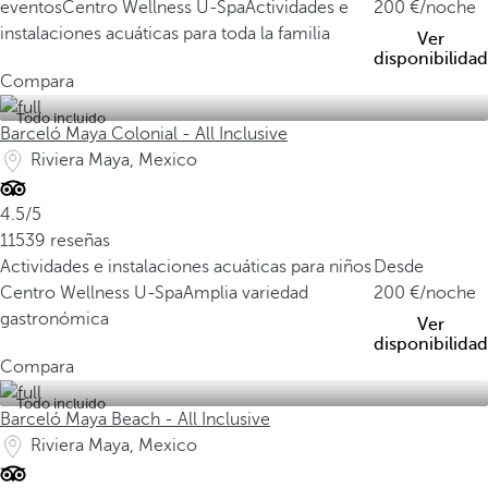
eventos
Centro Wellness U-Spa
Actividades e
200
/noche
instalaciones acuáticas para toda la familia
Ver
disponibilidad
Compara
Todo incluido
Barceló Maya Colonial - All Inclusive
Riviera Maya, Mexico
4.5/5
11539 reseñas
Actividades e instalaciones acuáticas para niños
Desde
Centro Wellness U-Spa
Amplia variedad
200
/noche
gastronómica
Ver
disponibilidad
Compara
Todo incluido
Barceló Maya Beach - All Inclusive
Riviera Maya, Mexico