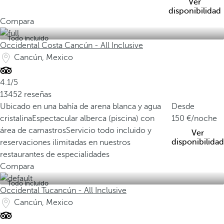
Ver
disponibilidad
Compara
Todo incluido
Occidental Costa Cancún - All Inclusive
Cancún, Mexico
4.1/5
13452 reseñas
Ubicado en una bahía de arena blanca y agua
Desde
cristalina
Espectacular alberca (piscina) con
150
/noche
área de camastros
Servicio todo incluido y
Ver
disponibilidad
reservaciones ilimitadas en nuestros
restaurantes de especialidades
Compara
Todo incluido
Occidental Tucancún - All Inclusive
Cancún, Mexico