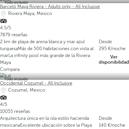
Todo incluido
Barceló Maya Riviera - Adults only - All Inclusive
Riviera Maya, Mexico
4.5/5
7879 reseñas
2 km de playa de arena blanca y mar azul
Desde
turquesa
Más de 500 habitaciones con vista al
295
/noche
mar
La infinity pool más grande de la Riviera
Ver
disponibilidad
Maya
Compara
Todo incluido
Occidental Cozumel - All Inclusive
Cozumel, Mexico
4/5
10055 reseñas
Arquitectura única en la isla estilo hacienda
Desde
mexicana
Excelente ubicación sobre la Playa
140
/noche