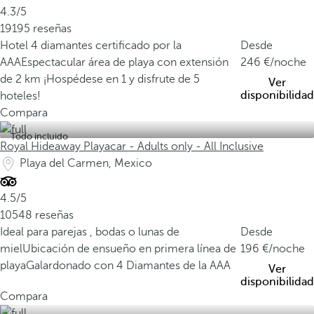
4.3/5
19195 reseñas
Hotel 4 diamantes certificado por la
Desde
AAA
Espectacular área de playa con extensión
246
/noche
de 2 km
¡Hospédese en 1 y disfrute de 5
Ver
disponibilidad
hoteles!
Compara
Todo incluido
Royal Hideaway Playacar - Adults only - All Inclusive
Playa del Carmen, Mexico
4.5/5
10548 reseñas
Ideal para parejas , bodas o lunas de
Desde
miel
Ubicación de ensueño en primera línea de
196
/noche
playa
Galardonado con 4 Diamantes de la AAA
Ver
disponibilidad
Compara