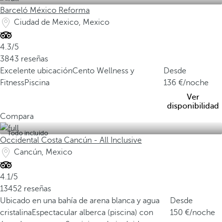
Barceló México Reforma
Ciudad de Mexico, Mexico
4.3/5
3843 reseñas
Excelente ubicación
Cento Wellness y
Desde
Fitness
Piscina
136
/noche
Ver
disponibilidad
Compara
Todo incluido
Occidental Costa Cancún - All Inclusive
Cancún, Mexico
4.1/5
13452 reseñas
Ubicado en una bahía de arena blanca y agua
Desde
cristalina
Espectacular alberca (piscina) con
150
/noche