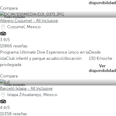
disponibilidad
Compara
Todo incluido
Allegro Cozumel - All Inclusive
Cozumel, Mexico
3.9/5
10866 reseñas
Programa Ultimate Dive Experience único en la
Desde
isla
Club infantil y parque acuático
Ubicación
130
/noche
privilegiada
Ver
disponibilidad
Compara
Todo incluido
Barceló Ixtapa - All Inclusive
Ixtapa Zihuatanejo, Mexico
4.4/5
10358 reseñas