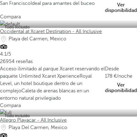
San Francisco
Ideal para amantes del buceo
Ver
disponibilidad
Compara
Todo incluido
Occidental at Xcaret Destination - All Inclusive
Playa del Carmen, Mexico
4.1/5
26954 reseñas
Acceso ilimitado al parque Xcaret reservando el
Desde
paquete Unlimited Xcaret Xperience
Royal
178
/noche
Level, un hotel boutique dentro de un
Ver
disponibilidad
complejo
Caleta de arenas blancas en un
entorno natural privilegiado
Compara
Todo incluido
Allegro Playacar - All Inclusive
Playa Del Carmen, Mexico