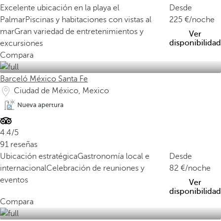
Excelente ubicación en la playa el
Desde
Palmar
Piscinas y habitaciones con vistas al
225
/noche
mar
Gran variedad de entretenimientos y
Ver
disponibilidad
excursiones
Compara
Barceló México Santa Fe
Ciudad de México, Mexico
Nueva apertura
4.4/5
91 reseñas
Ubicación estratégica
Gastronomía local e
Desde
internacional
Celebración de reuniones y
82
/noche
eventos
Ver
disponibilidad
Compara