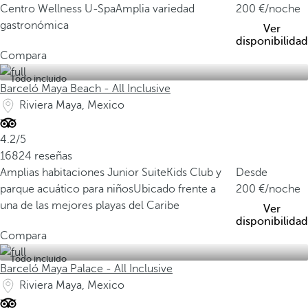
Centro Wellness U-Spa
Amplia variedad
200
/noche
gastronómica
Ver
disponibilidad
Compara
Todo incluido
Barceló Maya Beach - All Inclusive
Riviera Maya, Mexico
4.2/5
16824 reseñas
Amplias habitaciones Junior Suite
Kids Club y
Desde
parque acuático para niños
Ubicado frente a
200
/noche
una de las mejores playas del Caribe
Ver
disponibilidad
Compara
Todo incluido
Barceló Maya Palace - All Inclusive
Riviera Maya, Mexico