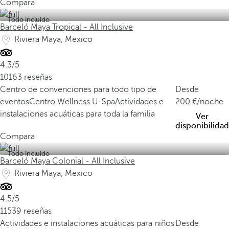
Compara
Todo incluido
Barceló Maya Tropical - All Inclusive
Riviera Maya, Mexico
4.3/5
10163 reseñas
Centro de convenciones para todo tipo de
Desde
eventos
Centro Wellness U-Spa
Actividades e
200
/noche
instalaciones acuáticas para toda la familia
Ver
disponibilidad
Compara
Todo incluido
Barceló Maya Colonial - All Inclusive
Riviera Maya, Mexico
4.5/5
11539 reseñas
Actividades e instalaciones acuáticas para niños
Desde