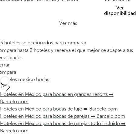
Ver
disponibilidad
Ver más
/3 hoteles seleccionados para comparar
mpara hasta 3 hoteles y reserva el que mejor se adapte a tus
ecesidades
errar
ompara
Hoteles mexico bodas
17
Hoteles en México para bodas en grandes resorts ➡️
Barcelo.com
Hoteles en México para bodas de lujo ➡️ Barcelo.com
Hoteles en México para bodas de parejas ➡️ Barcelo.com
Hoteles en México para bodas de parejas todo incluido ➡️
Barcelo.com