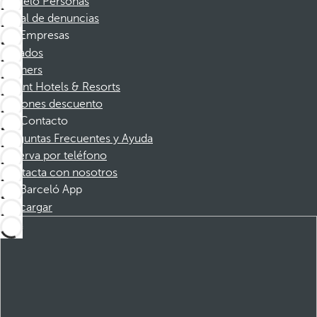
Barceló Personas
Canal de denuncias
Empresas
Afiliados
Partners
Dorint Hotels & Resorts
Cupones descuento
Contacto
Preguntas Frecuentes y Ayuda
Reserva por teléfono
Contacta con nosotros
Barceló App
Descargar