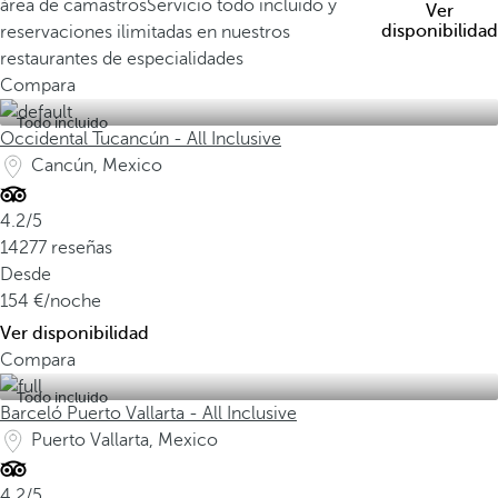
área de camastros
Servicio todo incluido y
Ver
disponibilidad
reservaciones ilimitadas en nuestros
restaurantes de especialidades
Compara
Todo incluido
Occidental Tucancún - All Inclusive
Cancún, Mexico
4.2/5
14277 reseñas
Desde
154
/noche
Ver disponibilidad
Compara
Todo incluido
Barceló Puerto Vallarta - All Inclusive
Puerto Vallarta, Mexico
4.2/5