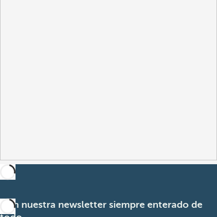
Con nuestra newsletter siempre enterado de