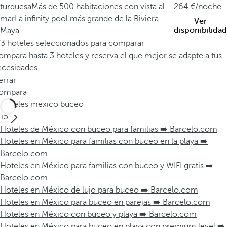
turquesa
Más de 500 habitaciones con vista al
264
/noche
mar
La infinity pool más grande de la Riviera
Ver
disponibilidad
Maya
/3 hoteles seleccionados para comparar
mpara hasta 3 hoteles y reserva el que mejor se adapte a tus
ecesidades
errar
ompara
Hoteles mexico buceo
15
Hoteles de México con buceo para familias ➡️ Barcelo.com
Hoteles en México para familias con buceo en la playa ➡️
Barcelo.com
Hoteles en México para familias con buceo y WIFI gratis ➡️
Barcelo.com
Hoteles en México de lujo para buceo ➡️ Barcelo.com
Hoteles en México para buceo en parejas ➡️ Barcelo.com
Hoteles en México con buceo y playa ➡️ Barcelo.com
Hoteles en México para buceo en playa con premium level ➡️