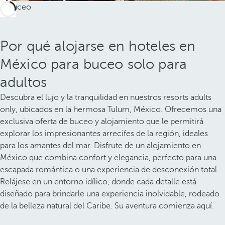
Por qué alojarse en hoteles en
México para buceo solo para
adultos
Descubra el lujo y la tranquilidad en nuestros resorts adults
only, ubicados en la hermosa Tulum, México. Ofrecemos una
exclusiva oferta de buceo y alojamiento que le permitirá
explorar los impresionantes arrecifes de la región, ideales
para los amantes del mar. Disfrute de un alojamiento en
México que combina confort y elegancia, perfecto para una
escapada romántica o una experiencia de desconexión total.
Relájese en un entorno idílico, donde cada detalle está
diseñado para brindarle una experiencia inolvidable, rodeado
de la belleza natural del Caribe. Su aventura comienza aquí.