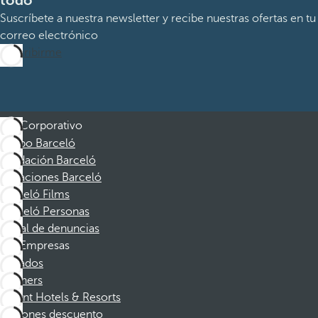
todo
Suscríbete a nuestra newsletter y recibe nuestras ofertas en tu
correo electrónico
Suscribirme
Corporativo
Grupo Barceló
Fundación Barceló
Vacaciones Barceló
Barceló Films
Barceló Personas
Canal de denuncias
Empresas
Afiliados
Partners
Dorint Hotels & Resorts
Cupones descuento