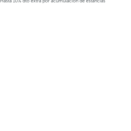
Hasta 10% dto extra por acumulación de estancias