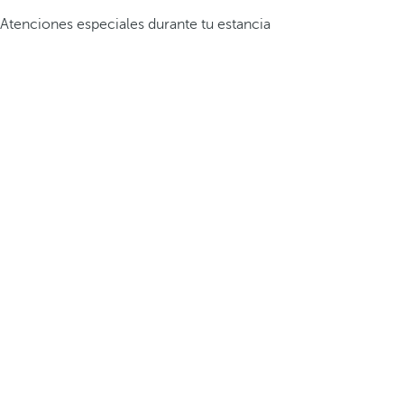
Atenciones especiales durante tu estancia