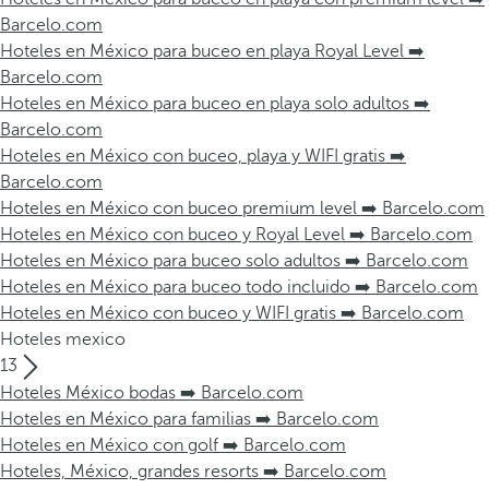
Barcelo.com
Hoteles en México para buceo en playa Royal Level ➡️
Barcelo.com
Hoteles en México para buceo en playa solo adultos ➡️
Barcelo.com
Hoteles en México con buceo, playa y WIFI gratis ➡️
Barcelo.com
Hoteles en México con buceo premium level ➡️ Barcelo.com
Hoteles en México con buceo y Royal Level ➡️ Barcelo.com
Hoteles en México para buceo solo adultos ➡️ Barcelo.com
Hoteles en México para buceo todo incluido ➡️ Barcelo.com
Hoteles en México con buceo y WIFI gratis ➡️ Barcelo.com
Hoteles mexico
13
Hoteles México bodas ➡️ Barcelo.com
Hoteles en México para familias ➡️ Barcelo.com
Hoteles en México con golf ➡️ Barcelo.com
Hoteles, México, grandes resorts ➡️ Barcelo.com