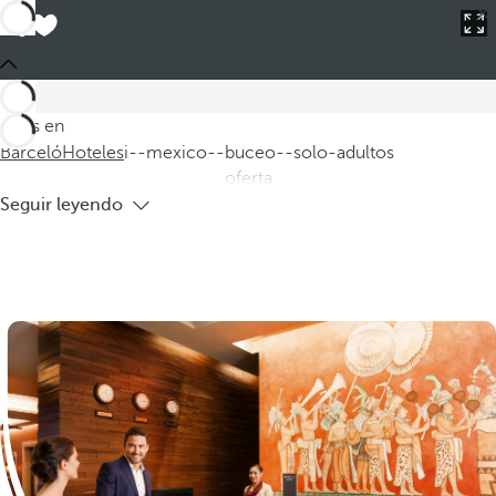
Barceló
Hoteles
i--mexico--buceo--solo-adultos
Hoteles en México para buceo solo
adultos
Descubra nuestros exclusivos hoteles en México para buceo
solo adultos, donde podrá disfrutar de una escapada
Estás en
inolvidable en un entorno idílico. Ofrecemos una atractiva
Barceló
Hoteles
i--mexico--buceo--solo-adultos
oferta
Seguir leyendo