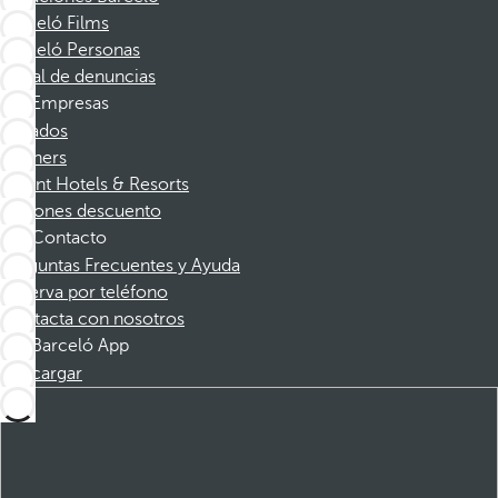
Barceló Films
Barceló Personas
Canal de denuncias
Empresas
Afiliados
Partners
Dorint Hotels & Resorts
Cupones descuento
Contacto
Preguntas Frecuentes y Ayuda
Reserva por teléfono
Contacta con nosotros
Barceló App
Descargar