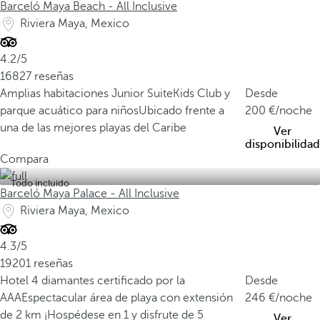
Barceló Maya Beach - All Inclusive
Riviera Maya, Mexico
4.2/5
16827 reseñas
Amplias habitaciones Junior Suite
Kids Club y
Desde
parque acuático para niños
Ubicado frente a
200
/noche
una de las mejores playas del Caribe
Ver
disponibilidad
Compara
Todo incluido
Barceló Maya Palace - All Inclusive
Riviera Maya, Mexico
4.3/5
19201 reseñas
Hotel 4 diamantes certificado por la
Desde
AAA
Espectacular área de playa con extensión
246
/noche
de 2 km
¡Hospédese en 1 y disfrute de 5
Ver