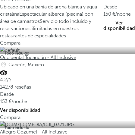
Ubicado en una bahía de arena blanca y agua
Desde
cristalina
Espectacular alberca (piscina) con
150
/noche
área de camastros
Servicio todo incluido y
Ver
disponibilidad
reservaciones ilimitadas en nuestros
restaurantes de especialidades
Compara
Todo incluido
Occidental Tucancún - All Inclusive
Cancún, Mexico
4.2/5
14278 reseñas
Desde
153
/noche
Ver disponibilidad
Compara
Todo incluido
Allegro Cozumel - All Inclusive