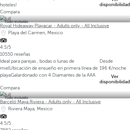
disponibilidad
hoteles!
Compara
Todo incluido
Royal Hideaway Playacar - Adults only - All Inclusive
Playa del Carmen, Mexico
4.5/5
10550 reseñas
Ideal para parejas , bodas o lunas de
Desde
miel
Ubicación de ensueño en primera línea de
196
/noche
playa
Galardonado con 4 Diamantes de la AAA
Ver
disponibilidad
Compara
Todo incluido
Barceló Maya Riviera - Adults only - All Inclusive
Riviera Maya, Mexico
4.5/5