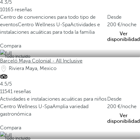
4.3/5
10165 reseñas
Centro de convenciones para todo tipo de
Desde
eventos
Centro Wellness U-Spa
Actividades e
200
/noche
instalaciones acuáticas para toda la familia
Ver
disponibilidad
Compara
Todo incluido
Barceló Maya Colonial - All Inclusive
Riviera Maya, Mexico
4.5/5
11541 reseñas
Actividades e instalaciones acuáticas para niños
Desde
Centro Wellness U-Spa
Amplia variedad
200
/noche
gastronómica
Ver
disponibilidad
Compara
Todo incluido