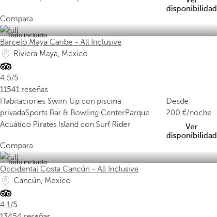
Ver
disponibilidad
Compara
Todo incluido
Barceló Maya Caribe - All Inclusive
Riviera Maya, Mexico
4.5/5
11541 reseñas
Habitaciones Swim Up con piscina
Desde
privada
Sports Bar & Bowling Center
Parque
200
/noche
Acuático Pirates Island con Surf Rider
Ver
disponibilidad
Compara
Todo incluido
Occidental Costa Cancún - All Inclusive
Cancún, Mexico
4.1/5
13454 reseñas