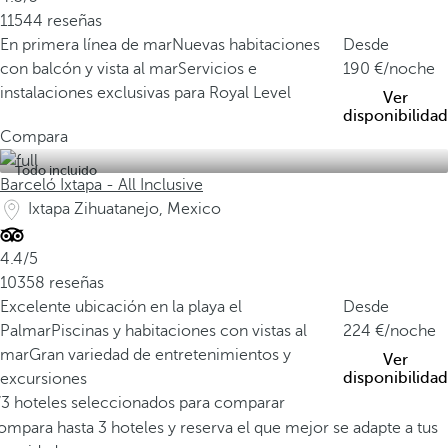
11544 reseñas
En primera línea de mar
Nuevas habitaciones
Desde
con balcón y vista al mar
Servicios e
190
/noche
instalaciones exclusivas para Royal Level
Ver
disponibilidad
Compara
Todo incluido
Barceló Ixtapa - All Inclusive
Ixtapa Zihuatanejo, Mexico
4.4/5
10358 reseñas
Excelente ubicación en la playa el
Desde
Palmar
Piscinas y habitaciones con vistas al
224
/noche
mar
Gran variedad de entretenimientos y
Ver
disponibilidad
excursiones
/3 hoteles seleccionados para comparar
mpara hasta 3 hoteles y reserva el que mejor se adapte a tus