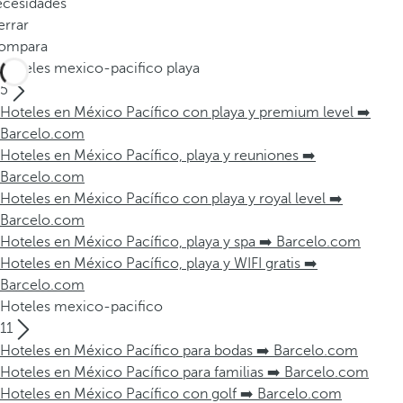
ecesidades
errar
ompara
Hoteles mexico-pacifico playa
5
Hoteles en México Pacífico con playa y premium level ➡️
Barcelo.com
Hoteles en México Pacífico, playa y reuniones ➡️
Barcelo.com
Hoteles en México Pacífico con playa y royal level ➡️
Barcelo.com
Hoteles en México Pacífico, playa y spa ➡️ Barcelo.com
Hoteles en México Pacífico, playa y WIFI gratis ➡️
Barcelo.com
Hoteles mexico-pacifico
11
Hoteles en México Pacífico para bodas ➡️ Barcelo.com
Hoteles en México Pacífico para familias ➡️ Barcelo.com
Hoteles en México Pacífico con golf ➡️ Barcelo.com