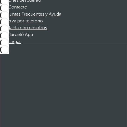
Cupones descuento
Contacto
Preguntas Frecuentes y Ayuda
Reserva por teléfono
Contacta con nosotros
Barceló App
Descargar