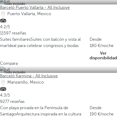
Todo incluido
Barceló Puerto Vallarta - All Inclusive
Puerto Vallarta, Mexico
4.2/5
11597 reseñas
Suites familiares
Suites con balcón y vista al
Desde
mar
Ideal para celebrar congresos y bodas
180
/noche
Ver
disponibilidad
Compara
Todo incluido
Barceló Karmina - All Inclusive
Manzanillo, Mexico
4.3/5
9277 reseñas
Con playa privada en la Península de
Desde
Santiago
Arquitectura inspirada en la cultura
190
/noche