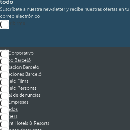
todo
Suscríbete a nuestra newsletter y recibe nuestras ofertas en tu
correo electrónico
Suscribirme
Corporativo
Grupo Barceló
Fundación Barceló
Vacaciones Barceló
Barceló Films
Barceló Personas
Canal de denuncias
Empresas
Afiliados
Partners
Dorint Hotels & Resorts