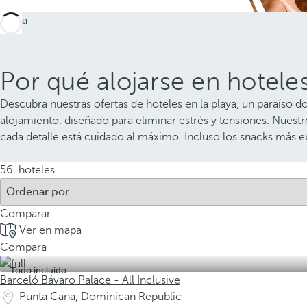
Por qué alojarse en hotele
Descubra nuestras ofertas de hoteles en la playa, un paraíso d
alojamiento, diseñado para eliminar estrés y tensiones. Nuestr
cada detalle está cuidado al máximo. Incluso los snacks más e
56
hoteles
Comparar
Ver en mapa
Compara
Todo incluido
Barceló Bávaro Palace - All Inclusive
Punta Cana, Dominican Republic