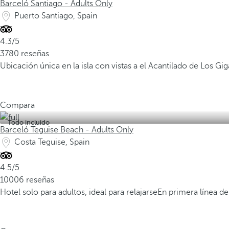
Barceló Santiago - Adults Only
Puerto Santiago, Spain
4.3/5
3780 reseñas
Ubicación única en la isla con vistas a el Acantilado de Los Gi
Compara
Todo incluido
Barceló Teguise Beach - Adults Only
Costa Teguise, Spain
4.5/5
10006 reseñas
Hotel solo para adultos, ideal para relajarse
En primera línea de