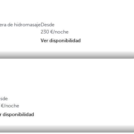
ñera de hidromasaje
Desde
230
/noche
Ver disponibilidad
sde
/noche
r disponibilidad