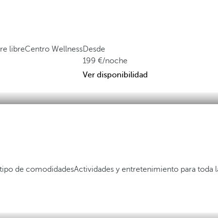
re libre
Centro Wellness
Desde
199
/noche
Ver disponibilidad
 tipo de comodidades
Actividades y entretenimiento para toda l