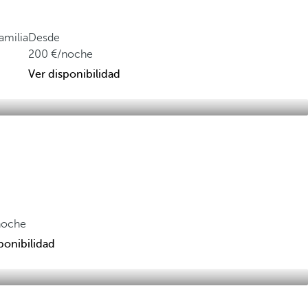
amilia
Desde
200
/noche
Ver disponibilidad
noche
ponibilidad