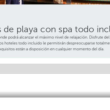
s de playa con spa todo inc
onde podrá alcanzar el máximo nivel de relajación. Disfrute del
os hoteles todo incluido le permitirán despreocuparse totalmen
xquisitos están a disposición en cualquier momento del día.