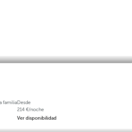
a familia
Desde
214
/noche
Ver disponibilidad