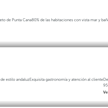
eto de Punta Cana
80% de las habitaciones con vista mar y ba
de estilo andaluz
Exquisita gastronomía y atención al cliente
De
95
Ve