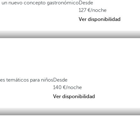
a, un nuevo concepto gastronómico
Desde
127
/noche
Ver disponibilidad
es temáticos para niños
Desde
140
/noche
Ver disponibilidad