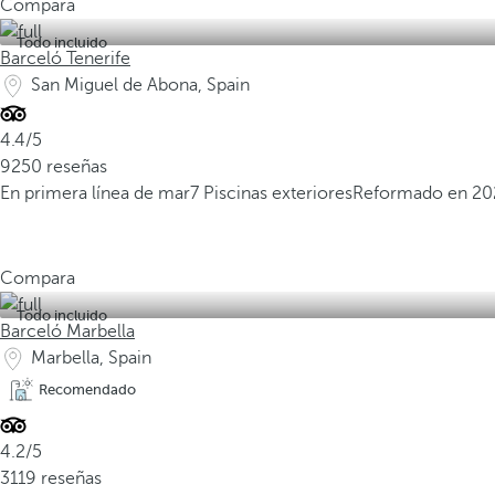
Compara
Todo incluido
Barceló Tenerife
San Miguel de Abona, Spain
4.4/5
9250 reseñas
En primera línea de mar
7 Piscinas exteriores
Reformado en 20
Compara
Todo incluido
Barceló Marbella
Marbella, Spain
Recomendado
4.2/5
3119 reseñas