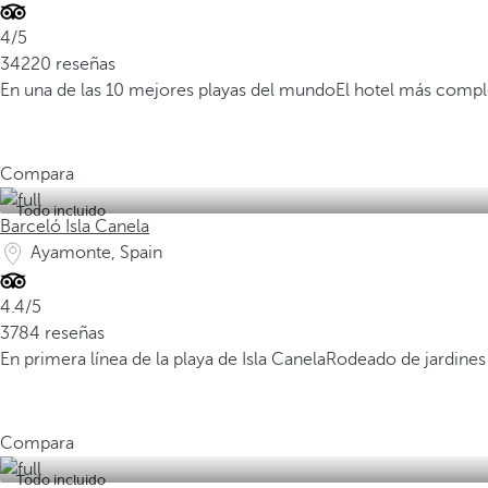
4/5
34220 reseñas
En una de las 10 mejores playas del mundo
El hotel más compl
Compara
Todo incluido
Barceló Isla Canela
Ayamonte, Spain
4.4/5
3784 reseñas
En primera línea de la playa de Isla Canela
Rodeado de jardines 
Compara
Todo incluido