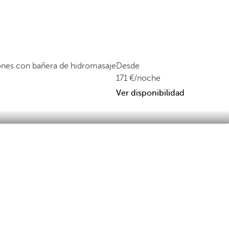
ones con bañera de hidromasaje
Desde
171
/noche
Ver disponibilidad