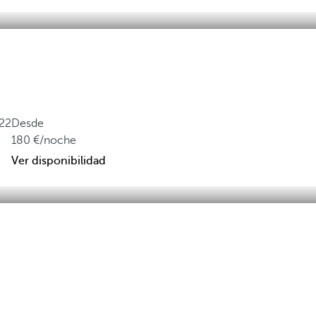
22
Desde
180
/noche
Ver disponibilidad