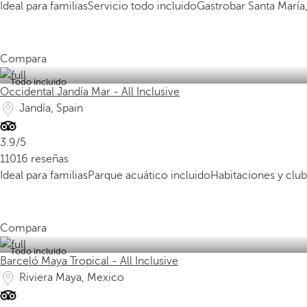
Ideal para familias
Servicio todo incluido
Gastrobar Santa Marí
Compara
Todo incluido
Occidental Jandía Mar - All Inclusive
Jandía, Spain
3.9/5
11016 reseñas
Ideal para familias
Parque acuático incluido
Habitaciones y club
Compara
Todo incluido
Barceló Maya Tropical - All Inclusive
Riviera Maya, Mexico