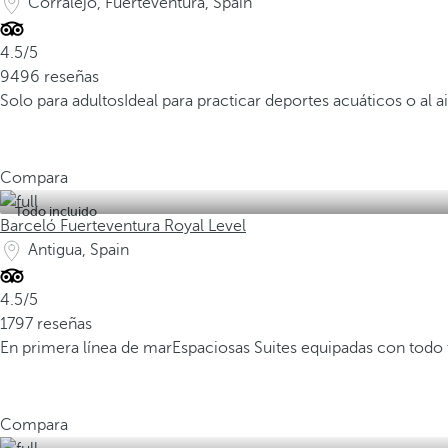
Corralejo, Fuerteventura, Spain
4.5/5
9496 reseñas
Solo para adultos
Ideal para practicar deportes acuáticos o al ai
Compara
Todo incluido
Barceló Fuerteventura Royal Level
Antigua, Spain
4.5/5
1797 reseñas
En primera línea de mar
Espaciosas Suites equipadas con todo
Compara