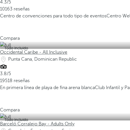
4.3/5
10163 reseñas
Centro de convenciones para todo tipo de eventos
Centro Wel
Compara
Todo incluido
Occidental Caribe - All Inclusive
Punta Cana, Dominican Republic
3.8/5
19518 reseñas
En primera línea de playa de fina arena blanca
Club Infantil y 
Compara
Todo incluido
Barceló Corralejo Bay - Adults Only