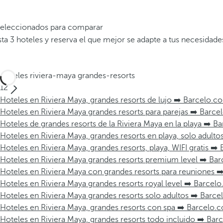
 seleccionados para comparar
a 3 hoteles y reserva el que mejor se adapte a tus necesidade
Hoteles riviera-maya grandes-resorts
12
Hoteles en Riviera Maya, grandes resorts de lujo ➡️ Barcelo.c
Hoteles en Riviera Maya grandes resorts para parejas ➡️ Barc
Hoteles de grandes resorts de la Riviera Maya en la playa ➡️ 
Hoteles en Riviera Maya, grandes resorts en playa, solo adult
Hoteles en Riviera Maya, grandes resorts, playa, WIFI gratis ➡
Hoteles en Riviera Maya grandes resorts premium level ➡️ Ba
Hoteles en Riviera Maya con grandes resorts para reuniones 
Hoteles en Riviera Maya grandes resorts royal level ➡️ Barcel
Hoteles en Riviera Maya grandes resorts solo adultos ➡️ Barc
Hoteles en Riviera Maya, grandes resorts con spa ➡️ Barcelo.
Hoteles en Riviera Maya, grandes resorts todo incluido ➡️ Ba