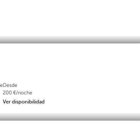
be
Desde
200
/noche
Ver disponibilidad