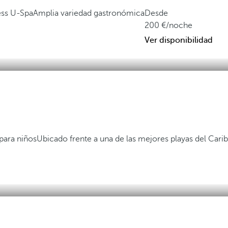
ess U-Spa
Amplia variedad gastronómica
Desde
200
/noche
Ver disponibilidad
para niños
Ubicado frente a una de las mejores playas del Cari