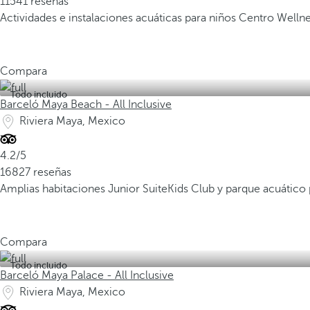
11541 reseñas
Actividades e instalaciones acuáticas para niños
Centro Welln
Compara
Todo incluido
Barceló Maya Beach - All Inclusive
Riviera Maya, Mexico
4.2/5
16827 reseñas
Amplias habitaciones Junior Suite
Kids Club y parque acuático 
Compara
Todo incluido
Barceló Maya Palace - All Inclusive
Riviera Maya, Mexico