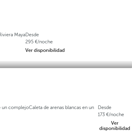
 Riviera Maya
Desde
295
/noche
Ver disponibilidad
de un complejo
Caleta de arenas blancas en un
Desde
173
/noche
Ver
disponibilidad