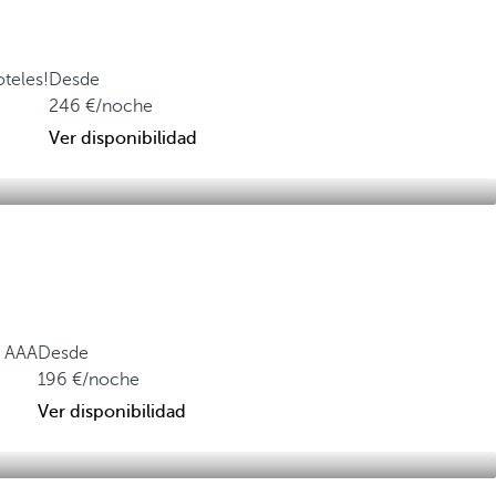
oteles!
Desde
246
/noche
Ver disponibilidad
a AAA
Desde
196
/noche
Ver disponibilidad