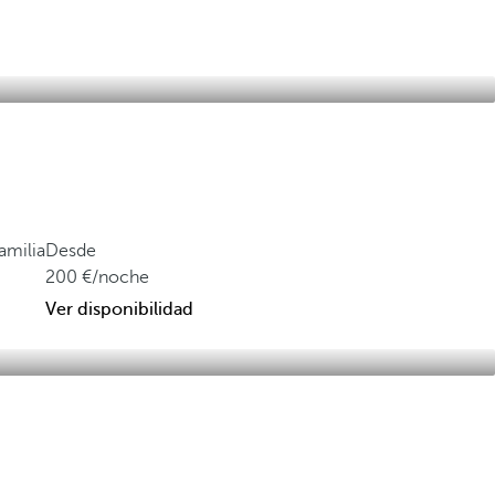
amilia
Desde
200
/noche
Ver disponibilidad