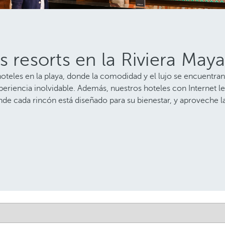
 resorts en la Riviera Maya
hoteles en la playa, donde la comodidad y el lujo se encuentran
periencia inolvidable. Además, nuestros hoteles con Internet l
onde cada rincón está diseñado para su bienestar, y aproveche la