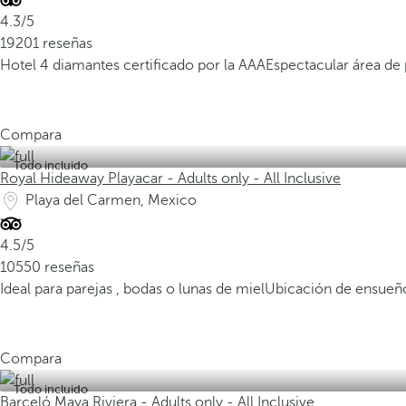
4.3/5
19201 reseñas
Hotel 4 diamantes certificado por la AAA
Espectacular área de
Compara
Todo incluido
Royal Hideaway Playacar - Adults only - All Inclusive
Playa del Carmen, Mexico
4.5/5
10550 reseñas
Ideal para parejas , bodas o lunas de miel
Ubicación de ensueño
Compara
Todo incluido
Barceló Maya Riviera - Adults only - All Inclusive