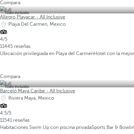
Compara
Todo incluido
Allegro Playacar - All Inclusive
Playa Del Carmen, Mexico
4/5
11445 reseñas
Ubicación privilegiada en Playa del Carmen
Hotel con la mejor
Compara
Todo incluido
Barceló Maya Caribe - All Inclusive
Riviera Maya, Mexico
4.5/5
11541 reseñas
Habitaciones Swim Up con piscina privada
Sports Bar & Bowli