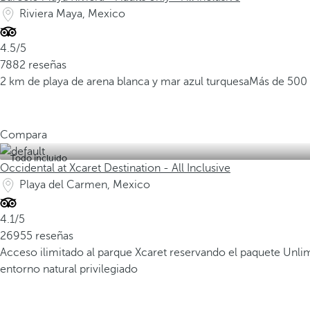
Riviera Maya, Mexico
4.5/5
7882 reseñas
2 km de playa de arena blanca y mar azul turquesa
Más de 500 
Compara
Todo incluido
Occidental at Xcaret Destination - All Inclusive
Playa del Carmen, Mexico
4.1/5
26955 reseñas
Acceso ilimitado al parque Xcaret reservando el paquete Unli
entorno natural privilegiado