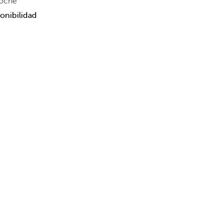
oche
onibilidad