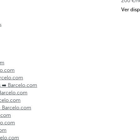
200
/n
Ver disp
s
om
elo.com
Barcelo.com
os ➡️ Barcelo.com
️ Barcelo.com
rcelo.com
➡️ Barcelo.com
o.com
elo.com
com
rcelo.com