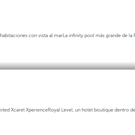
habitaciones con vista al mar
La infinity pool más grande de la
mited Xcaret Xperience
Royal Level, un hotel boutique dentro 