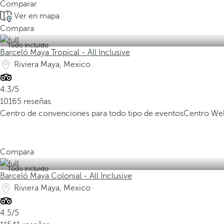
Comparar
Ver en mapa
Compara
Todo incluido
Barceló Maya Tropical - All Inclusive
Riviera Maya, Mexico
4.3/5
10165 reseñas
Centro de convenciones para todo tipo de eventos
Centro Wel
Compara
Todo incluido
Barceló Maya Colonial - All Inclusive
Riviera Maya, Mexico
4.5/5