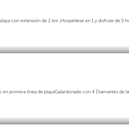
 playa con extensión de 2 km
¡Hospédese en 1 y disfrute de 5 h
 en primera línea de playa
Galardonado con 4 Diamantes de l