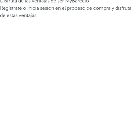
Disfruta de las ventajas de ser MyBarceló
Regístrate o inicia sesión en el proceso de compra y disfruta
de estas ventajas.