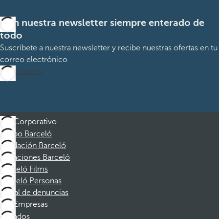
Con nuestra newsletter siempre enterado de
todo
Suscríbete a nuestra newsletter y recibe nuestras ofertas en tu
correo electrónico
Suscribirme
Corporativo
Grupo Barceló
Fundación Barceló
Vacaciones Barceló
Barceló Films
Barceló Personas
Canal de denuncias
Empresas
Afiliados