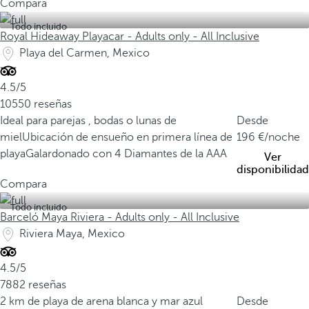
Compara
Todo incluido
Royal Hideaway Playacar - Adults only - All Inclusive
Playa del Carmen, Mexico
4.5/5
10550 reseñas
Ideal para parejas , bodas o lunas de
Desde
miel
Ubicación de ensueño en primera línea de
196
/noche
playa
Galardonado con 4 Diamantes de la AAA
Ver
disponibilidad
Compara
Todo incluido
Barceló Maya Riviera - Adults only - All Inclusive
Riviera Maya, Mexico
4.5/5
7882 reseñas
2 km de playa de arena blanca y mar azul
Desde