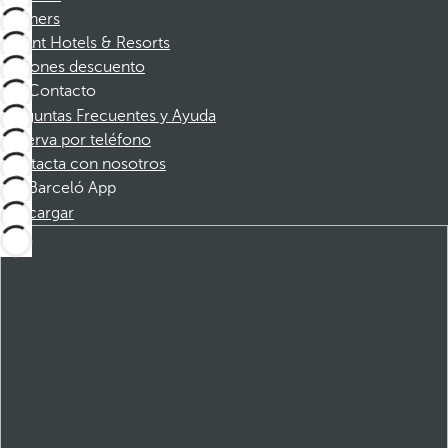
Partners
Dorint Hotels & Resorts
Cupones descuento
Contacto
Preguntas Frecuentes y Ayuda
Reserva por teléfono
Contacta con nosotros
Barceló App
Descargar