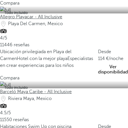
Compara
Todo incluido
Allegro Playacar - All Inclusive
Playa Del Carmen, Mexico
4/5
11446 reseñas
Ubicación privilegiada en Playa del
Desde
Carmen
Hotel con la mejor playa
Especialistas
114
/noche
en crear experiencias para los niños
Ver
disponibilidad
Compara
Todo incluido
Barceló Maya Caribe - All Inclusive
Riviera Maya, Mexico
4.5/5
11550 reseñas
Habitaciones Swim Up con piscina
Desde