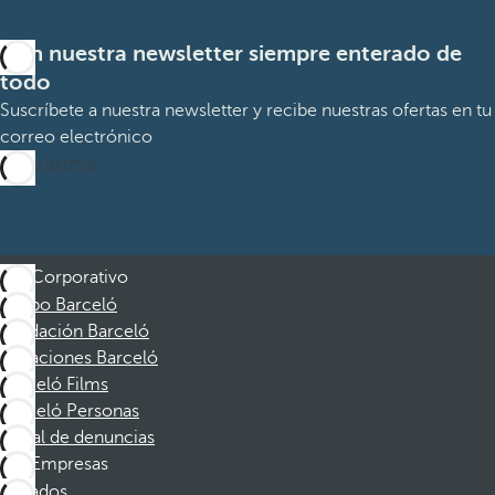
Con nuestra newsletter siempre enterado de
todo
Suscríbete a nuestra newsletter y recibe nuestras ofertas en tu
correo electrónico
Suscribirme
Corporativo
Grupo Barceló
Fundación Barceló
Vacaciones Barceló
Barceló Films
Barceló Personas
Canal de denuncias
Empresas
Afiliados