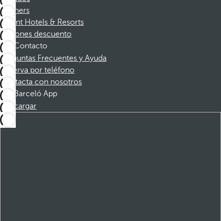
Partners
Dorint Hotels & Resorts
Cupones descuento
Contacto
Preguntas Frecuentes y Ayuda
Reserva por teléfono
Contacta con nosotros
Barceló App
Descargar