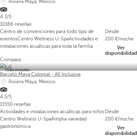
Riviera Maya, Mexico
4.3/5
10166 reseñas
Centro de convenciones para todo tipo de
Desde
eventos
Centro Wellness U-Spa
Actividades e
200
/noche
instalaciones acuáticas para toda la familia
Ver
disponibilidad
Compara
Todo incluido
Barceló Maya Colonial - All Inclusive
Riviera Maya, Mexico
4.5/5
11550 reseñas
Actividades e instalaciones acuáticas para niños
Desde
Centro Wellness U-Spa
Amplia variedad
200
/noche
gastronómica
Ver
disponibilidad