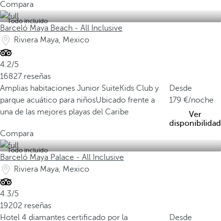
Compara
Todo incluido
Barceló Maya Beach - All Inclusive
Riviera Maya, Mexico
4.2/5
16827 reseñas
Amplias habitaciones Junior Suite
Kids Club y
Desde
parque acuático para niños
Ubicado frente a
179
/noche
una de las mejores playas del Caribe
Ver
disponibilidad
Compara
Todo incluido
Barceló Maya Palace - All Inclusive
Riviera Maya, Mexico
4.3/5
19202 reseñas
Hotel 4 diamantes certificado por la
Desde