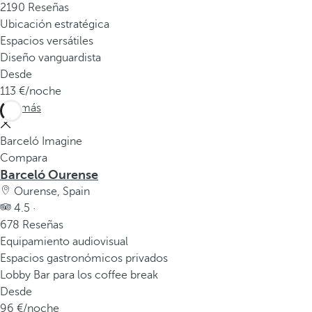
2190 Reseñas
Ubicación estratégica
Espacios versátiles
Diseño vanguardista
Desde
113
/noche
Ver más
Barceló Imagine
Compara
Barceló Ourense
Ourense, Spain
4.5 ·
678 Reseñas
Equipamiento audiovisual
Espacios gastronómicos privados
Lobby Bar para los coffee break
Desde
96
/noche