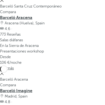
Barceló Santa Cruz Contemporáneo
Compara
Barceló Aracena
Aracena (Huelva), Spain
4.6 ·
773 Reseñas
Salas diáfanas
En la Sierra de Aracena
Presentaciones workshop
Desde
106
/noche
Ver más
Barceló Aracena
Compara
Barceló Imagine
Madrid, Spain
4.8 ·