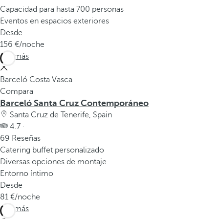
Capacidad para hasta 700 personas
Eventos en espacios exteriores
Desde
156
/noche
Ver más
Barceló Costa Vasca
Compara
Barceló Santa Cruz Contemporáneo
Santa Cruz de Tenerife, Spain
4.7 ·
69 Reseñas
Catering buffet personalizado
Diversas opciones de montaje
Entorno íntimo
Desde
81
/noche
Ver más