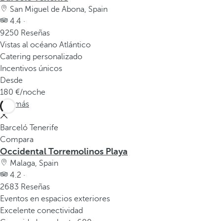
San Miguel de Abona, Spain
4.4 ·
9250 Reseñas
Vistas al océano Atlántico
Catering personalizado
Incentivos únicos
Desde
180
/noche
Ver más
Barceló Tenerife
Compara
Occidental Torremolinos Playa
Malaga, Spain
4.2 ·
2683 Reseñas
Eventos en espacios exteriores
Excelente conectividad