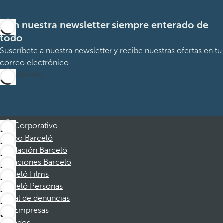
Con nuestra newsletter siempre enterado de
todo
Suscríbete a nuestra newsletter y recibe nuestras ofertas en tu
correo electrónico
Suscribirme
Corporativo
Grupo Barceló
Fundación Barceló
Vacaciones Barceló
Barceló Films
Barceló Personas
Canal de denuncias
Empresas
Afiliados