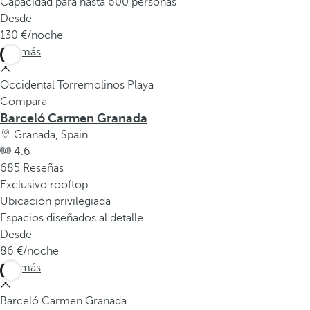
Capacidad para hasta 600 personas
Desde
130
/noche
Ver más
Occidental Torremolinos Playa
Compara
Barceló Carmen Granada
Granada, Spain
4.6 ·
685 Reseñas
Exclusivo rooftop
Ubicación privilegiada
Espacios diseñados al detalle
Desde
86
/noche
Ver más
Barceló Carmen Granada