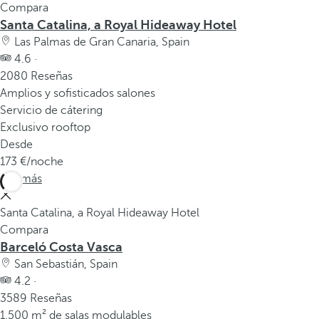
Compara
Santa Catalina, a Royal Hideaway Hotel
Las Palmas de Gran Canaria, Spain
4.6 ·
2080 Reseñas
Amplios y sofisticados salones
Servicio de cátering
Exclusivo rooftop
Desde
173
/noche
Ver más
Santa Catalina, a Royal Hideaway Hotel
Compara
Barceló Costa Vasca
San Sebastián, Spain
4.2 ·
3589 Reseñas
1.500 m² de salas modulables