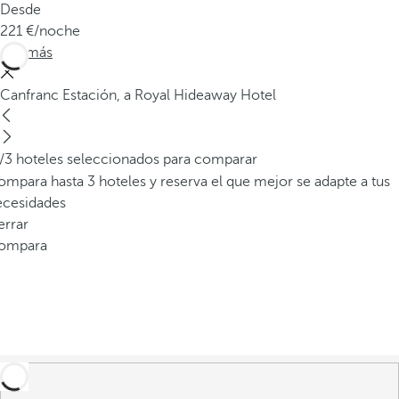
Desde
221
/noche
Ver más
Canfranc Estación, a Royal Hideaway Hotel
/3 hoteles seleccionados para comparar
mpara hasta 3 hoteles y reserva el que mejor se adapte a tus
ecesidades
errar
ompara