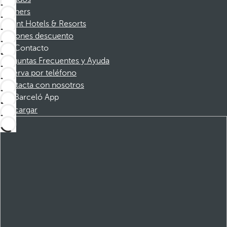
Partners
Dorint Hotels & Resorts
Cupones descuento
Contacto
Preguntas Frecuentes y Ayuda
Reserva por teléfono
Contacta con nosotros
Barceló App
Descargar