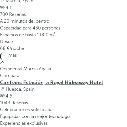
Murcia, Spain
4.1 ·
700 Reseñas
A 20 minutos del centro
Capacidad para 430 personas
Espacios de hasta 1.000 m²
Desde
68
/noche
Ver más
Occidental Murcia Agalia
Compara
Canfranc Estación, a Royal Hideaway Hotel
Huesca, Spain
4.5 ·
1043 Reseñas
Celebraciones sofisticadas
Equipadas con la mejor tecnología
Experiencias exclusivas