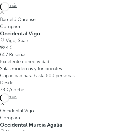
Ver más
Barceló Ourense
Compara
Occidental Vigo
Vigo, Spain
4.5 ·
657 Reseñas
Excelente conectividad
Salas modernas y funcionales
Capacidad para hasta 600 personas
Desde
78
/noche
Ver más
Occidental Vigo
Compara
Occidental Murcia Agalia