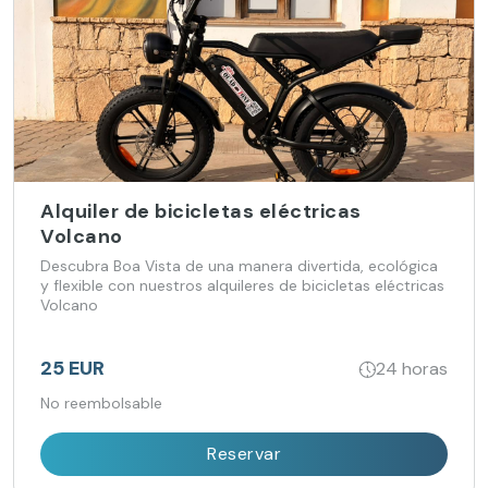
Alquiler de bicicletas eléctricas
Volcano
Descubra Boa Vista de una manera divertida, ecológica
y flexible con nuestros alquileres de bicicletas eléctricas
Volcano
25 EUR
24 horas
No reembolsable
Reservar