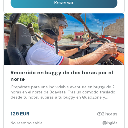
Reservar
Recorrido en buggy de dos horas por el
norte
¡Prepárate para una inolvidable aventura en buggy de 2
horas en el norte de Boavista! Tras un cómodo traslado
desde tu hotel, subirás a tu buggy en QuadZone y
emprenderás un viaje lleno de adrenalina.
125 EUR
2 horas
No reembolsable
Inglés