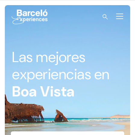
Skip
to
content
Barceló Experiences
Las mejores
experiencias en
Boa Vista