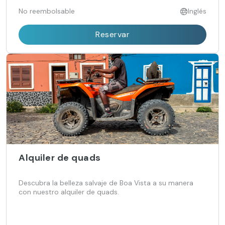
No reembolsable
Inglés
Reservar
Alquiler de quads
Descubra la belleza salvaje de Boa Vista a su manera
con nuestro alquiler de quads.