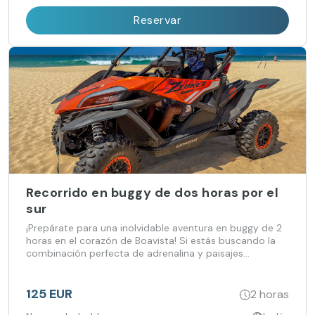
Reservar
Recorrido en buggy de dos horas por el
sur
¡Prepárate para una inolvidable aventura en buggy de 2
horas en el corazón de Boavista! Si estás buscando la
combinación perfecta de adrenalina y paisajes
impresionantes, este tour es para ti.
125 EUR
2 horas