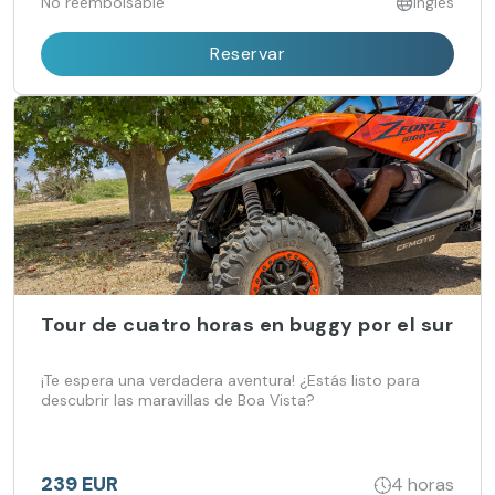
No reembolsable
Inglés
Reservar
Tour de cuatro horas en buggy por el sur
¡Te espera una verdadera aventura! ¿Estás listo para
descubrir las maravillas de Boa Vista?
239 EUR
4 horas