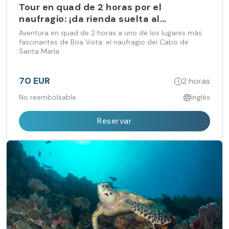
Tour en quad de 2 horas por el
naufragio: ¡da rienda suelta al
aventurero que llevas dentro!
Aventura en quad de 2 horas a uno de los lugares más
fascinantes de Boa Vista: el naufragio del Cabo de
Santa María.
70 EUR
2 horas
No reembolsable
Inglés
Reservar