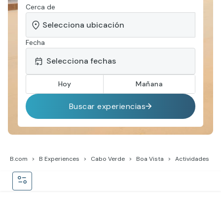
Cerca de
Fecha
Hoy
Mañana
Buscar experiencias
B.com
B Experiences
Cabo Verde
Boa Vista
Actividades