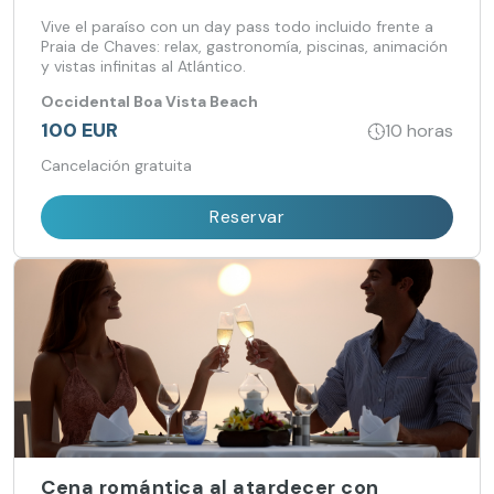
Vive el paraíso con un day pass todo incluido frente a
Praia de Chaves: relax, gastronomía, piscinas, animación
y vistas infinitas al Atlántico.
Occidental Boa Vista Beach
100 EUR
10 horas
Cancelación gratuita
Reservar
Cena romántica al atardecer con