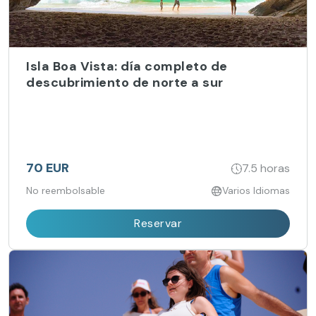
Isla Boa Vista: día completo de
descubrimiento de norte a sur
70 EUR
7.5 horas
No reembolsable
Varios Idiomas
Reservar