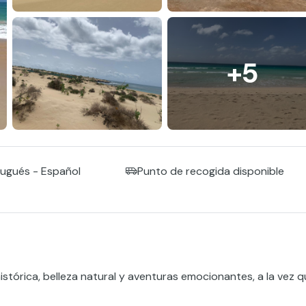
+5
rtugués - Español
Punto de recogida disponible
stórica, belleza natural y aventuras emocionantes, a la vez 