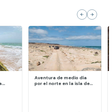
Aventura de medio día
a
por el norte en la isla de
 de Boa
Boa Vista