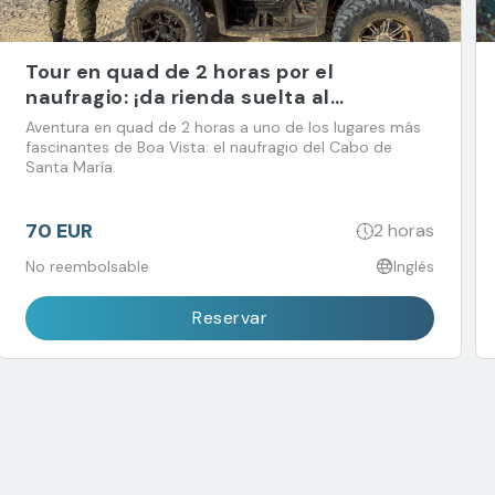
Tour en quad de 2 horas por el
naufragio: ¡da rienda suelta al
aventurero que llevas dentro!
Aventura en quad de 2 horas a uno de los lugares más
fascinantes de Boa Vista: el naufragio del Cabo de
Santa María.
70 EUR
2 horas
No reembolsable
Inglés
Reservar