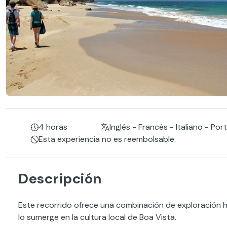
4 horas
Inglés - Francés - Italiano - Po
Esta experiencia no es reembolsable.
Descripción
Este recorrido ofrece una combinación de exploración hi
lo sumerge en la cultura local de Boa Vista.