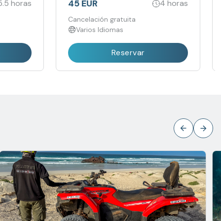
45 EUR
5.5 horas
4 horas
Cancelación gratuita
Varios Idiomas
Reservar