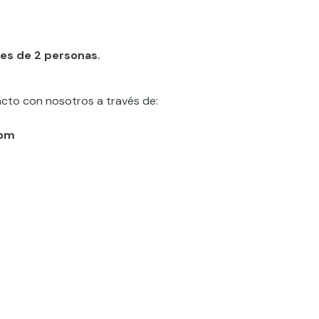
 es de 2 personas.
acto con nosotros a través de:
com