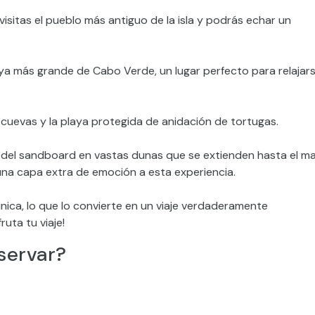
isitas el pueblo más antiguo de la isla y podrás echar un
aya más grande de Cabo Verde, un lugar perfecto para relajar
cuevas y la playa protegida de anidación de tortugas.
del sandboard en vastas dunas que se extienden hasta el ma
una capa extra de emoción a esta experiencia.
ica, lo que lo convierte en un viaje verdaderamente
uta tu viaje!
servar?