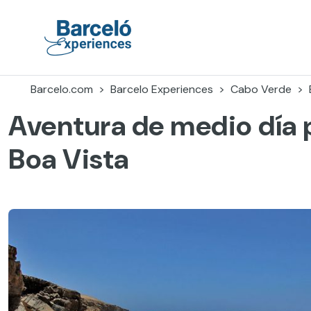
Skip
to
content
Barceló Experiences
Barcelo.com
Barcelo Experiences
Cabo Verde
Aventura de medio día po
Boa Vista