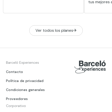
tus mejores
imborrable.
históricos tr
lugar ideal pa
intensamente
alrededores.
Ver todos los planes
Barceló Experiences
Contacto
Política de privacidad
Condiciones generales
Proveedores
Corporativo