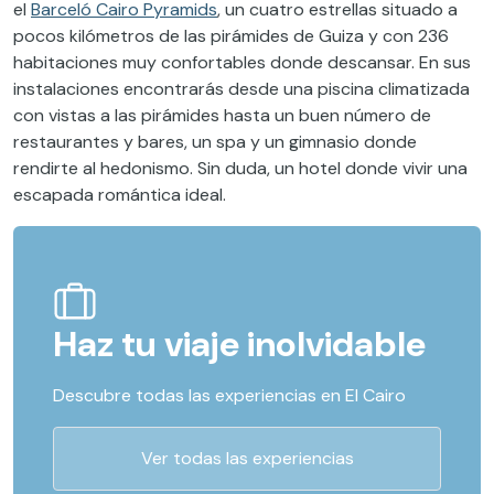
el
Barceló Cairo Pyramids
, un cuatro estrellas situado a
pocos kilómetros de las pirámides de Guiza y con 236
habitaciones muy confortables donde descansar. En sus
instalaciones encontrarás desde una piscina climatizada
con vistas a las pirámides hasta un buen número de
restaurantes y bares, un spa y un gimnasio donde
rendirte al hedonismo. Sin duda, un hotel donde vivir una
escapada romántica ideal.
Haz tu viaje inolvidable
Descubre todas las experiencias en El Cairo
Ver todas las experiencias