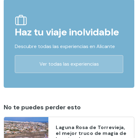
Haz tu viaje inolvidable
Descubre todas las experiencias en Alicante
Ver todas las experiencias
No te puedes perder esto
Laguna Rosa de Torrevieja,
el mejor truco de magia de