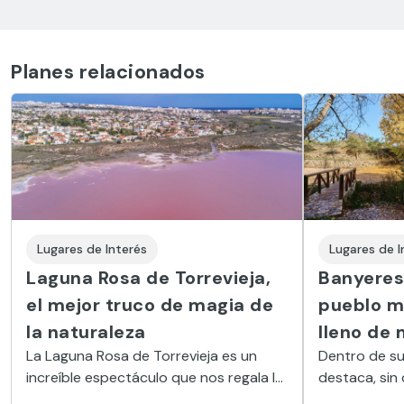
Planes relacionados
Lugares de Interés
Lugares de I
Laguna Rosa de Torrevieja,
Banyeres 
el mejor truco de magia de
pueblo m
la naturaleza
lleno de 
La Laguna Rosa de Torrevieja es un
Dentro de su
increíble espectáculo que nos regala la
destaca, sin 
naturaleza gracias a su concentración
levantado en 