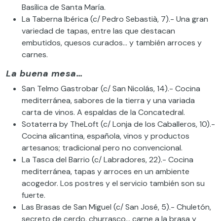
Basílica de Santa María.
La Taberna Ibérica (c/ Pedro Sebastià, 7).- Una gran
variedad de tapas, entre las que destacan
embutidos, quesos curados… y también arroces y
carnes.
La buena mesa…
San Telmo Gastrobar (c/ San Nicolás, 14).- Cocina
mediterránea, sabores de la tierra y una variada
carta de vinos. A espaldas de la Concatedral.
Sotaterra by TheLoft (c/ Lonja de los Caballeros, 10).-
Cocina alicantina, española, vinos y productos
artesanos; tradicional pero no convencional.
La Tasca del Barrio (c/ Labradores, 22).- Cocina
mediterránea, tapas y arroces en un ambiente
acogedor. Los postres y el servicio también son su
fuerte.
Las Brasas de San Miguel (c/ San José, 5).- Chuletón,
secreto de cerdo, churrasco… carne a la brasa y