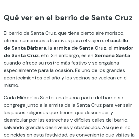
Qué ver en el barrio de Santa Cruz
El barrio de Santa Cruz, que tiene cierto aire morisco,
ofrece numerosos atractivos para el viajero: el
castillo
de Santa Bárbara
, la
ermita de Santa Cruz
, el
mirador
de Santa Cruz
, etc. Sin embargo, es en
Semana Santa
cuando ofrece su rostro más festivo y se engalana
especialmente para la ocasión. Es uno de los grandes
acontecimientos del año y los vecinos se vuelcan en el
mismo.
Cada Miércoles Santo, una buena parte del barrio se
congrega junto a la ermita de la Santa Cruz para ver salir
los pasos religiosos que tienen que descender y
deambular por las estrechas y difíciles calles del barrio,
salvando grandes desniveles y obstáculos. Así que si no
coincides en esta festividad, es conveniente que visites la