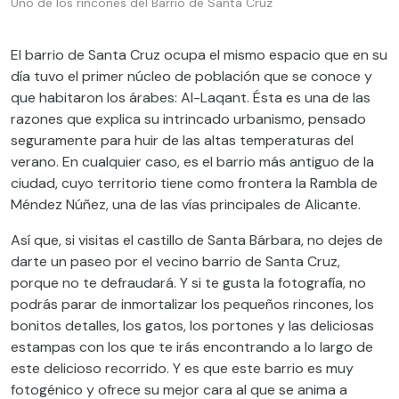
Uno de los rincones del Barrio de Santa Cruz
El barrio de Santa Cruz ocupa el mismo espacio que en su
día tuvo el primer núcleo de población que se conoce y
que habitaron los árabes: Al-Laqant. Ésta es una de las
razones que explica su intrincado urbanismo, pensado
seguramente para huir de las altas temperaturas del
verano. En cualquier caso, es el barrio más antiguo de la
ciudad, cuyo territorio tiene como frontera la Rambla de
Méndez Núñez, una de las vías principales de Alicante.
Así que, si visitas el castillo de Santa Bárbara, no dejes de
darte un paseo por el vecino barrio de Santa Cruz,
porque no te defraudará. Y si te gusta la fotografía, no
podrás parar de inmortalizar los pequeños rincones, los
bonitos detalles, los gatos, los portones y las deliciosas
estampas con los que te irás encontrando a lo largo de
este delicioso recorrido. Y es que este barrio es muy
fotogénico y ofrece su mejor cara al que se anima a