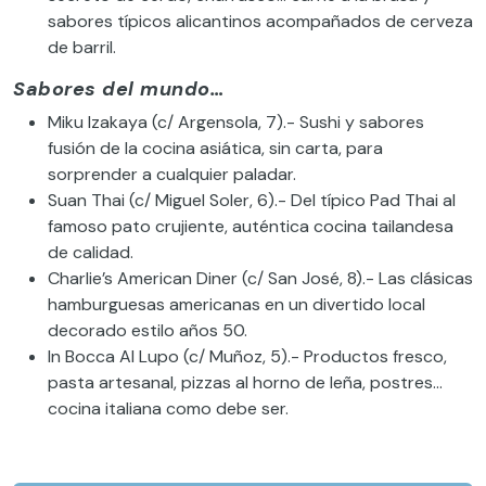
sabores típicos alicantinos acompañados de cerveza
de barril.
Sabores del mundo…
Miku Izakaya (c/ Argensola, 7).- Sushi y sabores
fusión de la cocina asiática, sin carta, para
sorprender a cualquier paladar.
Suan Thai (c/ Miguel Soler, 6).- Del típico Pad Thai al
famoso pato crujiente, auténtica cocina tailandesa
de calidad.
Charlie’s American Diner (c/ San José, 8).- Las clásicas
hamburguesas americanas en un divertido local
decorado estilo años 50.
In Bocca Al Lupo (c/ Muñoz, 5).- Productos fresco,
pasta artesanal, pizzas al horno de leña, postres…
cocina italiana como debe ser.