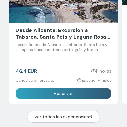
Desde Alicante: Excursión a
Tabarca, Santa Pola y Laguna Rosa
de Torrevieja
Excursión desde Alicante a Tabarca, Santa Pola y
la Laguna Rosa con transporte, guía y barco
46.4 EUR
11 horas
Cancelación gratuita
Español - Inglés
Reservar
Ver todas las experiencias