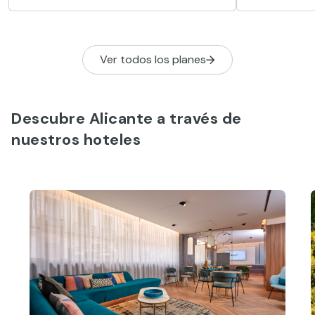
de sal y unos microorganismos muy
imponente so
especiales.
Ver todos los planes
Descubre Alicante a través de
nuestros hoteles