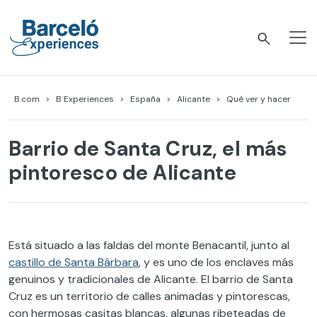
Skip
to
content
Barceló Experiences
B.com
B Experiences
España
Alicante
Qué ver y hacer
Barrio de Santa Cruz, el más
pintoresco de Alicante
Está situado a las faldas del monte Benacantil, junto al
castillo de Santa Bárbara
, y es uno de los enclaves más
genuinos y tradicionales de Alicante. El barrio de Santa
Cruz es un territorio de calles animadas y pintorescas,
con hermosas casitas blancas, algunas ribeteadas de