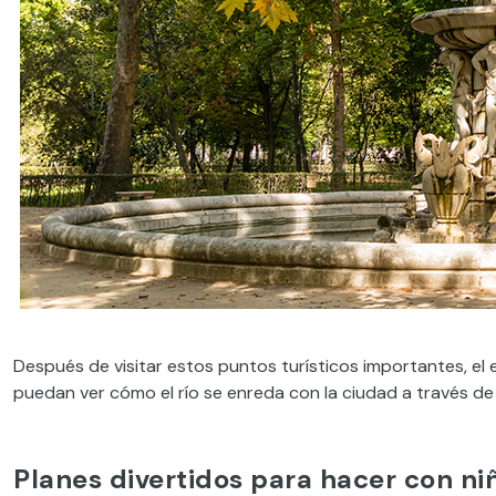
Después de visitar estos puntos turísticos importantes, el 
puedan ver cómo el río se enreda con la ciudad a través de
Planes divertidos para hacer con ni