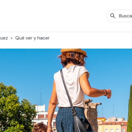
juez
Qué ver y hacer