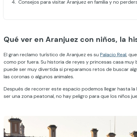
Consejos para visitar Aranjuez en familia y no perde
Qué ver en Aranjuez con niños, la hi
El gran reclamo turístico de Aranjuez es su
Palacio Real
, qu
como por fuera. Su historia de reyes y princesas casa muy bi
puede ser muy divertida si preparamos retos de buscar algu
las coronas o algunos animales.
Después de recorrer este espacio podemos llegar hasta la P
ser una zona peatonal, no hay peligro para que los niños ju