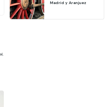
Madrid y Aranjuez
l,