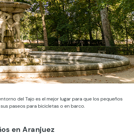
entorno del Tajo es el mejor lugar para que los pequeños
 sus paseos para bicicletas o en barco.
ños en Aranjuez