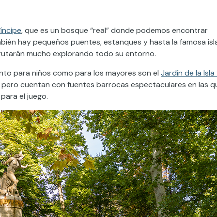
ríncipe
, que es un bosque “real” donde podemos encontrar
ambién hay pequeños puentes, estanques y hasta la famosa isl
rutarán mucho explorando todo su entorno.
nto para niños como para los mayores son el
Jardín de la Isla
e pero cuentan con fuentes barrocas espectaculares en las q
para el juego.