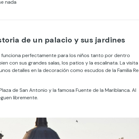
rse nada
storia de un palacio y sus jardines
e funciona perfectamente para los niños tanto por dentro
en con sus grandes salas, los patios y la escalinata. La visita
nos detalles en la decoración como escudos de la Familia Rea
laza de San Antonio y la famosa Fuente de la Mariblanca. Al
eguen libremente.