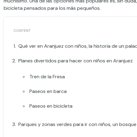
muchísimo. Una de las opciones más populares es, sin duda,
bicicleta pensados para los más pequeños.
Qué ver en Aranjuez con niños, la historia de un palac
Planes divertidos para hacer con niños en Aranjuez
Tren de la Fresa
Paseos en barca
Paseos en bicicleta
Parques y zonas verdes para ir con niños, un bosque