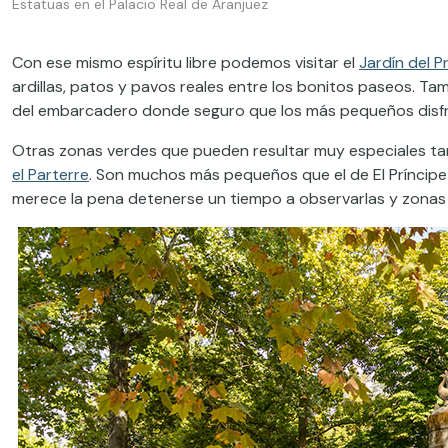
Estatuas en el Palacio Real de Aranjuez
Con ese mismo espíritu libre podemos visitar el
Jardín del P
ardillas, patos y pavos reales entre los bonitos paseos. T
del embarcadero donde seguro que los más pequeños disf
Otras zonas verdes que pueden resultar muy especiales ta
el Parterre
. Son muchos más pequeños que el de El Príncip
merece la pena detenerse un tiempo a observarlas y zonas 