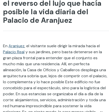
el reverso del lujo que hacía
posible la vida diaria del
Palacio de Aranjuez
En
Aranjuez
, el visitante suele dirigir la mirada hacia el
Palacio Real
y sus jardines, pero basta detenerse en la
gran plaza frontal para entender que el conjunto es
mucho más que una residencia. Allí, en perfecta
alineación, la Casa de Oficios y Caballeros despliega una
arquitectura sobria que, lejos de competir con el palacio,
lo complementa y lo hace posible Este edificio no fue
concebido para el espectáculo, sino para la logística del
poder. En sus estancias se organizaba el día a día de la
corte: alojamientos, servicios, administración y toda una
red humana imprescindible para sostener la vida
palaciega. Es, en cierto modo, la cara menos visible —y