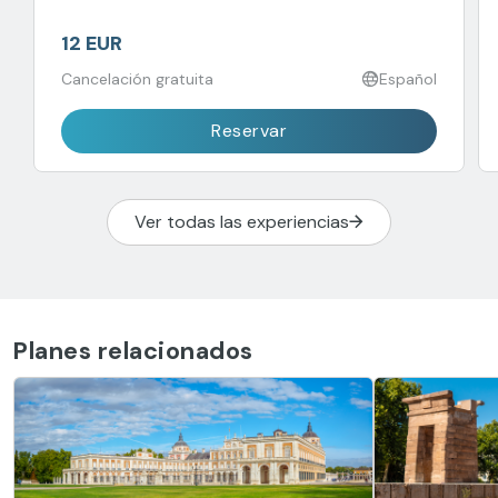
realeza española a lo largo de los siglos.
12 EUR
Cancelación gratuita
Español
Reservar
Ver todas las experiencias
Planes relacionados