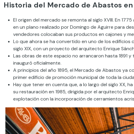
Historia del Mercado de Abastos en 
El origen del mercado se remonta al siglo XVIII. En 17
en un plano realizado por Domingo de Aguirre para desig
vendedores colocaban sus productos en cajones y mesa
Lo que ahora se ha convertido en uno de los edificios c
siglo XIX, con un proyecto del arquitecto Enrique Sánc
Las obras de este espacio no arrancaron hasta 1891 y 
inauguró oficialmente.
A principios del año 1895, el Mercado de Abastos ya c
primer edificio de promoción municipal de toda la ciud
Hay que tener en cuenta que, a lo largo del siglo XX, h
su restauración en 1985, dirigida por el arquitecto En
explotación con la incorporación de cerramientos acri