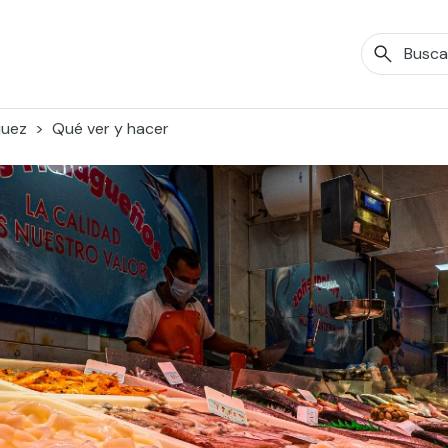
juez
Qué ver y hacer