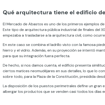
Qué arquitectura tiene el edificio 
El Mercado de Abastos es uno de los primeros ejemplos de 
Este tipo de arquitectura pública industrial de finales del 
empezaba a trasladarse a la arquitectura civil, como ocurr
En este caso se combina el ladrillo visto con la famosa pied
hierro y el vidrio. Además, en su proyección se intentó man
para que su integración fuera perfecta.
De hecho, si nos damos cuenta, el edificio presenta similit
ciertos matices neomudéjares en sus detalles, lo que lo con
sobre todo, para la Plaza de la Constitución, presidida desd
La disposición de los puestos perimetrales define un gran e
albergar los productos que se venden casi todos los días 