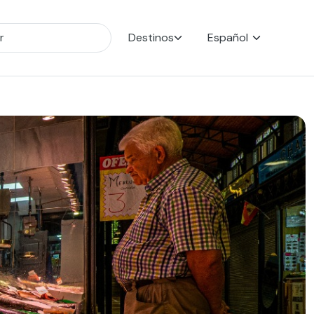
Destinos
Español