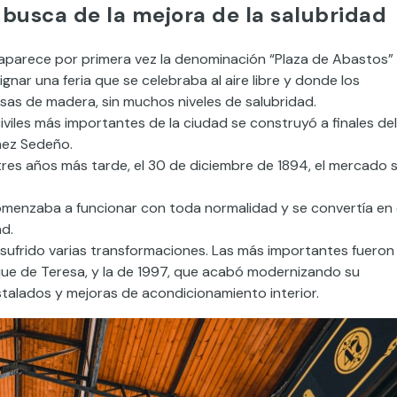
busca de la mejora de la salubridad
75 aparece por primera vez la denominación “Plaza de Abastos”
nar una feria que se celebraba al aire libre y donde los
s de madera, sin muchos niveles de salubridad.
iviles más importantes de la ciudad se construyó a finales del
hez Sedeño.
tres años más tarde, el 30 de diciembre de 1894, el mercado 
omenzaba a funcionar con toda normalidad y se convertía en 
ad.
a sufrido varias transformaciones. Las más importantes fueron
rique de Teresa, y la de 1997, que acabó modernizando su
stalados y mejoras de acondicionamiento interior.