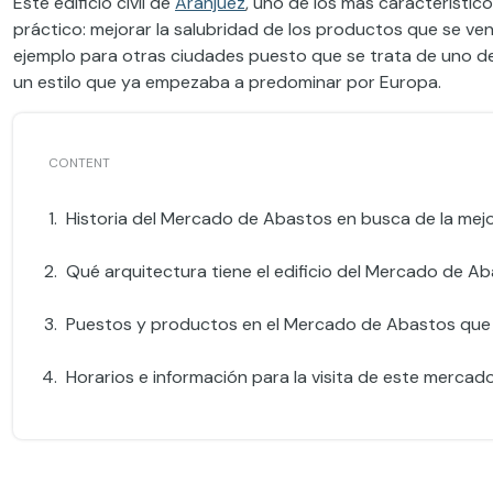
Este edificio civil de
Aranjuez
, uno de los más característico
práctico: mejorar la salubridad de los productos que se ven
ejemplo para otras ciudades puesto que se trata de uno de 
un estilo que ya empezaba a predominar por Europa.
Historia del Mercado de Abastos en busca de la mejo
Qué arquitectura tiene el edificio del Mercado de A
Puestos y productos en el Mercado de Abastos que 
Horarios e información para la visita de este mercado