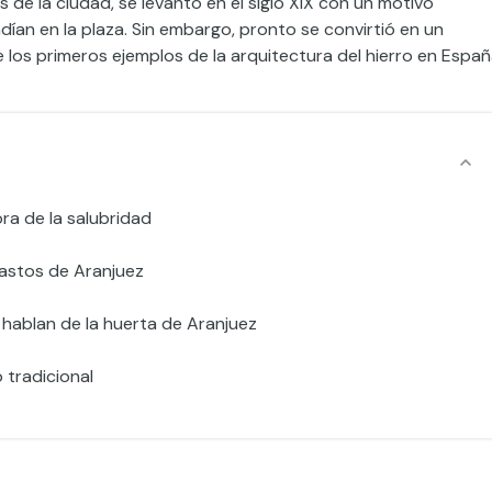
s de la ciudad, se levantó en el siglo XIX con un motivo
dían en la plaza. Sin embargo, pronto se convirtió en un
los primeros ejemplos de la arquitectura del hierro en Españ
ra de la salubridad
bastos de Aranjuez
hablan de la huerta de Aranjuez
 tradicional