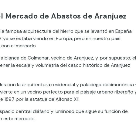
del Mercado de Abastos de Aranjuez
la famosa arquitectura del hierro que se levantó en España.
XIX ya se estaba viendo en Europa, pero en nuestro país
e con el mercado.
ra blanca de Colmenar, vecino de Aranjuez, y, por supuesto, el
tener la escala y volumetría del casco histórico de Aranjuez
udes con la arquitectura residencial y palaciega decimonónica 
vierte en un vecino perfecto para el paisaje urbano ribereño y
e 1897 por la estatua de Alfonso XII.
spacio central diáfano y luminoso que sigue su función de
en este mercado.