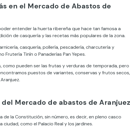
ás en el Mercado de Abastos de
poder entender la huerta ribereña que hace tan famosa a
dición de casquería y las recetas más populares de la zona.
rnicería, casquería, pollería, pescadería, charcutería y
o Frutería Tinín o Panaderías Pan Yepes.
s, como pueden ser las frutas y verduras de temporada, pero
encontramos puestos de variantes, conservas y frutos secos,
Aranjuez.
ta del Mercado de abastos de Aranjue
 de la Constitución, sin número, es decir, en pleno casco
 ciudad, como el Palacio Real y los jardines.