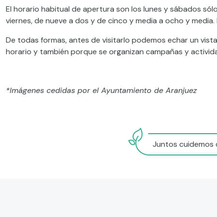
El horario habitual de apertura son los lunes y sábados sól
viernes, de nueve a dos y de cinco y media a ocho y media
De todas formas, antes de visitarlo podemos echar un vis
horario y también porque se organizan campañas y activida
*Imágenes cedidas por el Ayuntamiento de Aranjuez
Juntos cuidemos d