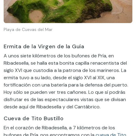
Playa de Cuevas del Mar
Ermita de la Virgen de la Guía
A unos siete kilómetros de los bufones de Pría, en
Ribadesella, se halla esta bonita capilla renacentista del
siglo XVI que custodia a la patrona de los marineros. La
ermita tuvo a su lado, desde el siglo XVI al XIX, una
fortificación con una batería para la defensa del puerto.
Hoy sólo se pueden ver tres cañones. Lo que sí podrás
disfrutar es de las espectaculares vistas que se divisan
desde aquí de Ribadesella y del Cantábrico.
Cueva de Tito Bustillo
En el corazón de Ribadesella, a 7 kilómetros de los
bufones de Pría, nos encontramos con la
cueva de Tito