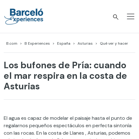
Skip
to
content
Barceló Experiences
B.com
B Experiences
España
Asturias
Qué ver y hacer
Los bufones de Pría: cuando
el mar respira en la costa de
Asturias
El agua es capaz de modelar el paisaje hasta el punto de
regalarnos pequeños espectáculos en perfecta sintonía
con las rocas. En la costa de Llanes , Asturias, podemos