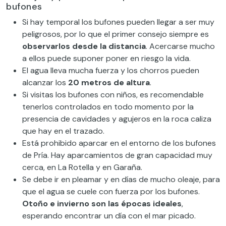
bufones
Si hay temporal los bufones pueden llegar a ser muy
peligrosos, por lo que el primer consejo siempre es
observarlos desde la distancia
. Acercarse mucho
a ellos puede suponer poner en riesgo la vida.
El agua lleva mucha fuerza y los chorros pueden
alcanzar los
20 metros de altura
.
Si visitas los bufones con niños, es recomendable
tenerlos controlados en todo momento por la
presencia de cavidades y agujeros en la roca caliza
que hay en el trazado.
Está prohibido aparcar en el entorno de los bufones
de Pría. Hay aparcamientos de gran capacidad muy
cerca, en La Rotella y en Garaña.
Se debe ir en pleamar y en días de mucho oleaje, para
que el agua se cuele con fuerza por los bufones.
Otoño e invierno son las épocas ideales
,
esperando encontrar un día con el mar picado.