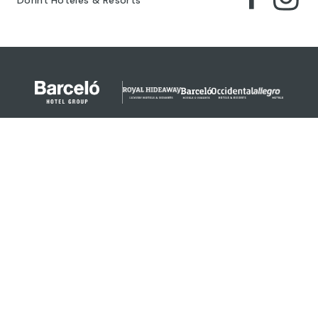
Dorint Hoteles & Resorts
© 2024 Barceló Hotel Group
Aviso legal
Política de privacidad
Cookies
Términos legales