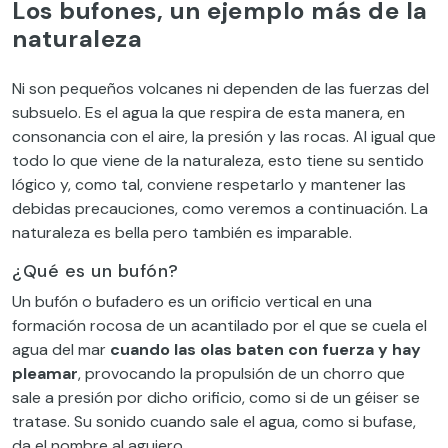
Los bufones, un ejemplo más de la
naturaleza
Ni son pequeños volcanes ni dependen de las fuerzas del
subsuelo. Es el agua la que respira de esta manera, en
consonancia con el aire, la presión y las rocas. Al igual que
todo lo que viene de la naturaleza, esto tiene su sentido
lógico y, como tal, conviene respetarlo y mantener las
debidas precauciones, como veremos a continuación. La
naturaleza es bella pero también es imparable.
¿Qué es un bufón?
Un bufón o bufadero es un orificio vertical en una
formación rocosa de un acantilado por el que se cuela el
agua del mar
cuando las olas baten con fuerza y hay
pleamar
, provocando la propulsión de un chorro que
sale a presión por dicho orificio, como si de un géiser se
tratase. Su sonido cuando sale el agua, como si bufase,
da el nombre al agujero.