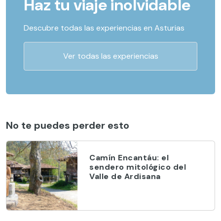
Haz tu viaje inolvidable
Descubre todas las experiencias en Asturias
Ver todas las experiencias
No te puedes perder esto
Camín Encantáu: el
sendero mitológico del
Valle de Ardisana