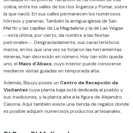
colina, entre los valles de los ríos Arganza y Pomar, sobre
la que nació. En sus calles permanecen los numerosos
hórreos y paneras. También la antigua iglesia de San
Martín y las capillas de La Magdalena y la de Las Veigas
―esta última, por cierto, da nombre a las fiestas
patronales―. Desgraciadamente, sus característicos
mazos, en los que una vez se forjaron las herramientas
mineras, han decrecido en número. Hoy tan sólo queda
uno, el
Mazo d´Abaxo
, cuyo interior puede conocerse
mediante visitas guiadas en temporada alta.
Además, Bisuyu posee un
Centro de Recepción de
Visitantes
cuya planta baja está dedicada al pueblo y
sus tradiciones, y la planta alta a la figura de Alejandro
Casona. Aquí también existe una tienda de regalos donde
es posible adquirir numerosos productos artesanales.