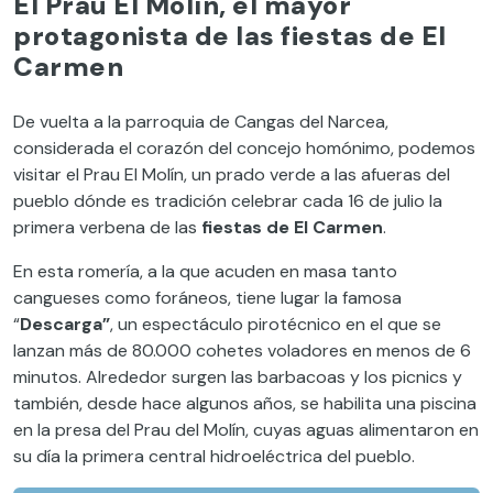
El Prau El Molín, el mayor
protagonista de las fiestas de El
Carmen
De vuelta a la parroquia de Cangas del Narcea,
considerada el corazón del concejo homónimo, podemos
visitar el Prau El Molín, un prado verde a las afueras del
pueblo dónde es tradición celebrar cada 16 de julio la
primera verbena de las
fiestas de El Carmen
.
En esta romería, a la que acuden en masa tanto
cangueses como foráneos, tiene lugar la famosa
“
Descarga”
, un espectáculo pirotécnico en el que se
lanzan más de 80.000 cohetes voladores en menos de 6
minutos. Alrededor surgen las barbacoas y los picnics y
también, desde hace algunos años, se habilita una piscina
en la presa del Prau del Molín, cuyas aguas alimentaron en
su día la primera central hidroeléctrica del pueblo.