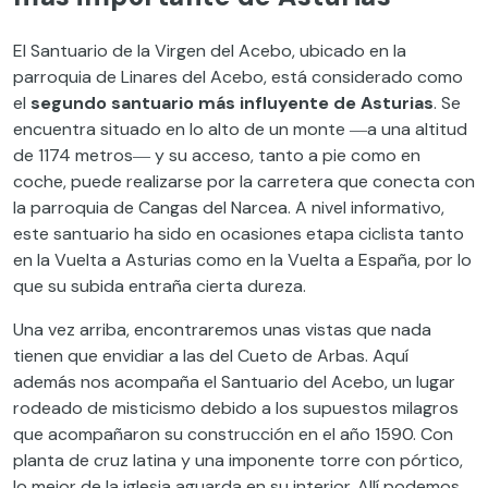
El Santuario de la Virgen del Acebo, ubicado en la
parroquia de Linares del Acebo, está considerado como
el
segundo santuario más influyente de Asturias
. Se
encuentra situado en lo alto de un monte ―a una altitud
de 1174 metros― y su acceso, tanto a pie como en
coche, puede realizarse por la carretera que conecta con
la parroquia de Cangas del Narcea. A nivel informativo,
este santuario ha sido en ocasiones etapa ciclista tanto
en la Vuelta a Asturias como en la Vuelta a España, por lo
que su subida entraña cierta dureza.
Una vez arriba, encontraremos unas vistas que nada
tienen que envidiar a las del Cueto de Arbas. Aquí
además nos acompaña el Santuario del Acebo, un lugar
rodeado de misticismo debido a los supuestos milagros
que acompañaron su construcción en el año 1590. Con
planta de cruz latina y una imponente torre con pórtico,
lo mejor de la iglesia aguarda en su interior. Allí podemos