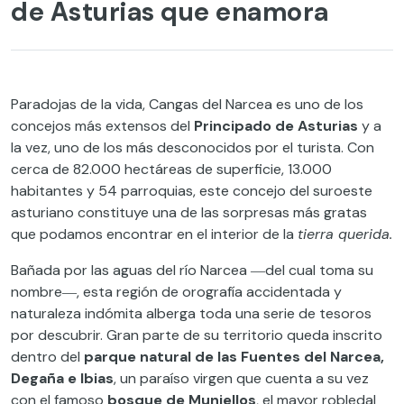
de Asturias que enamora
Paradojas de la vida, Cangas del Narcea es uno de los
concejos más extensos del
Principado de Asturias
y a
la vez, uno de los más desconocidos por el turista. Con
cerca de 82.000 hectáreas de superficie, 13.000
habitantes y 54 parroquias, este concejo del suroeste
asturiano constituye una de las sorpresas más gratas
que podamos encontrar en el interior de la
tierra querida.
Bañada por las aguas del río Narcea ―del cual toma su
nombre―, esta región de orografía accidentada y
naturaleza indómita alberga toda una serie de tesoros
por descubrir. Gran parte de su territorio queda inscrito
dentro del
parque natural de las Fuentes del Narcea,
Degaña e Ibias
, un paraíso virgen que cuenta a su vez
con el famoso
bosque de Muniellos
, el mayor robledal