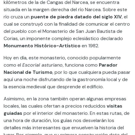
kilómetros de la de Cangas del Narcea, se encuentra
situada en la margen derecha del río Narcea. Sobre este
río cruza un
puente de piedra datado del siglo XIV
, el
cual se construyó con la finalidad de comunicar el centro
del pueblo con el Monasterio de San Juan Bautista de
Corias, un imponente complejo eclesiástico declarado
Monumento Histórico-Artístico
en 1982.
Hoy en día, este monasterio, conocido popularmente
como el
Escorial asturiano
, funciona como
Parador
Nacional de Turismo
, por lo que cualquiera pueda pasar
aquí una noche disfrutando de la gastronomía local y de
la esencia medieval que desprende el edificio.
Asimismo, en la zona también operan algunas empresas
locales, las cuales ofertan a precios reducidos
visitas
guiadas
por el interior del monasterio. En estas rutas, de
una hora de duración, los guías nos desvelarán los
detalles más interesantes que envuelven la historia del
lugar. Por ejemplo, que su primera construcción data del