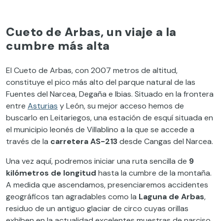
Cueto de Arbas, un viaje a la
cumbre más alta
El Cueto de Arbas, con 2007 metros de altitud,
constituye el pico más alto del parque natural de las
Fuentes del Narcea, Degaña e Ibias. Situado en la frontera
entre
Asturias
y León, su mejor acceso hemos de
buscarlo en Leitariegos, una estación de esquí situada en
el municipio leonés de Villablino a la que se accede a
través de la
carretera AS-213
desde Cangas del Narcea.
Una vez aquí, podremos iniciar una ruta sencilla de
9
kilómetros de longitud
hasta la cumbre de la montaña.
A medida que ascendamos, presenciaremos accidentes
geográficos tan agradables como la
Laguna de Arbas
,
residuo de un antiguo glaciar de circo cuyas orillas
exhiben en la actualidad excelentes muestras de narciso,