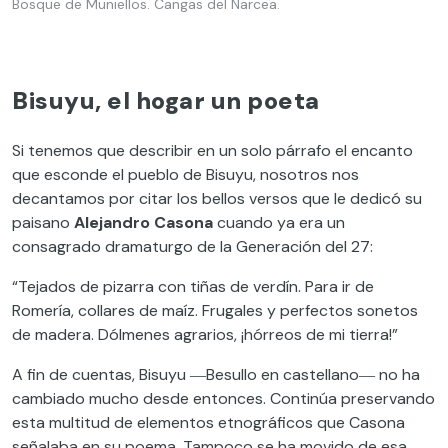
Bosque de Muniellos. Cangas del Narcea.
Bisuyu, el hogar un poeta
Si tenemos que describir en un solo párrafo el encanto
que esconde el pueblo de Bisuyu, nosotros nos
decantamos por citar los bellos versos que le dedicó su
paisano
Alejandro Casona
cuando ya era un
consagrado dramaturgo de la Generación del 27:
“Tejados de pizarra con tiñas de verdín. Para ir de
Romería, collares de maíz. Frugales y perfectos sonetos
de madera. Dólmenes agrarios, ¡hórreos de mi tierra!”
A fin de cuentas, Bisuyu ―Besullo en castellano― no ha
cambiado mucho desde entonces. Continúa preservando
esta multitud de elementos etnográficos que Casona
señalaba en su poema. Tampoco se ha movido de esa