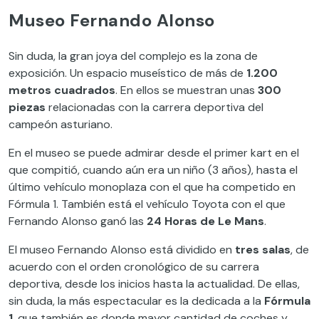
Museo Fernando Alonso
Sin duda, la gran joya del complejo es la zona de
exposición. Un espacio museístico de más de
1.200
metros cuadrados
. En ellos se muestran unas
300
piezas
relacionadas con la carrera deportiva del
campeón asturiano.
En el museo se puede admirar desde el primer kart en el
que compitió, cuando aún era un niño (3 años), hasta el
último vehículo monoplaza con el que ha competido en
Fórmula 1. También está el vehículo Toyota con el que
Fernando Alonso ganó las
24 Horas de Le Mans
.
El museo Fernando Alonso está dividido en
tres salas
, de
acuerdo con el orden cronológico de su carrera
deportiva, desde los inicios hasta la actualidad. De ellas,
sin duda, la más espectacular es la dedicada a la
Fórmula
1
, que también es donde mayor cantidad de coches y