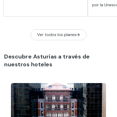
por la Unesco
uno de los g
paleolítico e
con pinturas
plasticidad y
Ver todos los planes
Descubre Asturias a través de
nuestros hoteles