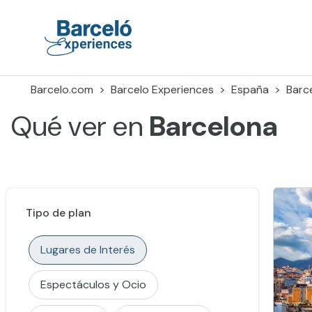
Skip
to
content
Barceló Experiences
Barcelo.com
Barcelo Experiences
España
Barc
Qué ver en
Barcelona
Tipo de plan
Lugares de Interés
Espectáculos y Ocio