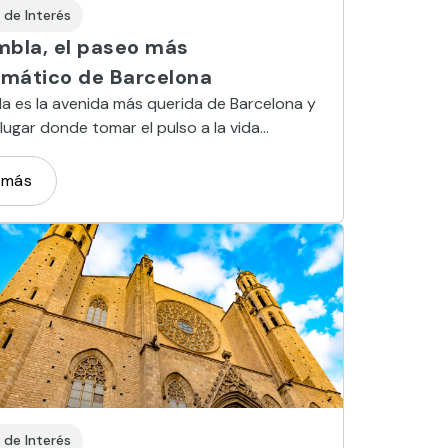
 de Interés
mbla, el paseo más
mático de Barcelona
a es la avenida más querida de Barcelona y
lugar donde tomar el pulso a la vida
a en la capital catalana.
 más
 de Interés