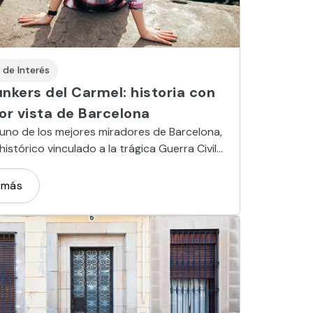
 de Interés
nkers del Carmel: historia con
or vista de Barcelona
no de los mejores miradores de Barcelona,
histórico vinculado a la trágica Guerra Civil
.
 más