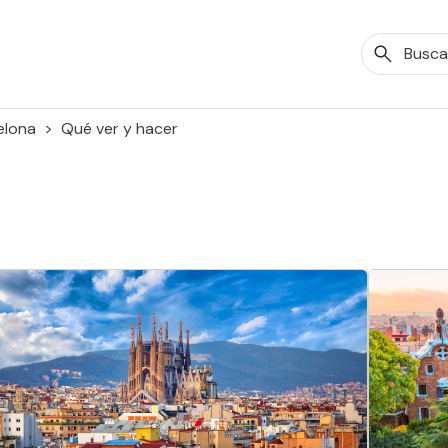
elona
Qué ver y hacer