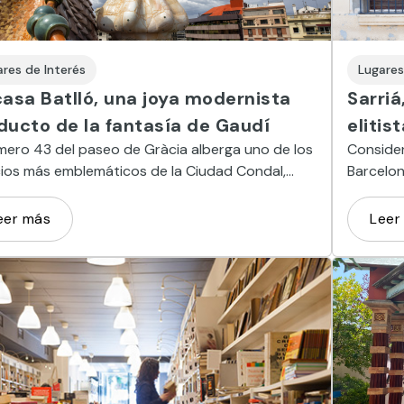
ares de Interés
Lugares
casa Batlló, una joya modernista
Sarriá
ducto de la fantasía de Gaudí
elitis
mero 43 del paseo de Gràcia alberga uno de los
Consider
cios más emblemáticos de la Ciudad Condal,
Barcelon
encia indiscutible del modernismo catalán.
pueblo q
primeras
eer más
Leer