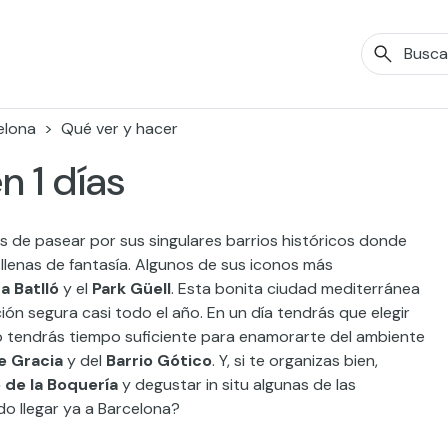
elona
Qué ver y hacer
n 1 días
 de pasear por sus singulares barrios históricos donde
lenas de fantasía. Algunos de sus iconos más
a Batlló
y el
Park Güell
. Esta bonita ciudad mediterránea
ón segura casi todo el año. En un día tendrás que elegir
 tendrás tiempo suficiente para enamorarte del ambiente
e Gracia
y del
Barrio Gótico
. Y, si te organizas bien,
de la Boquería
y degustar in situ algunas de las
do llegar ya a Barcelona?