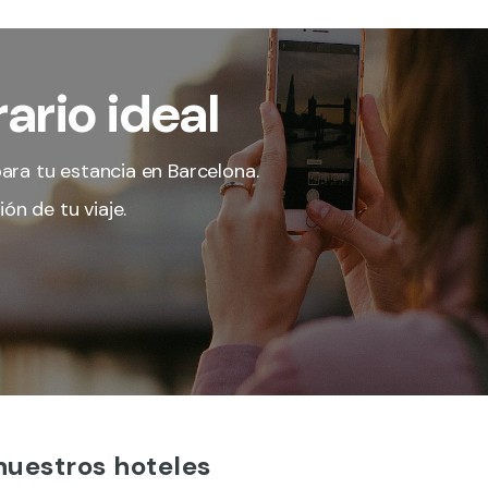
ario ideal
ara tu estancia en Barcelona.
ón de tu viaje.
nuestros hoteles