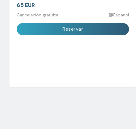
65 EUR
Cancelación gratuita
Español
Reservar