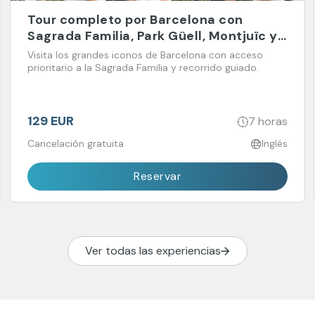
Tour completo por Barcelona con
Sagrada Familia, Park Güell, Montjuïc y
Barrio Gótico
Visita los grandes iconos de Barcelona con acceso
prioritario a la Sagrada Familia y recorrido guiado.
129 EUR
7 horas
Cancelación gratuita
Inglés
Reservar
Ver todas las experiencias