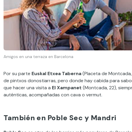
Amigos en una terraza en Barcelona
Por su parte
Euskal Etxea Taberna
(Placeta de Montcada, 
de pintxos donostiarras, pero donde hay cabida para sabo
que
hacer una visita a
El Xampanet
(Montcada, 22), siempr
auténticas, acompañadas con cava o vermut.
También
en Poble Sec
y Mandri