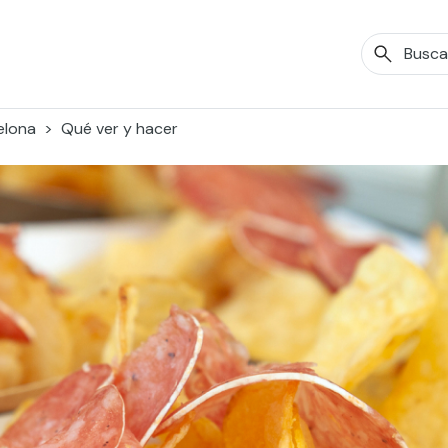
elona
Qué ver y hacer