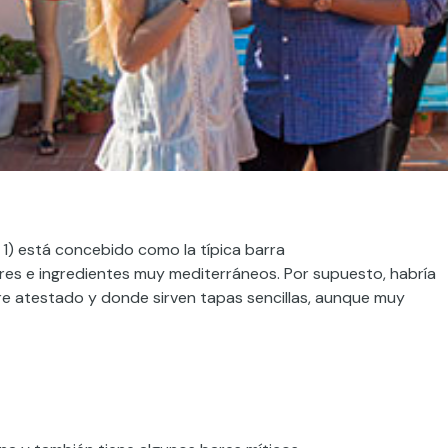
1) está concebido como la típica b
arra
res e ingredientes muy mediterráneos.
Por supuesto,
habría
e atestado y donde sirven tapas sencillas, aunque muy