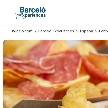
Skip
to
content
Barceló Experiences
Barcelo.com
Barcelo Experiences
España
Barc