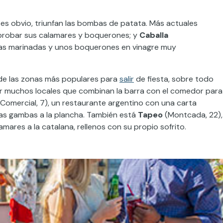
es obvio, triunfan
las bombas de patata. Más actuales
robar sus calamares y boquerones; y
Caballa
nas marinadas y unos boquerones en vinagre muy
 de las zonas más populares para
salir
de fiesta
, sobre todo
rar muchos locales que combinan
la barra
con el comedor para
Comercial, 7), un restaurante argentino con una carta
las gambas a la plancha.
También está
Tapeo
(Montcada, 22),
ares a la catalana, rellenos con su propio sofrito.