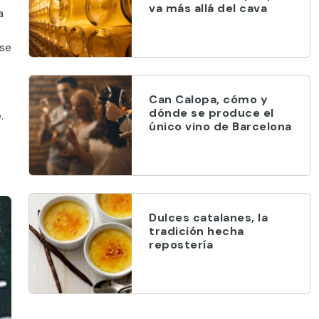
va más allá del cava
a
ase
Can Calopa, cómo y
dónde se produce el
.
único vino de Barcelona
Dulces catalanes, la
tradición hecha
repostería