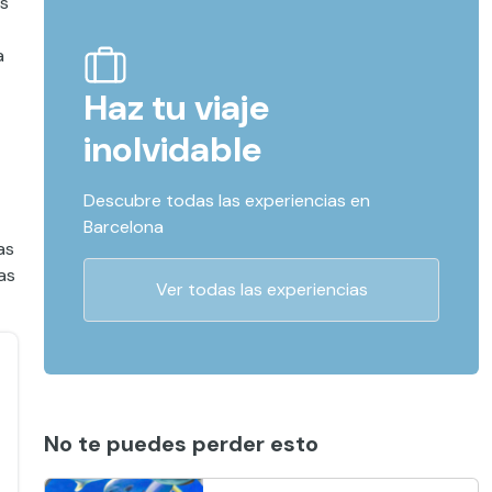
s
a
Haz tu viaje
inolvidable
Descubre todas las experiencias en
Barcelona
as
as
Ver todas las experiencias
No te puedes perder esto