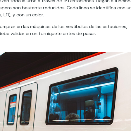
azan toda la urbe a través de 161 estaciones. Llegan a funcion
spera son bastante reducidos. Cada línea se identifica con u
, L11), y con un color.
comprar en las máquinas de los vestíbulos de las estaciones,
debe validar en un torniquete antes de pasar.