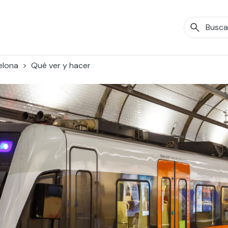
elona
Qué ver y hacer