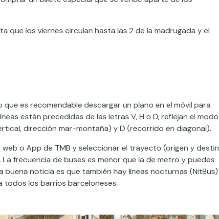
ta que los viernes circulan hasta las 2 de la madrugada y el
lo que es recomendable descargar un plano en el móvil para
líneas están precedidas de las letras V, H o D, reflejan el modo
ertical, dirección mar-montaña) y D (recorrido en diagonal).
web o App de TMB y seleccionar el trayecto (origen y destin
e. La frecuencia de buses es menor que la de metro y puedes
na buena noticia es que también hay líneas nocturnas (NitBus)
a todos los barrios barceloneses.