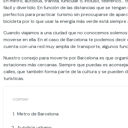
En metro, autobús, tranvía, funicular o, incluso, teleférico…
fácil y divertido. En función de las distancias que se teng
perfectos para practicar turismo sin preocuparse de aparca
bicicleta por lo que usar la energía más verde está siempre a
Cuando viajamos a una ciudad que no conocemos solemos 
moverse en ella. En el caso de Barcelona te podemos decir q
cuenta con una red muy amplia de transporte, algunos funci
Nuestro consejo para moverte por Barcelona es que organic
estaciones más cercanas. Siempre que puedas es aconsejabl
calles, que también forma parte de la cultura y se pueden 
turísticas.
Metro de Barcelona
Autobús urbano