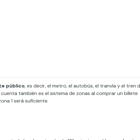
te público
, es decir, el metro, el autobús, el tranvía y el tren 
n cuenta también es el sistema de zonas al comprar un billete
zona 1 será suficiente.