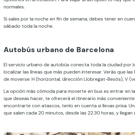
normales.
Si sales por la noche en fin de semana, debes tener en cuen
sábado toda la noche.
Autobús urbano de Barcelona
El servicio urbano de autobús conecta toda la ciudad por 
localizar las líneas que más pueden interesar. Verás que las 
de moverse: H (horizontal, dirección Llobregat-Besòs), V (v
La opción más cómoda para moverte en bus es entrar en la 
que deseas hacer, te ofrecerá el itinerario más convenient
encontrarte con atascos, tenlo en cuenta si llevas prisa. U
que salen cada 20 minutos, desde las 22.30 horas, y llegan 