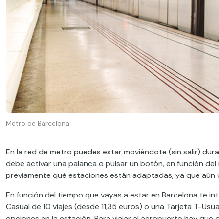
Metro de Barcelona
En la red de metro puedes estar moviéndote (sin salir) dur
debe activar una palanca o pulsar un botón, en función del 
previamente qué estaciones están adaptadas, ya que aún q
En función del tiempo que vayas a estar en Barcelona te inte
Casual de 10 viajes (desde 11,35 euros) o una Tarjeta T-Us
opciones en la estación. Para viajar al aeropuerto hay que 