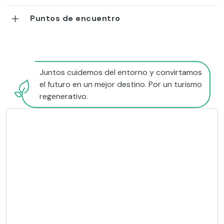
Puntos de encuentro
Juntos cuidemos del entorno y convirtamos
el futuro en un mejor destino. Por un turismo
regenerativo.