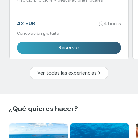
tradición, folclore y degustaciones locales.
42 EUR
4 horas
Cancelación gratuita
Reservar
Ver todas las experiencias
¿Qué quieres hacer?